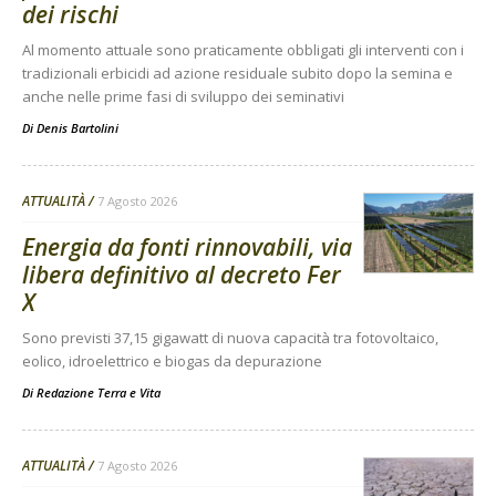
dei rischi
Al momento attuale sono praticamente obbligati gli interventi con i
tradizionali erbicidi ad azione residuale subito dopo la semina e
anche nelle prime fasi di sviluppo dei seminativi
Di
Denis Bartolini
ATTUALITÀ
7 Agosto 2026
Energia da fonti rinnovabili, via
libera definitivo al decreto Fer
X
Sono previsti 37,15 gigawatt di nuova capacità tra fotovoltaico,
eolico, idroelettrico e biogas da depurazione
Di
Redazione Terra e Vita
ATTUALITÀ
7 Agosto 2026