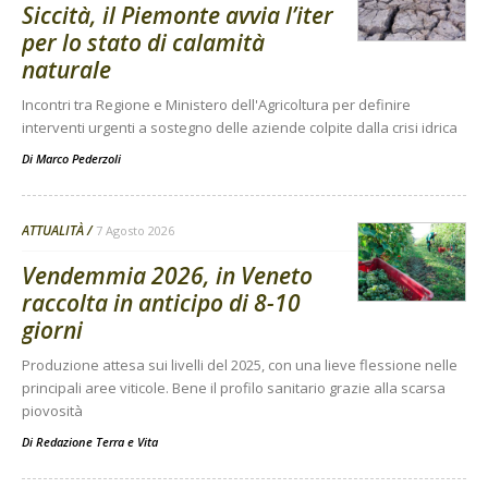
Siccità, il Piemonte avvia l’iter
per lo stato di calamità
naturale
Incontri tra Regione e Ministero dell'Agricoltura per definire
interventi urgenti a sostegno delle aziende colpite dalla crisi idrica
Di
Marco Pederzoli
ATTUALITÀ
7 Agosto 2026
Vendemmia 2026, in Veneto
raccolta in anticipo di 8-10
giorni
Produzione attesa sui livelli del 2025, con una lieve flessione nelle
principali aree viticole. Bene il profilo sanitario grazie alla scarsa
piovosità
Di
Redazione Terra e Vita