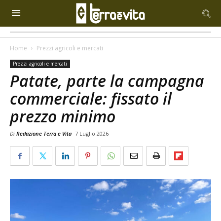
Home
Prezzi agricoli e mercati
Prezzi agricoli e mercati
Patate, parte la campagna
commerciale: fissato il
prezzo minimo
Di
Redazione Terra e Vita
7 Luglio 2026