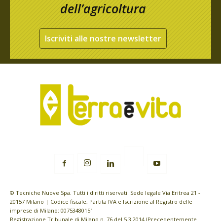
dell’agricoltura
Iscriviti alle nostre newsletter
© Tecniche Nuove Spa. Tutti i diritti riservati. Sede legale Via Eritrea 21 -
20157 Milano | Codice fiscale, Partita IVA e Iscrizione al Registro delle
imprese di Milano: 00753480151
Registrazione Tribunale di Milano n. 76 del 5.3.2014 (Precedentemente