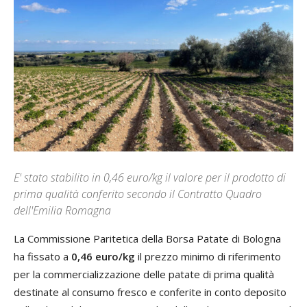
E' stato stabilito in 0,46 euro/kg il valore per il prodotto di
prima qualità conferito secondo il Contratto Quadro
dell'Emilia Romagna
La Commissione Paritetica della Borsa Patate di Bologna
ha fissato a
0,46 euro/kg
il prezzo minimo di riferimento
per la commercializzazione delle patate di prima qualità
destinate al consumo fresco e conferite in conto deposito