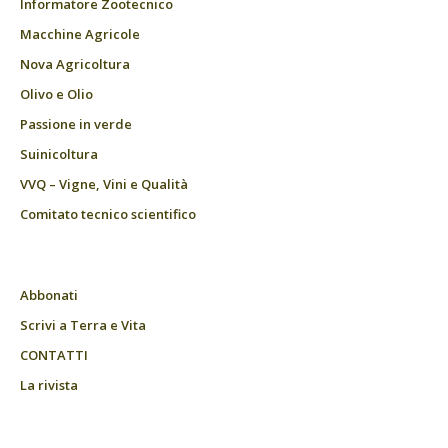
Informatore Zootecnico
Macchine Agricole
Nova Agricoltura
Olivo e Olio
Passione in verde
Suinicoltura
VVQ – Vigne, Vini e Qualità
Comitato tecnico scientifico
Abbonati
Scrivi a Terra e Vita
CONTATTI
La rivista