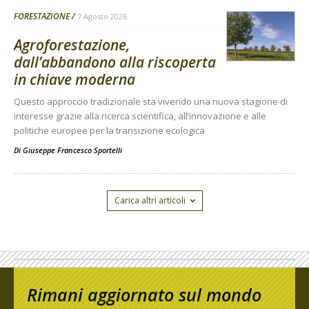
FORESTAZIONE
7 Agosto 2026
Agroforestazione,
dall’abbandono alla riscoperta
in chiave moderna
Questo approccio tradizionale sta vivendo una nuova stagione di
interesse grazie alla ricerca scientifica, all’innovazione e alle
politiche europee per la transizione ecologica
Di
Giuseppe Francesco Sportelli
Carica altri articoli
Rimani aggiornato sul mondo