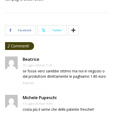
Facebook
Twitter
2 Commenti
Beatrice
10 Luglio 2026 at 11:20
se fosse vero sarebbe ottimo ma noi in negozio o
dal produttore direttamente le paghiamo 1.80 euro
Risposta
Michele Pupeschi
11 Luglio 2026 at 15:04
costa più il seme che delle patente fresche!!