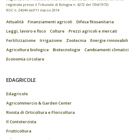
registrata presso il Tribunale di Bologna n. 4272 del 7/04/1973)
ROC n. 24344 dell’11 marzo 2014
Attualità
Finanziamenti agricoli
Difesa fitosanitaria
Leggi, lavoro e fisco
Colture
Prezzi agricoli e mercati
Fertilizzazione
Irrigazione
Zootecnia
Energie rinnovabili
Agricoltura biologica
Biotecnologie
Cambiamenti climatici
Economia circolare
EDAGRICOLE
Edagricole
Agricommercio & Garden Center
Rivista di Orticoltura e Floricoltura
Il Contoterzista
Frutticoltura