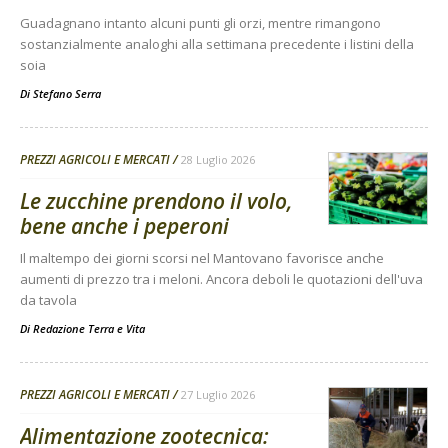
Guadagnano intanto alcuni punti gli orzi, mentre rimangono
sostanzialmente analoghi alla settimana precedente i listini della
soia
Di
Stefano Serra
PREZZI AGRICOLI E MERCATI
28 Luglio 2026
Le zucchine prendono il volo,
bene anche i peperoni
Il maltempo dei giorni scorsi nel Mantovano favorisce anche
aumenti di prezzo tra i meloni. Ancora deboli le quotazioni dell'uva
da tavola
Di
Redazione Terra e Vita
PREZZI AGRICOLI E MERCATI
27 Luglio 2026
Alimentazione zootecnica: