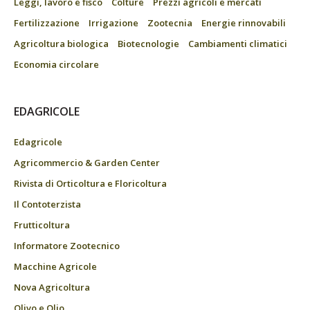
Leggi, lavoro e fisco
Colture
Prezzi agricoli e mercati
Fertilizzazione
Irrigazione
Zootecnia
Energie rinnovabili
Agricoltura biologica
Biotecnologie
Cambiamenti climatici
Economia circolare
EDAGRICOLE
Edagricole
Agricommercio & Garden Center
Rivista di Orticoltura e Floricoltura
Il Contoterzista
Frutticoltura
Informatore Zootecnico
Macchine Agricole
Nova Agricoltura
Olivo e Olio