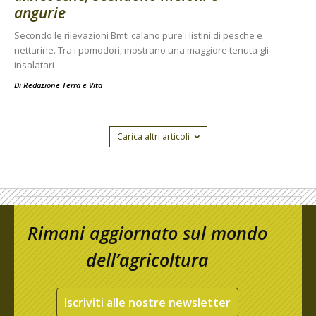
angurie
Secondo le rilevazioni Bmti calano pure i listini di pesche e
nettarine. Tra i pomodori, mostrano una maggiore tenuta gli
insalatari
Di
Redazione Terra e Vita
Carica altri articoli
Rimani aggiornato sul mondo
dell’agricoltura
Iscriviti alle nostre newsletter