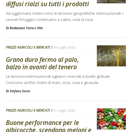
diffusi rialzi su tutti i prodotti
Ad aggiornare i listini sono le tensioni geopolitiche internazionali. I
cereali foraggeri continuano a salire, vola la soia
Di
Redazione Terra e Vita
PREZZI AGRICOLI E MERCATI
24 Luglio 2026
Grano duro fermo al palo,
balzo in avanti del tenero
Le tensioni internazionali agitano i mercati a livello globale.
Crescono anche i listini di mais, orzo, soia e girasole
Di
Stefano Serra
PREZZI AGRICOLI E MERCATI
21 Luglio 2026
Buone performance per le
albicocche, scendono meloni e