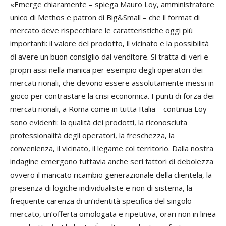
«Emerge chiaramente – spiega Mauro Loy, amministratore
unico di Methos e patron di Big&Small – che il format di
mercato deve rispecchiare le caratteristiche oggi più
importanti: il valore del prodotto, il vicinato e la possibilità
di avere un buon consiglio dal venditore. Si tratta di veri e
propri assi nella manica per esempio degli operatori dei
mercati rionali, che devono essere assolutamente messi in
gioco per contrastare la crisi economica. I punti di forza dei
mercati rionali, a Roma come in tutta Italia – continua Loy –
sono evidenti: la qualità dei prodotti, la riconosciuta
professionalità degli operatori, la freschezza, la
convenienza, il vicinato, il legame col territorio. Dalla nostra
indagine emergono tuttavia anche seri fattori di debolezza
ovvero il mancato ricambio generazionale della clientela, la
presenza di logiche individualiste e non di sistema, la
frequente carenza di un’identità specifica del singolo
mercato, un’offerta omologata e ripetitiva, orari non in linea