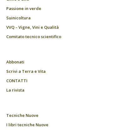
Passione in verde
Suinicoltura
VVQ – Vigne, Vini e Qualità
Comitato tecnico scientifico
Abbonati
Scrivi a Terra e Vita
CONTATTI
La rivista
Tecniche Nuove
I libri tecniche Nuove