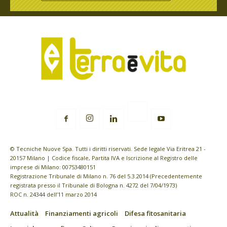
© Tecniche Nuove Spa. Tutti i diritti riservati. Sede legale Via Eritrea 21 -
20157 Milano | Codice fiscale, Partita IVA e Iscrizione al Registro delle
imprese di Milano: 00753480151
Registrazione Tribunale di Milano n. 76 del 5.3.2014 (Precedentemente
registrata presso il Tribunale di Bologna n. 4272 del 7/04/1973)
ROC n. 24344 dell’11 marzo 2014
Attualità
Finanziamenti agricoli
Difesa fitosanitaria