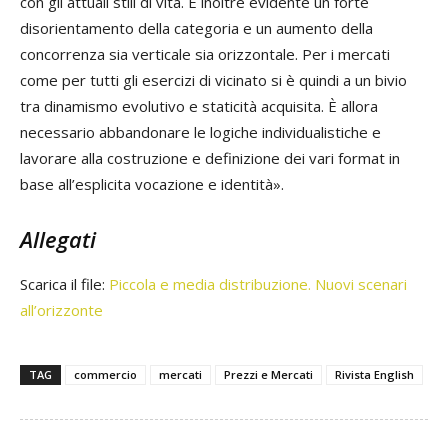
con gli attuali stili di vita. È inoltre evidente un forte
disorientamento della categoria e un aumento della
concorrenza sia verticale sia orizzontale. Per i mercati
come per tutti gli esercizi di vicinato si è quindi a un bivio
tra dinamismo evolutivo e staticità acquisita. È allora
necessario abbandonare le logiche individualistiche e
lavorare alla costruzione e definizione dei vari format in
base all’esplicita vocazione e identità».
Allegati
Scarica il file:
Piccola e media distribuzione. Nuovi scenari
all’orizzonte
TAG
commercio
mercati
Prezzi e Mercati
Rivista English