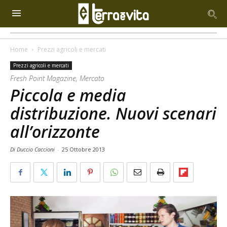
Home
Prezzi agricoli e mercati
Prezzi agricoli e mercati
Fresh Point Magazine, Mercato
Piccola e media
distribuzione. Nuovi scenari
all’orizzonte
Di Duccio Caccioni
-
25 Ottobre 2013