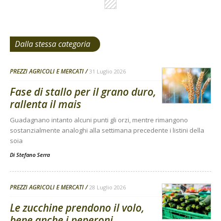
Dalla stessa categoria
PREZZI AGRICOLI E MERCATI
31 Luglio 2026
Fase di stallo per il grano duro,
rallenta il mais
Guadagnano intanto alcuni punti gli orzi, mentre rimangono
sostanzialmente analoghi alla settimana precedente i listini della
soia
Di
Stefano Serra
PREZZI AGRICOLI E MERCATI
28 Luglio 2026
Le zucchine prendono il volo,
bene anche i peperoni