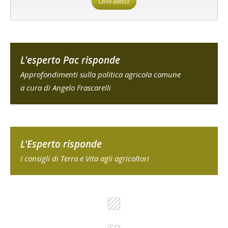
Cerca adesso
L'esperto Pac risponde
Approfondimenti sulla politica agricola comune
a cura di Angelo Frascarelli
L'Esperto risponde
I consigli di Terra e Vita agli agricoltori