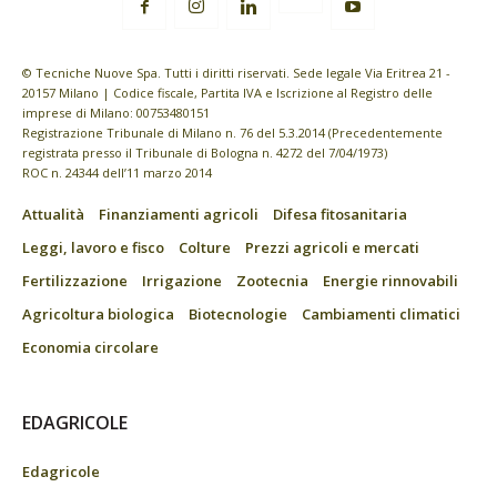
© Tecniche Nuove Spa. Tutti i diritti riservati. Sede legale Via Eritrea 21 -
20157 Milano | Codice fiscale, Partita IVA e Iscrizione al Registro delle
imprese di Milano: 00753480151
Registrazione Tribunale di Milano n. 76 del 5.3.2014 (Precedentemente
registrata presso il Tribunale di Bologna n. 4272 del 7/04/1973)
ROC n. 24344 dell’11 marzo 2014
Attualità
Finanziamenti agricoli
Difesa fitosanitaria
Leggi, lavoro e fisco
Colture
Prezzi agricoli e mercati
Fertilizzazione
Irrigazione
Zootecnia
Energie rinnovabili
Agricoltura biologica
Biotecnologie
Cambiamenti climatici
Economia circolare
EDAGRICOLE
Edagricole