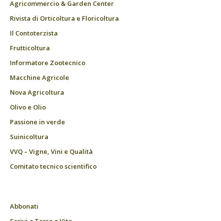
Agricommercio & Garden Center
Rivista di Orticoltura e Floricoltura
Il Contoterzista
Frutticoltura
Informatore Zootecnico
Macchine Agricole
Nova Agricoltura
Olivo e Olio
Passione in verde
Suinicoltura
VVQ – Vigne, Vini e Qualità
Comitato tecnico scientifico
Abbonati
Scrivi a Terra e Vita