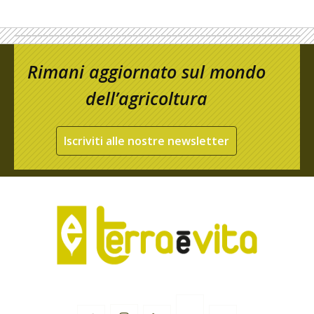
Rimani aggiornato sul mondo
dell’agricoltura
Iscriviti alle nostre newsletter