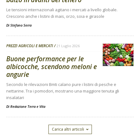
Le tensioni internazionali agitano i mercati a livello globale.
Crescono anche i listini di mais, orzo, soia e girasole
Di
Stefano Serra
PREZZI AGRICOLI E MERCATI
21 Luglio 2026
Buone performance per le
albicocche, scendono meloni e
angurie
Secondo le rilevazioni Bmti calano pure i listini di pesche e
nettarine. Tra i pomodori, mostrano una maggiore tenuta gli
insalatari
Di
Redazione Terra e Vita
Carica altri articoli