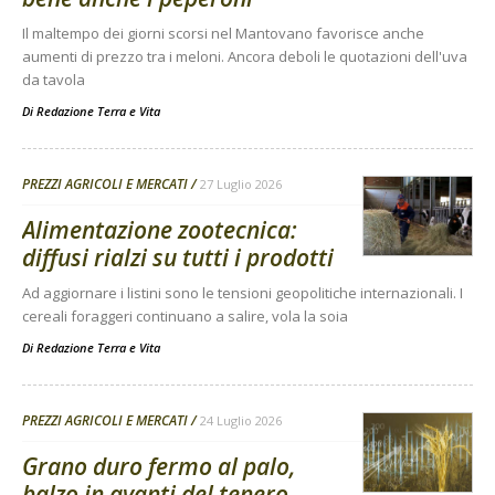
Il maltempo dei giorni scorsi nel Mantovano favorisce anche
aumenti di prezzo tra i meloni. Ancora deboli le quotazioni dell'uva
da tavola
Di
Redazione Terra e Vita
PREZZI AGRICOLI E MERCATI
27 Luglio 2026
Alimentazione zootecnica:
diffusi rialzi su tutti i prodotti
Ad aggiornare i listini sono le tensioni geopolitiche internazionali. I
cereali foraggeri continuano a salire, vola la soia
Di
Redazione Terra e Vita
PREZZI AGRICOLI E MERCATI
24 Luglio 2026
Grano duro fermo al palo,
balzo in avanti del tenero