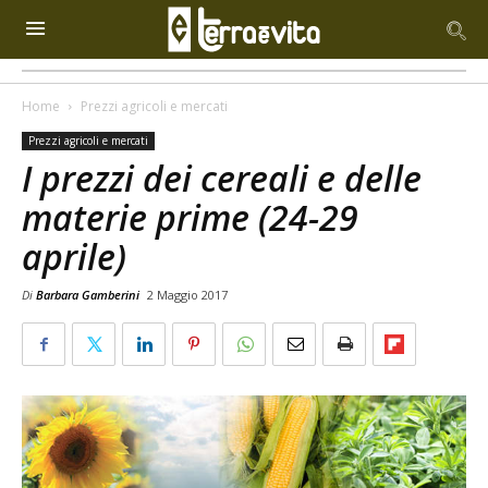
Home
Prezzi agricoli e mercati
Prezzi agricoli e mercati
I prezzi dei cereali e delle
materie prime (24-29
aprile)
Di
Barbara Gamberini
2 Maggio 2017