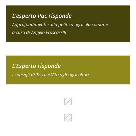
L'esperto Pac risponde
Approfondimenti sulla politica agricola comune
a cura di Angelo Frascarelli
L'Esperto risponde
I consigli di Terra e Vita agli agricoltori