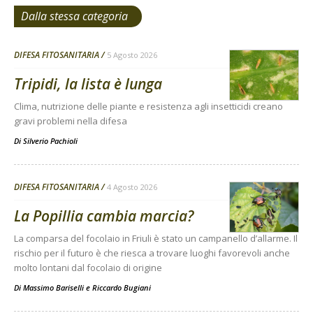
Dalla stessa categoria
DIFESA FITOSANITARIA
5 Agosto 2026
Tripidi, la lista è lunga
Clima, nutrizione delle piante e resistenza agli insetticidi creano
gravi problemi nella difesa
Di
Silverio Pachioli
DIFESA FITOSANITARIA
4 Agosto 2026
La Popillia cambia marcia?
La comparsa del focolaio in Friuli è stato un campanello d’allarme. Il
rischio per il futuro è che riesca a trovare luoghi favorevoli anche
molto lontani dal focolaio di origine
Di
Massimo Bariselli e Riccardo Bugiani