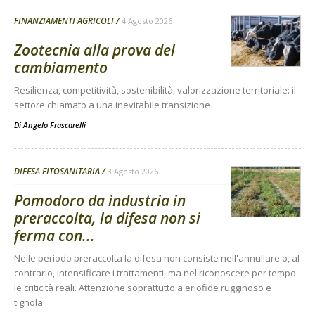
FINANZIAMENTI AGRICOLI
4 Agosto 2026
Zootecnia alla prova del
cambiamento
Resilienza, competitività, sostenibilità, valorizzazione territoriale: il
settore chiamato a una inevitabile transizione
Di
Angelo Frascarelli
DIFESA FITOSANITARIA
3 Agosto 2026
Pomodoro da industria in
preraccolta, la difesa non si
ferma con...
Nelle periodo preraccolta la difesa non consiste nell'annullare o, al
contrario, intensificare i trattamenti, ma nel riconoscere per tempo
le criticità reali. Attenzione soprattutto a eriofide rugginoso e
tignola