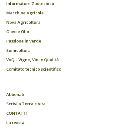
Informatore Zootecnico
Macchine Agricole
Nova Agricoltura
Olivo e Olio
Passione in verde
Suinicoltura
VVQ – Vigne, Vini e Qualità
Comitato tecnico scientifico
Abbonati
Scrivi a Terra e Vita
CONTATTI
La rivista