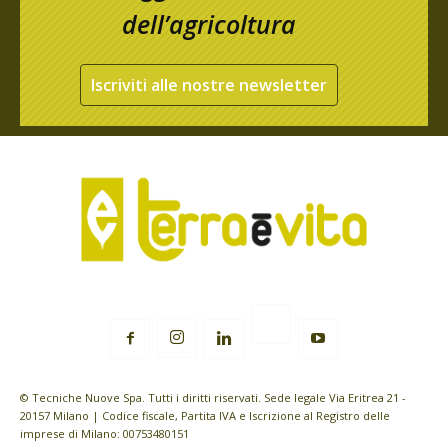
dell’agricoltura
Iscriviti alle nostre newsletter
© Tecniche Nuove Spa. Tutti i diritti riservati. Sede legale Via Eritrea 21 -
20157 Milano | Codice fiscale, Partita IVA e Iscrizione al Registro delle
imprese di Milano: 00753480151