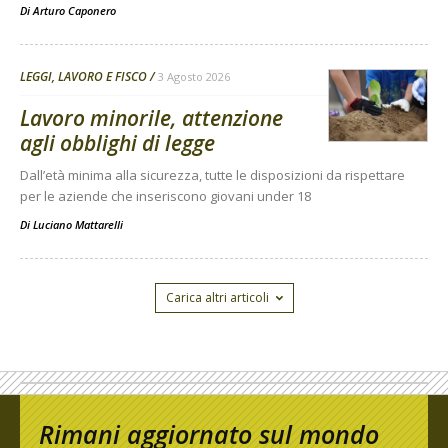
Di
Arturo Caponero
LEGGI, LAVORO E FISCO
3 Agosto 2026
Lavoro minorile, attenzione
agli obblighi di legge
Dall’età minima alla sicurezza, tutte le disposizioni da rispettare
per le aziende che inseriscono giovani under 18
Di
Luciano Mattarelli
Carica altri articoli
Rimani aggiornato sul mondo