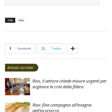
TAG
riso
Facebook
Twitter
Articoli correlati
Riso, il settore chiede misure urgenti per
arginare la crisi della filiera
Riso: fine campagna all’insegna
dell’incertezza