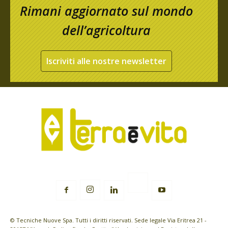
Rimani aggiornato sul mondo
dell’agricoltura
Iscriviti alle nostre newsletter
© Tecniche Nuove Spa. Tutti i diritti riservati. Sede legale Via Eritrea 21 -