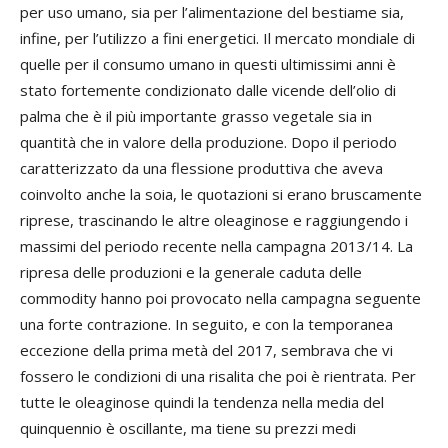
per uso umano, sia per l’alimentazione del bestiame sia,
infine, per l’utilizzo a fini energetici. Il mercato mondiale di
quelle per il consumo umano in questi ultimissimi anni è
stato fortemente condizionato dalle vicende dell’olio di
palma che è il più importante grasso vegetale sia in
quantità che in valore della produzione. Dopo il periodo
caratterizzato da una flessione produttiva che aveva
coinvolto anche la soia, le quotazioni si erano bruscamente
riprese, trascinando le altre oleaginose e raggiungendo i
massimi del periodo recente nella campagna 2013/14. La
ripresa delle produzioni e la generale caduta delle
commodity hanno poi provocato nella campagna seguente
una forte contrazione. In seguito, e con la temporanea
eccezione della prima metà del 2017, sembrava che vi
fossero le condizioni di una risalita che poi è rientrata. Per
tutte le oleaginose quindi la tendenza nella media del
quinquennio è oscillante, ma tiene su prezzi medi