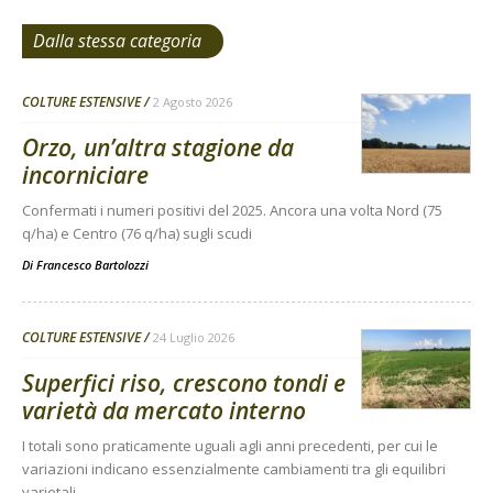
Dalla stessa categoria
COLTURE ESTENSIVE
2 Agosto 2026
Orzo, un’altra stagione da
incorniciare
Confermati i numeri positivi del 2025. Ancora una volta Nord (75
q/ha) e Centro (76 q/ha) sugli scudi
Di
Francesco Bartolozzi
COLTURE ESTENSIVE
24 Luglio 2026
Superfici riso, crescono tondi e
varietà da mercato interno
I totali sono praticamente uguali agli anni precedenti, per cui le
variazioni indicano essenzialmente cambiamenti tra gli equilibri
varietali