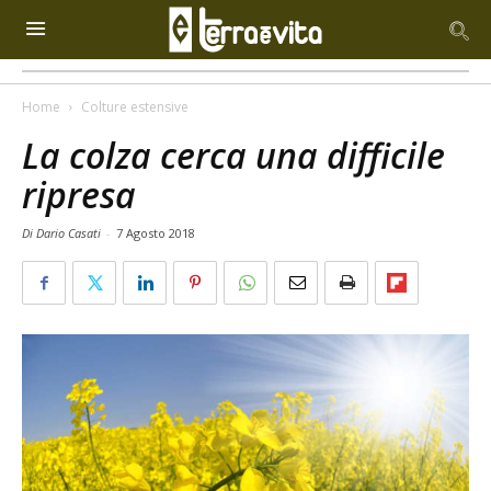
Home
Colture estensive
La colza cerca una difficile
ripresa
Di Dario Casati
-
7 Agosto 2018