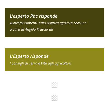
L'esperto Pac risponde
Approfondimenti sulla politica agricola comune
a cura di Angelo Frascarelli
L'Esperto risponde
I consigli di Terra e Vita agli agricoltori