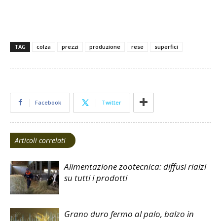
TAG
colza
prezzi
produzione
rese
superfici
Facebook
Twitter
Articoli correlati
Alimentazione zootecnica: diffusi rialzi
su tutti i prodotti
Grano duro fermo al palo, balzo in