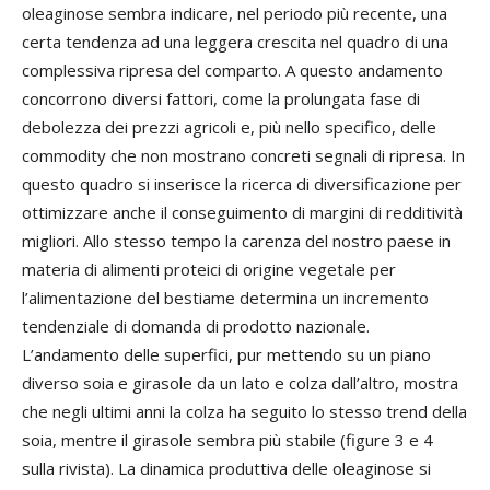
oleaginose sembra indicare, nel periodo più recente, una
certa tendenza ad una leggera crescita nel quadro di una
complessiva ripresa del comparto. A questo andamento
concorrono diversi fattori, come la prolungata fase di
debolezza dei prezzi agricoli e, più nello specifico, delle
commodity che non mostrano concreti segnali di ripresa. In
questo quadro si inserisce la ricerca di diversificazione per
ottimizzare anche il conseguimento di margini di redditività
migliori. Allo stesso tempo la carenza del nostro paese in
materia di alimenti proteici di origine vegetale per
l’alimentazione del bestiame determina un incremento
tendenziale di domanda di prodotto nazionale.
L’andamento delle superfici, pur mettendo su un piano
diverso soia e girasole da un lato e colza dall’altro, mostra
che negli ultimi anni la colza ha seguito lo stesso trend della
soia, mentre il girasole sembra più stabile (figure 3 e 4
sulla rivista). La dinamica produttiva delle oleaginose si