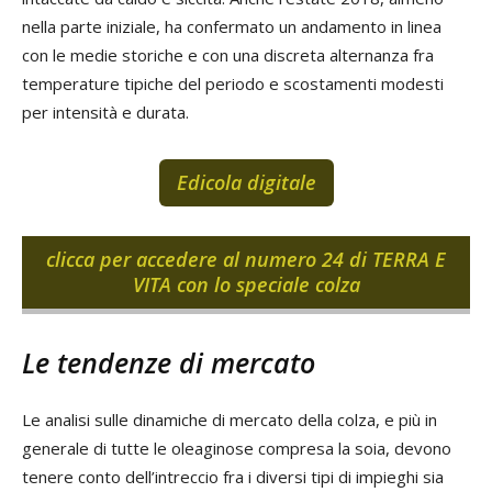
nella parte iniziale, ha confermato un andamento in linea
con le medie storiche e con una discreta alternanza fra
temperature tipiche del periodo e scostamenti modesti
per intensità e durata.
Edicola digitale
clicca per accedere al numero 24 di TERRA E
VITA con lo speciale colza
Le tendenze di mercato
Le analisi sulle dinamiche di mercato della colza, e più in
generale di tutte le oleaginose compresa la soia, devono
tenere conto dell’intreccio fra i diversi tipi di impieghi sia