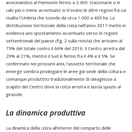
avvicinandosi al Piemonte fermo a 2.400. Stazionarie o in
calo più o meno accentuato si trovano le altre regioni fra cui
risalta l’Umbria che scende da circa 1.000 a 400 ha. La
distribuzione territoriale della colza nell’anno 2017 mette in
evidenza uno spostamento accentuato verso le regioni
settentrionali del paese (fig. 2 sulla rivista) che arrivano al
75% del totale contro il 66% del 2016. Il Centro arretra dal
29% al 21%, mentre il Sud è fermo fra il 4% e il 5%. Se
confermato nei prossimi anni, l’assetto territoriale che
emerge sembra privilegiare le aree già sede della coltura e
comunque produttrici tradizionalmente di oleaginose a
scapito del Centro dove la colza arretra e lascia spazio al
girasole.
La dinamica produttiva
La dinamica della colza all’interno del comparto delle