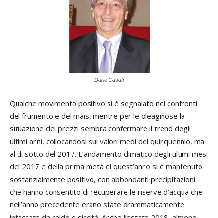
Dario Casati
Qualche movimento positivo si è segnalato nei confronti
del frumento e del mais, mentre per le oleaginose la
situazione dei prezzi sembra confermare il trend degli
ultimi anni, collocandosi sui valori medi del quinquennio, ma
al di sotto del 2017. L’andamento climatico degli ultimi mesi
del 2017 e della prima metà di quest’anno si è mantenuto
sostanzialmente positivo, con abbondanti precipitazioni
che hanno consentito di recuperare le riserve d’acqua che
nell’anno precedente erano state drammaticamente
intaccate da caldo e siccità. Anche l’estate 2018, almeno