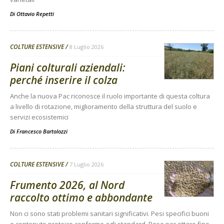
Di
Ottavio Repetti
COLTURE ESTENSIVE
8 Luglio 2026
Piani colturali aziendali:
perché inserire il colza
Anche la nuova Pac riconosce il ruolo importante di questa coltura
a livello di rotazione, miglioramento della struttura del suolo e
servizi ecosistemici
Di
Francesco Bartolozzi
COLTURE ESTENSIVE
7 Luglio 2026
Frumento 2026, al Nord
raccolto ottimo e abbondante
Non ci sono stati problemi sanitari significativi. Pesi specifici buoni
e contenuto proteico conforme agli standard. Rese per ettaro fino