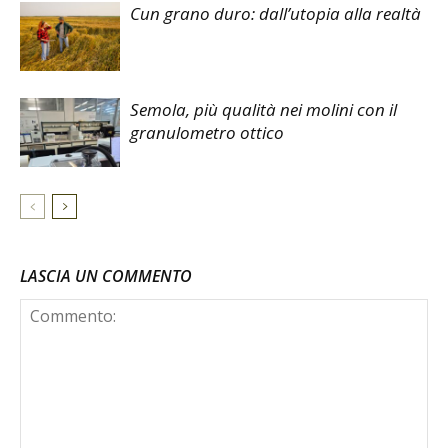
Cun grano duro: dall’utopia alla realtà
Semola, più qualità nei molini con il
granulometro ottico
LASCIA UN COMMENTO