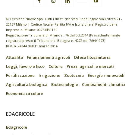
© Tecniche Nuove Spa. Tutti i diritti riservati. Sede legale Via Eritrea 21 -
20157 Milano | Codice fiscale, Partita IVA e Iscrizione al Registro delle
imprese di Milano: 00753480151
Registrazione Tribunale di Milano n. 76 del 5.3.2014 (Precedentemente
registrata presso il Tribunale di Bologna n. 4272 del 7/04/1973)
ROC n. 24344 dell’11 marzo 2014
Attualità
Finanziamenti agricoli
Difesa fitosanitaria
Leggi, lavoro e fisco
Colture
Prezzi agricoli e mercati
Fertilizzazione
Irrigazione
Zootecnia
Energie rinnovabili
Agricoltura biologica
Biotecnologie
Cambiamenti climatici
Economia circolare
EDAGRICOLE
Edagricole