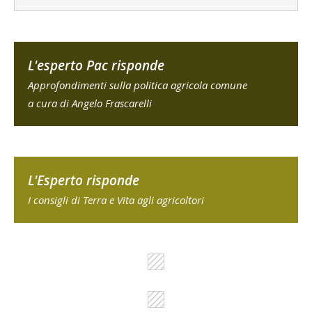
L'esperto Pac risponde
Approfondimenti sulla politica agricola comune
a cura di Angelo Frascarelli
L'Esperto risponde
I consigli di Terra e Vita agli agricoltori