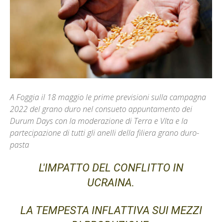
A Foggia il 18 maggio le prime previsioni sulla campagna
2022 del grano duro nel consueto appuntamento dei
Durum Days con la moderazione di Terra e VIta e la
partecipazione di tutti gli anelli della filiera grano duro-
pasta
L'IMPATTO DEL CONFLITTO IN
UCRAINA.
LA TEMPESTA INFLATTIVA SUI MEZZI