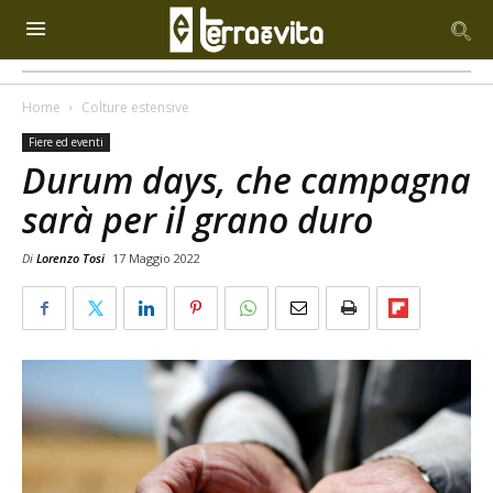
Home
Colture estensive
Fiere ed eventi
Durum days, che campagna
sarà per il grano duro
Di
Lorenzo Tosi
17 Maggio 2022