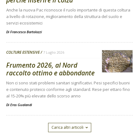
perché inserire il colza
Anche la nuova Pac riconosce il ruolo importante di questa coltura
a livello di rotazione, miglioramento della struttura del suolo e
servizi ecosistemici
Di
Francesco Bartolozzi
COLTURE ESTENSIVE
7 Luglio 2026
Frumento 2026, al Nord
raccolto ottimo e abbondante
Non ci sono stati problemi sanitari significativi. Pesi specifici buoni
e contenuto proteico conforme agli standard. Rese per ettaro fino
al 15-20% più elevate dello scorso anno
Di
Eros Gualandi
Carica altri articoli