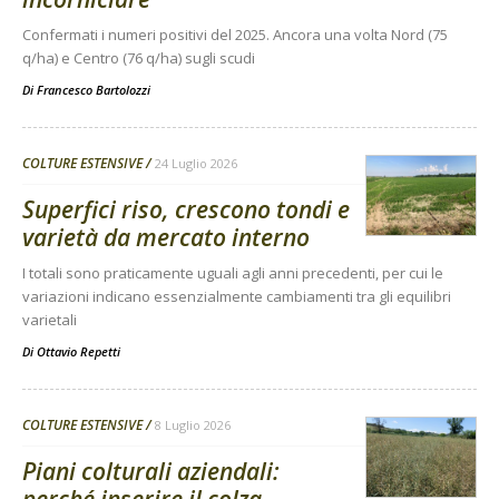
Confermati i numeri positivi del 2025. Ancora una volta Nord (75
q/ha) e Centro (76 q/ha) sugli scudi
Di
Francesco Bartolozzi
COLTURE ESTENSIVE
24 Luglio 2026
Superfici riso, crescono tondi e
varietà da mercato interno
I totali sono praticamente uguali agli anni precedenti, per cui le
variazioni indicano essenzialmente cambiamenti tra gli equilibri
varietali
Di
Ottavio Repetti
COLTURE ESTENSIVE
8 Luglio 2026
Piani colturali aziendali: