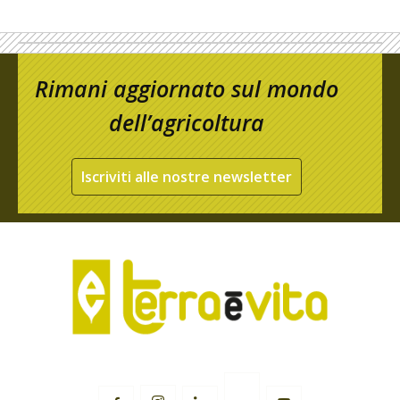
Rimani aggiornato sul mondo
dell’agricoltura
Iscriviti alle nostre newsletter