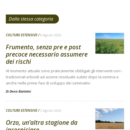
Dalla stessa categoria
COLTURE ESTENSIVE
8 Agosto 2026
Frumento, senza pre e post
precoce necessario assumere
dei rischi
Al momento attuale sono praticamente obbligati gli interventi con i
tradizionali erbicidi ad azione residuale subito dopo la semina e
anche nelle prime fasi di sviluppo dei seminativi
Di
Denis Bartolini
COLTURE ESTENSIVE
2 Agosto 2026
Orzo, un’altra stagione da
incorniciare