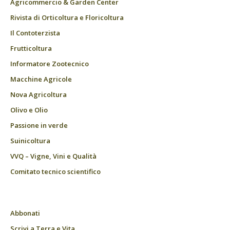
Agricommercio & Garden Center
Rivista di Orticoltura e Floricoltura
Il Contoterzista
Frutticoltura
Informatore Zootecnico
Macchine Agricole
Nova Agricoltura
Olivo e Olio
Passione in verde
Suinicoltura
VVQ – Vigne, Vini e Qualità
Comitato tecnico scientifico
Abbonati
Scrivi a Terra e Vita