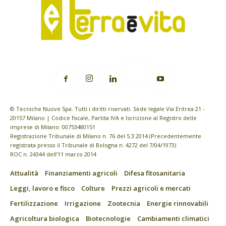
© Tecniche Nuove Spa. Tutti i diritti riservati. Sede legale Via Eritrea 21 -
20157 Milano | Codice fiscale, Partita IVA e Iscrizione al Registro delle
imprese di Milano: 00753480151
Registrazione Tribunale di Milano n. 76 del 5.3.2014 (Precedentemente
registrata presso il Tribunale di Bologna n. 4272 del 7/04/1973)
ROC n. 24344 dell’11 marzo 2014
Attualità
Finanziamenti agricoli
Difesa fitosanitaria
Leggi, lavoro e fisco
Colture
Prezzi agricoli e mercati
Fertilizzazione
Irrigazione
Zootecnia
Energie rinnovabili
Agricoltura biologica
Biotecnologie
Cambiamenti climatici