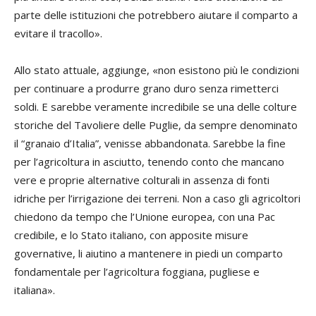
parte delle istituzioni che potrebbero aiutare il comparto a
evitare il tracollo».
Allo stato attuale, aggiunge, «non esistono più le condizioni
per continuare a produrre grano duro senza rimetterci
soldi. E sarebbe veramente incredibile se una delle colture
storiche del Tavoliere delle Puglie, da sempre denominato
il “granaio d’Italia”, venisse abbandonata. Sarebbe la fine
per l’agricoltura in asciutto, tenendo conto che mancano
vere e proprie alternative colturali in assenza di fonti
idriche per l’irrigazione dei terreni. Non a caso gli agricoltori
chiedono da tempo che l’Unione europea, con una Pac
credibile, e lo Stato italiano, con apposite misure
governative, li aiutino a mantenere in piedi un comparto
fondamentale per l’agricoltura foggiana, pugliese e
italiana».