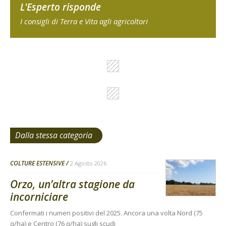
L'Esperto risponde
I consigli di Terra e Vita agli agricoltori
Dalla stessa categoria
COLTURE ESTENSIVE
2 Agosto 2026
Orzo, un’altra stagione da
incorniciare
Confermati i numeri positivi del 2025. Ancora una volta Nord (75
q/ha) e Centro (76 q/ha) sugli scudi