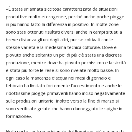
«È stata un’annata siccitosa caratterizzata da situazioni
produttive molto eterogenee, perché anche poche piogge
in più hanno fatto la differenza in positivo. In molte zone
sono stati ottenuti risultati diversi anche in campi situati a
breve distanza gli uni dagli altri, pur se coltivati con le
stesse varietà e la medesima tecnica colturale. Dove è
piovuto anche soltanto un po’ di più c’è stata una discreta
produzione, mentre dove ha piovuto pochissimo e la siccità
è stata più forte le rese si sono rivelate molto basse. In
ogni caso la mancanza d’acqua nei mesi di gennaio e
febbraio ha limitato fortemente l’accestimento e anche le
ridottissime piogge primaverili hanno inciso negativamente
sulle produzioni unitarie. Inoltre verso la fine di marzo si
sono verificate gelate che hanno danneggiato le spighe in
formazione».
Nella parte centromeridionale del Foggiano, più o meno da