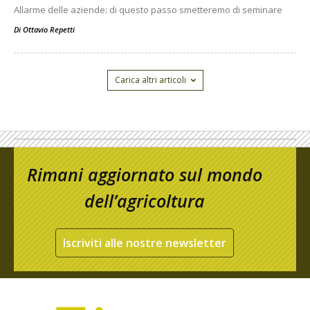
Allarme delle aziende: di questo passo smetteremo di seminare
Di
Ottavio Repetti
Carica altri articoli
Rimani aggiornato sul mondo
dell’agricoltura
Iscriviti alle nostre newsletter