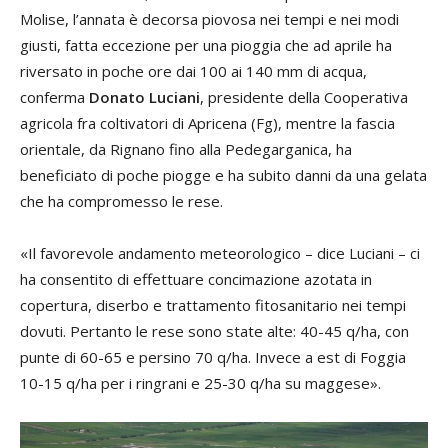
Molise, l’annata è decorsa piovosa nei tempi e nei modi
giusti, fatta eccezione per una pioggia che ad aprile ha
riversato in poche ore dai 100 ai 140 mm di acqua,
conferma
Donato Luciani
, presidente della Cooperativa
agricola fra coltivatori di Apricena (Fg), mentre la fascia
orientale, da Rignano fino alla Pedegarganica, ha
beneficiato di poche piogge e ha subito danni da una gelata
che ha compromesso le rese.
«Il favorevole andamento meteorologico – dice Luciani – ci
ha consentito di effettuare concimazione azotata in
copertura, diserbo e trattamento fitosanitario nei tempi
dovuti. Pertanto le rese sono state alte: 40-45 q/ha, con
punte di 60-65 e persino 70 q/ha. Invece a est di Foggia
10-15 q/ha per i ringrani e 25-30 q/ha su maggese».