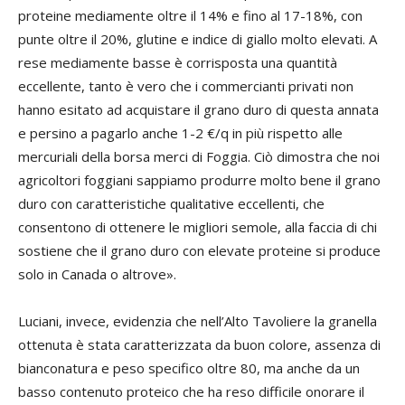
proteine mediamente oltre il 14% e fino al 17-18%, con
punte oltre il 20%, glutine e indice di giallo molto elevati. A
rese mediamente basse è corrisposta una quantità
eccellente, tanto è vero che i commercianti privati non
hanno esitato ad acquistare il grano duro di questa annata
e persino a pagarlo anche 1-2 €/q in più rispetto alle
mercuriali della borsa merci di Foggia. Ciò dimostra che noi
agricoltori foggiani sappiamo produrre molto bene il grano
duro con caratteristiche qualitative eccellenti, che
consentono di ottenere le migliori semole, alla faccia di chi
sostiene che il grano duro con elevate proteine si produce
solo in Canada o altrove».
Luciani, invece, evidenzia che nell’Alto Tavoliere la granella
ottenuta è stata caratterizzata da buon colore, assenza di
bianconatura e peso specifico oltre 80, ma anche da un
basso contenuto proteico che ha reso difficile onorare il