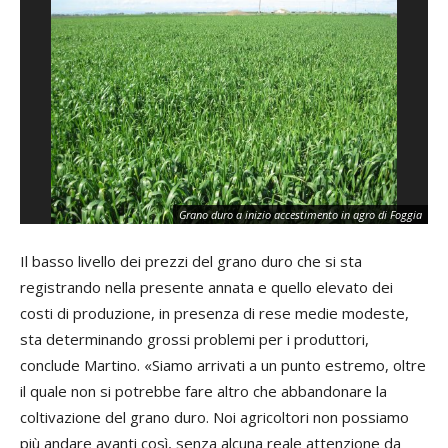
Ca
Grano duro a inizio accestimento in agro di Foggia
ba
Il basso livello dei prezzi del grano duro che si sta
registrando nella presente annata e quello elevato dei
costi di produzione, in presenza di rese medie modeste,
sta determinando grossi problemi per i produttori,
conclude Martino. «Siamo arrivati a un punto estremo, oltre
il quale non si potrebbe fare altro che abbandonare la
coltivazione del grano duro. Noi agricoltori non possiamo
più andare avanti così, senza alcuna reale attenzione da