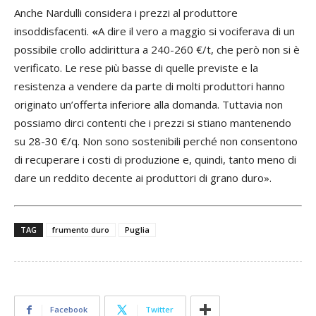
Anche Nardulli considera i prezzi al produttore
insoddisfacenti.
«
A dire il vero a maggio si vociferava di un
possibile crollo addirittura a 240-260 €/t, che però non si è
verificato. Le rese più basse di quelle previste e la
resistenza a vendere da parte di molti produttori hanno
originato un’offerta inferiore alla domanda. Tuttavia non
possiamo dirci contenti che i prezzi si stiano mantenendo
su 28-30 €/q. Non sono sostenibili perché non consentono
di recuperare i costi di produzione e, quindi, tanto meno di
dare un reddito decente ai produttori di grano duro».
Prev
Next
TAG
frumento duro
Puglia
Facebook
Twitter