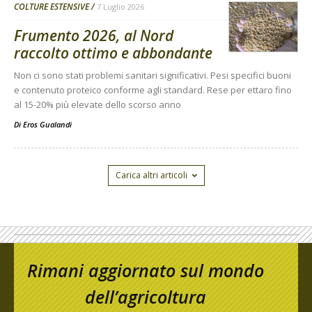
COLTURE ESTENSIVE
7 Luglio 2026
Frumento 2026, al Nord
raccolto ottimo e abbondante
Non ci sono stati problemi sanitari significativi. Pesi specifici buoni
e contenuto proteico conforme agli standard. Rese per ettaro fino
al 15-20% più elevate dello scorso anno
Di
Eros Gualandi
Carica altri articoli
Rimani aggiornato sul mondo
dell’agricoltura