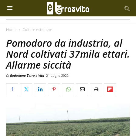
Home
Colture estensive
Pomodoro da industria, al
Nord coltivati 37mila ettari.
Allarme siccità
Di
Redazione Terra e Vita
21 Luglio 2022