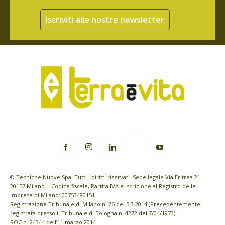
Iscriviti alle nostre newsletter
© Tecniche Nuove Spa. Tutti i diritti riservati. Sede legale Via Eritrea 21 -
20157 Milano | Codice fiscale, Partita IVA e Iscrizione al Registro delle
imprese di Milano: 00753480151
Registrazione Tribunale di Milano n. 76 del 5.3.2014 (Precedentemente
registrata presso il Tribunale di Bologna n. 4272 del 7/04/1973)
ROC n. 24344 dell’11 marzo 2014