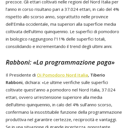
precoce. Gli ettari coltivati nelle regioni del Nord Italia per
l’anno in corso risultano pari a 37.024 ettari, in calo del 4%
rispetto allo scorso anno, soprattutto nelle province
dell’Emilia occidentale, ma superiori alla superficie media
coltivata dell’ultimo quinquennio. Le superfici di pomodoro
in biologico raggiungono l’11% delle superfici totali,
consolidando e incrementando il trend degli ultimi anni.
Rabboni: «La programmazione paga»
Il Presidente di
Oi Pomodoro Nord Italia
,
Tiberio
Rabboni
, dichiara: «Le ultime verifiche sulle superfici
coltivate quest’anno a pomodoro nel Nord Italia, 37.024
ettari, ovvero un’estensione superiore alla media
dell’ultimo quinquennio, in calo del 4% sull’anno scorso,
confermano la insostituibile funzione della programmazione
produttiva nel garantire certezze, reciprocità e vantaggi.
Se in una situazione di grande incertezza, nonostante