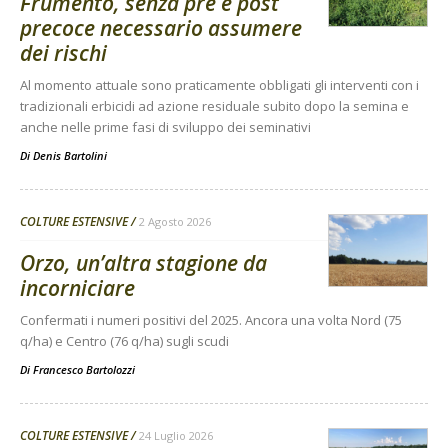
Frumento, senza pre e post
precoce necessario assumere
dei rischi
Al momento attuale sono praticamente obbligati gli interventi con i
tradizionali erbicidi ad azione residuale subito dopo la semina e
anche nelle prime fasi di sviluppo dei seminativi
Di
Denis Bartolini
COLTURE ESTENSIVE
2 Agosto 2026
Orzo, un’altra stagione da
incorniciare
Confermati i numeri positivi del 2025. Ancora una volta Nord (75
q/ha) e Centro (76 q/ha) sugli scudi
Di
Francesco Bartolozzi
COLTURE ESTENSIVE
24 Luglio 2026