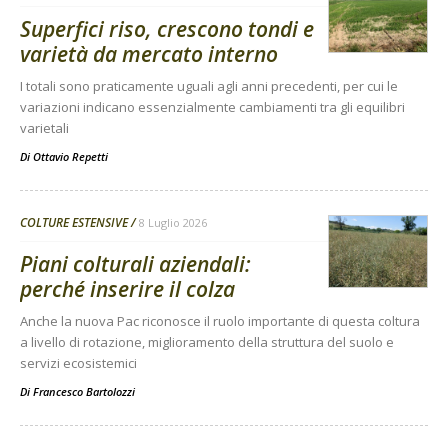
Superfici riso, crescono tondi e
varietà da mercato interno
I totali sono praticamente uguali agli anni precedenti, per cui le
variazioni indicano essenzialmente cambiamenti tra gli equilibri
varietali
Di
Ottavio Repetti
COLTURE ESTENSIVE
8 Luglio 2026
Piani colturali aziendali:
perché inserire il colza
Anche la nuova Pac riconosce il ruolo importante di questa coltura
a livello di rotazione, miglioramento della struttura del suolo e
servizi ecosistemici
Di
Francesco Bartolozzi