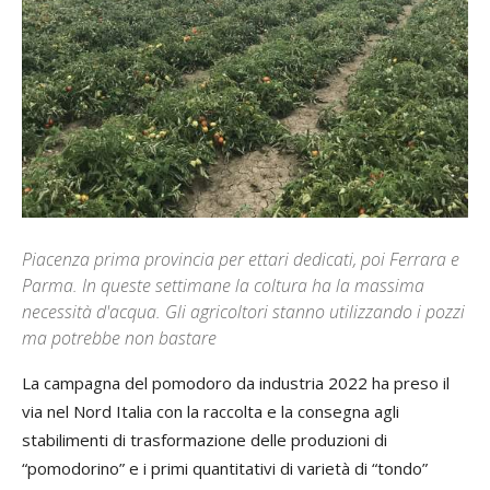
Piacenza prima provincia per ettari dedicati, poi Ferrara e
Parma. In queste settimane la coltura ha la massima
necessità d'acqua. Gli agricoltori stanno utilizzando i pozzi
ma potrebbe non bastare
La campagna del pomodoro da industria 2022 ha preso il
via nel Nord Italia con la raccolta e la consegna agli
stabilimenti di trasformazione delle produzioni di
“pomodorino” e i primi quantitativi di varietà di “tondo”