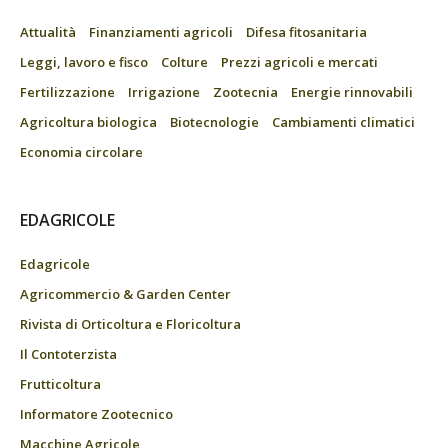
Attualità
Finanziamenti agricoli
Difesa fitosanitaria
Leggi, lavoro e fisco
Colture
Prezzi agricoli e mercati
Fertilizzazione
Irrigazione
Zootecnia
Energie rinnovabili
Agricoltura biologica
Biotecnologie
Cambiamenti climatici
Economia circolare
EDAGRICOLE
Edagricole
Agricommercio & Garden Center
Rivista di Orticoltura e Floricoltura
Il Contoterzista
Frutticoltura
Informatore Zootecnico
Macchine Agricole