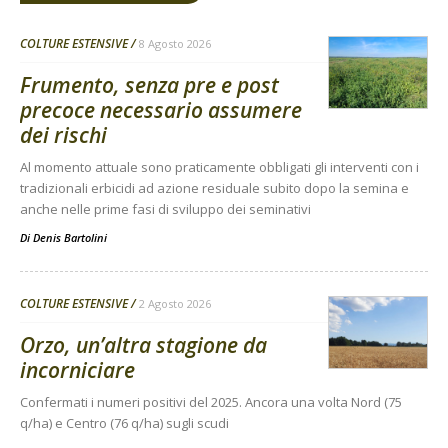
COLTURE ESTENSIVE
8 Agosto 2026
Frumento, senza pre e post
precoce necessario assumere
dei rischi
Al momento attuale sono praticamente obbligati gli interventi con i
tradizionali erbicidi ad azione residuale subito dopo la semina e
anche nelle prime fasi di sviluppo dei seminativi
Di
Denis Bartolini
COLTURE ESTENSIVE
2 Agosto 2026
Orzo, un’altra stagione da
incorniciare
Confermati i numeri positivi del 2025. Ancora una volta Nord (75
q/ha) e Centro (76 q/ha) sugli scudi