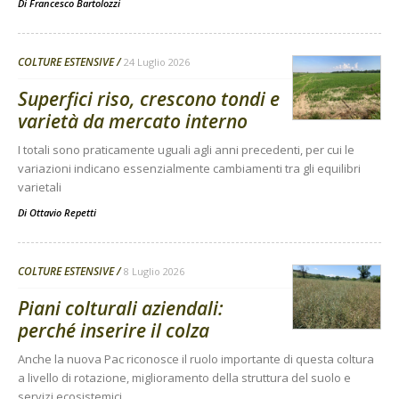
Di
Francesco Bartolozzi
COLTURE ESTENSIVE
24 Luglio 2026
Superfici riso, crescono tondi e
varietà da mercato interno
I totali sono praticamente uguali agli anni precedenti, per cui le
variazioni indicano essenzialmente cambiamenti tra gli equilibri
varietali
Di
Ottavio Repetti
COLTURE ESTENSIVE
8 Luglio 2026
Piani colturali aziendali:
perché inserire il colza
Anche la nuova Pac riconosce il ruolo importante di questa coltura
a livello di rotazione, miglioramento della struttura del suolo e
servizi ecosistemici