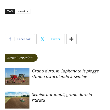
TAG
semine
Facebook
Twitter
Articoli correlati
Grano duro, in Capitanata le piogge
stanno ostacolando le semine
Semine autunnali, grano duro in
ritirata