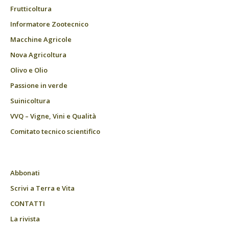
Frutticoltura
Informatore Zootecnico
Macchine Agricole
Nova Agricoltura
Olivo e Olio
Passione in verde
Suinicoltura
VVQ – Vigne, Vini e Qualità
Comitato tecnico scientifico
Abbonati
Scrivi a Terra e Vita
CONTATTI
La rivista