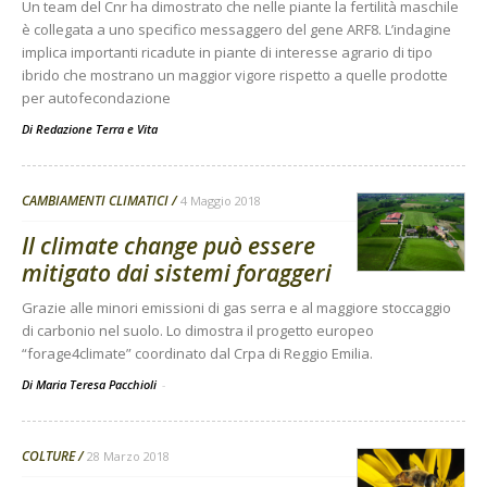
Un team del Cnr ha dimostrato che nelle piante la fertilità maschile
è collegata a uno specifico messaggero del gene ARF8. L’indagine
implica importanti ricadute in piante di interesse agrario di tipo
ibrido che mostrano un maggior vigore rispetto a quelle prodotte
per autofecondazione
Di
Redazione Terra e Vita
CAMBIAMENTI CLIMATICI
4 Maggio 2018
Il climate change può essere
mitigato dai sistemi foraggeri
Grazie alle minori emissioni di gas serra e al maggiore stoccaggio
di carbonio nel suolo. Lo dimostra il progetto europeo
“forage4climate” coordinato dal Crpa di Reggio Emilia.
Di Maria Teresa Pacchioli
-
COLTURE
28 Marzo 2018