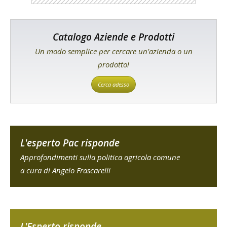
Catalogo Aziende e Prodotti
Un modo semplice per cercare un'azienda o un
prodotto!
Cerca adesso
L'esperto Pac risponde
Approfondimenti sulla politica agricola comune
a cura di Angelo Frascarelli
L'Esperto risponde