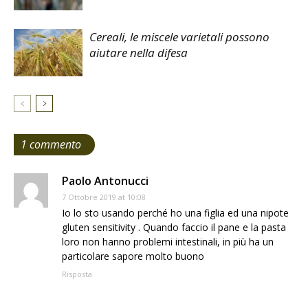
Cereali, le miscele varietali possono
aiutare nella difesa
1 commento
Paolo Antonucci
7 Ottobre 2019 at 10:08
Io lo sto usando perché ho una figlia ed una nipote
gluten sensitivity . Quando faccio il pane e la pasta
loro non hanno problemi intestinali, in più ha un
particolare sapore molto buono
Risposta