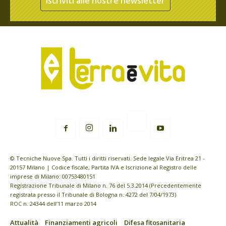
Iscriviti alle nostre newsletter
© Tecniche Nuove Spa. Tutti i diritti riservati. Sede legale Via Eritrea 21 -
20157 Milano | Codice fiscale, Partita IVA e Iscrizione al Registro delle
imprese di Milano: 00753480151
Registrazione Tribunale di Milano n. 76 del 5.3.2014 (Precedentemente
registrata presso il Tribunale di Bologna n. 4272 del 7/04/1973)
ROC n. 24344 dell’11 marzo 2014
Attualità
Finanziamenti agricoli
Difesa fitosanitaria