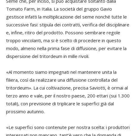
Seme che, per inciso, si può acquistare soltanto dalla
Tomato Farm, in Italia. La società del gruppo Gavio
gestisce infatti la moltiplicazione del seme nonché tutte le
successive fasi: stipula dei contratti, verifica del disciplinare
e, infine, ritiro del prodotto. Possono sembrare regole
troppo vincolanti, ma si è scelto di procedere in questo
modo, almeno nella prima fase di diffusione, per evitare la
dispersione del tritordeum in mille rivoli.
«Al momento siamo impegnati nel mantenere unita la
filiera, così da realizzare una diffusione controllata del
tritordeum». La cui coltivazione, precisa Saviotti, è ormai al
terzo anno e vale, per il nostro paese, 200 ettari (sui 1.300
totali), con previsione di triplicare le superfici già dal
prossimo autunno.
«Le superfici sono contenute per nostra scelta: i produttori
interessati non mancano, tant’è vero che la domanda di