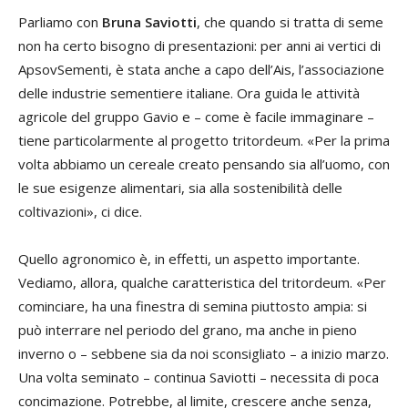
Parliamo con
Bruna Saviotti
, che quando si tratta di seme
non ha certo bisogno di presentazioni: per anni ai vertici di
ApsovSementi, è stata anche a capo dell’Ais, l’associazione
delle industrie sementiere italiane. Ora guida le attività
agricole del gruppo Gavio e – come è facile immaginare –
tiene particolarmente al progetto tritordeum. «Per la prima
volta abbiamo un cereale creato pensando sia all’uomo, con
le sue esigenze alimentari, sia alla sostenibilità delle
coltivazioni», ci dice.
Quello agronomico è, in effetti, un aspetto importante.
Vediamo, allora, qualche caratteristica del tritordeum. «Per
cominciare, ha una finestra di semina piuttosto ampia: si
può interrare nel periodo del grano, ma anche in pieno
inverno o – sebbene sia da noi sconsigliato – a inizio marzo.
Una volta seminato – continua Saviotti – necessita di poca
concimazione. Potrebbe, al limite, crescere anche senza,