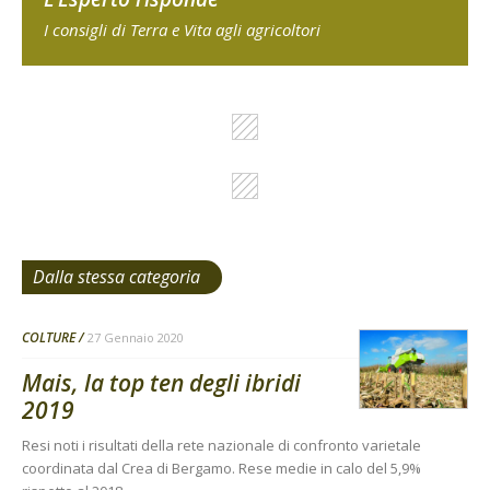
I consigli di Terra e Vita agli agricoltori
Dalla stessa categoria
COLTURE
27 Gennaio 2020
Mais, la top ten degli ibridi
2019
Resi noti i risultati della rete nazionale di confronto varietale
coordinata dal Crea di Bergamo. Rese medie in calo del 5,9%