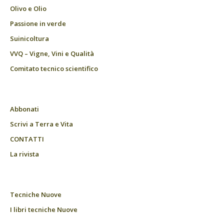
Olivo e Olio
Passione in verde
Suinicoltura
VVQ – Vigne, Vini e Qualità
Comitato tecnico scientifico
Abbonati
Scrivi a Terra e Vita
CONTATTI
La rivista
Tecniche Nuove
I libri tecniche Nuove