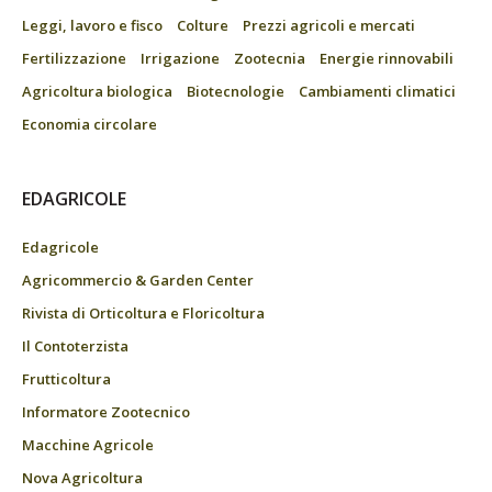
Leggi, lavoro e fisco
Colture
Prezzi agricoli e mercati
Fertilizzazione
Irrigazione
Zootecnia
Energie rinnovabili
Agricoltura biologica
Biotecnologie
Cambiamenti climatici
Economia circolare
EDAGRICOLE
Edagricole
Agricommercio & Garden Center
Rivista di Orticoltura e Floricoltura
Il Contoterzista
Frutticoltura
Informatore Zootecnico
Macchine Agricole
Nova Agricoltura