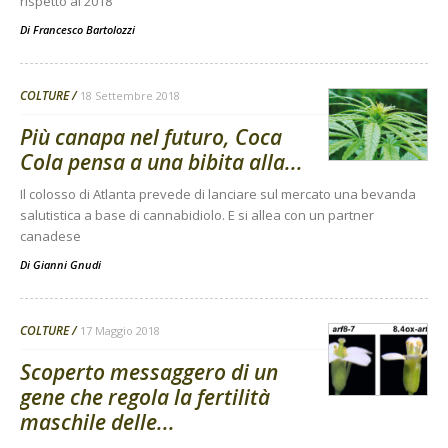
rispetto al 2018
Di
Francesco Bartolozzi
COLTURE
18 Settembre 2018
Più canapa nel futuro, Coca
Cola pensa a una bibita alla...
Il colosso di Atlanta prevede di lanciare sul mercato una bevanda
salutistica a base di cannabidiolo. E si allea con un partner
canadese
Di
Gianni Gnudi
COLTURE
17 Maggio 2018
Scoperto messaggero di un
gene che regola la fertilità
maschile delle...