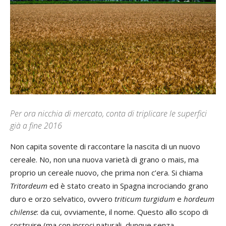
Per ora nicchia di mercato, conta di triplicare le superfici
già a fine 2016
Non capita sovente di raccontare la nascita di un nuovo
cereale. No, non una nuova varietà di grano o mais, ma
proprio un cereale nuovo, che prima non c’era. Si chiama
Tritordeum
ed è stato creato in Spagna incrociando grano
duro e orzo selvatico, ovvero
triticum turgidum
e
hordeum
chilense
: da cui, ovviamente, il nome. Questo allo scopo di
costruire (ma con incroci naturali, dunque senza