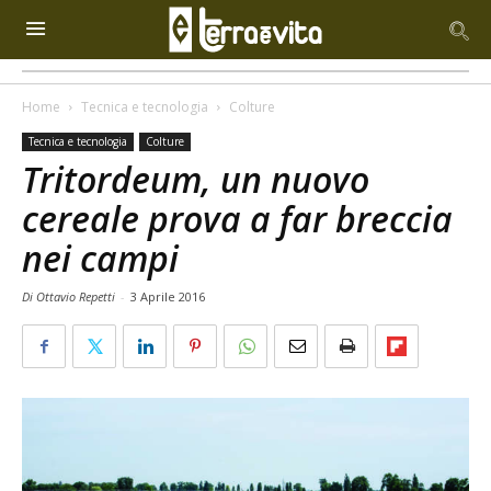
Home
Tecnica e tecnologia
Colture
Tecnica e tecnologia
Colture
Tritordeum, un nuovo
cereale prova a far breccia
nei campi
Di Ottavio Repetti
-
3 Aprile 2016