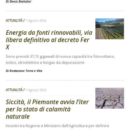
Di
Denis Bartolini
ATTUALITÀ
7 Agosto 2026
Energia da fonti rinnovabili, via
libera definitivo al decreto Fer
X
Sono previsti 37,15 gigawatt di nuova capacità tra fotovoltaico,
eolico, idroelettrico e biogas da depurazione
Di
Redazione Terra e Vita
ATTUALITÀ
7 Agosto 2026
Siccità, il Piemonte avvia l’iter
per lo stato di calamità
naturale
Incontri tra Regione e Ministero dell'Agricoltura per definire