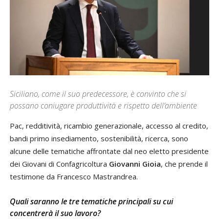
Siciliano, come il suo predecessore, è convinto che si
possano coniugare produttività e rispetto dell’ambiente
Pac, redditività, ricambio generazionale, accesso al credito,
bandi primo insediamento, sostenibilità, ricerca, sono
alcune delle tematiche affrontate dal neo eletto presidente
dei Giovani di Confagricoltura
Giovanni Gioia
, che prende il
testimone da Francesco Mastrandrea.
Quali saranno le tre tematiche principali su cui
concentrerà il suo lavoro?