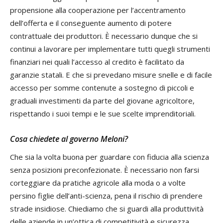
propensione alla cooperazione per l’accentramento
dell’offerta e il conseguente aumento di potere
contrattuale dei produttori. È necessario dunque che si
continui a lavorare per implementare tutti quegli strumenti
finanziari nei quali l’accesso al credito è facilitato da
garanzie statali. E che si prevedano misure snelle e di facile
accesso per somme contenute a sostegno di piccoli e
graduali investimenti da parte del giovane agricoltore,
rispettando i suoi tempi e le sue scelte imprenditoriali.
Cosa chiedete al governo Meloni?
Che sia la volta buona per guardare con fiducia alla scienza
senza posizioni preconfezionate. È necessario non farsi
corteggiare da pratiche agricole alla moda o a volte
persino figlie dell’anti-scienza, pena il rischio di prendere
strade insidiose. Chiediamo che si guardi alla produttività
delle aziende in un’ottica di competitività e sicurezza