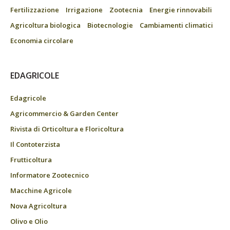
Fertilizzazione
Irrigazione
Zootecnia
Energie rinnovabili
Agricoltura biologica
Biotecnologie
Cambiamenti climatici
Economia circolare
EDAGRICOLE
Edagricole
Agricommercio & Garden Center
Rivista di Orticoltura e Floricoltura
Il Contoterzista
Frutticoltura
Informatore Zootecnico
Macchine Agricole
Nova Agricoltura
Olivo e Olio