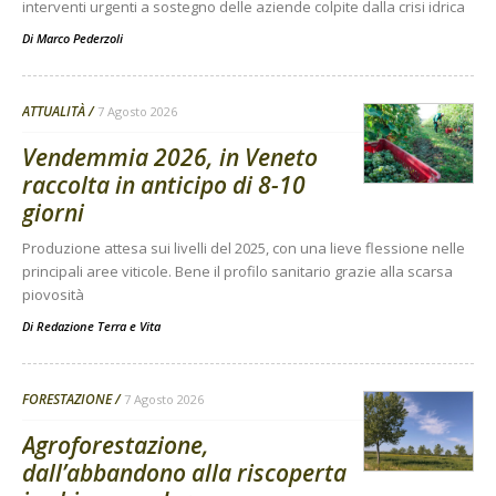
interventi urgenti a sostegno delle aziende colpite dalla crisi idrica
Di
Marco Pederzoli
ATTUALITÀ
7 Agosto 2026
Vendemmia 2026, in Veneto
raccolta in anticipo di 8-10
giorni
Produzione attesa sui livelli del 2025, con una lieve flessione nelle
principali aree viticole. Bene il profilo sanitario grazie alla scarsa
piovosità
Di
Redazione Terra e Vita
FORESTAZIONE
7 Agosto 2026
Agroforestazione,
dall’abbandono alla riscoperta