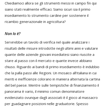
Chiediamoci allora se gli strumenti messi in campo fin qui
siano stati realmente efficaci. Siamo sicuri sia il primo
insediamento lo strumento cardine per sostenere il
ricambio generazionale in agricoltura?
Non lo è?
Servirebbe un tavolo di verifica nel quale analizzare i
risultati delle misure introdotte negli ultimi anni e valutare
quante delle aziende giovani insediatesi siano riuscite a
stare al passo con il mercato e quante invece abbiano
chiuso. Riguardo ai bandi di primo insediamento è indubbio
che la palla passi alle Regioni. Un mosaico all’italiana in cui
meriti e inefficienze colorano in maniera alternata la cartina
del bel paese. Mentre sulle tempistiche di finanziamento il
panorama è vario, il minimo comun denominatore
evidenziato ovunque dagli associati è il gioco al massacro
per guadagnare posizioni nelle graduatorie. Spesso