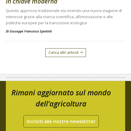
in chiave moderna
Questo approccio tradizionale sta vivendo una nuova stagione di
interesse grazie alla ricerca scientifica, all’innovazione e alle
politiche europee per la transizione ecologica
Di
Giuseppe Francesco Sportelli
Carica altri articoli
Rimani aggiornato sul mondo
dell’agricoltura
Iscriviti alle nostre newsletter