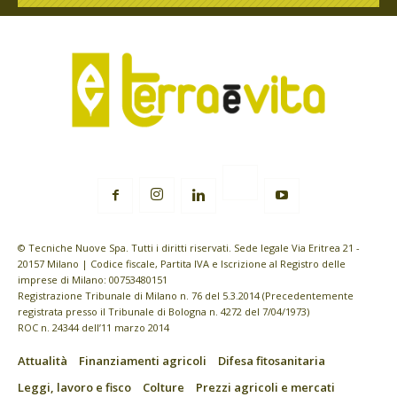
© Tecniche Nuove Spa. Tutti i diritti riservati. Sede legale Via Eritrea 21 -
20157 Milano | Codice fiscale, Partita IVA e Iscrizione al Registro delle
imprese di Milano: 00753480151
Registrazione Tribunale di Milano n. 76 del 5.3.2014 (Precedentemente
registrata presso il Tribunale di Bologna n. 4272 del 7/04/1973)
ROC n. 24344 dell’11 marzo 2014
Attualità
Finanziamenti agricoli
Difesa fitosanitaria
Leggi, lavoro e fisco
Colture
Prezzi agricoli e mercati