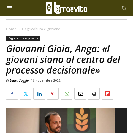
Home
L'agricoltura è giovane
L'agricoltura è giovane
Giovanni Gioia, Anga: «I
giovani siano al centro del
processo decisionale»
Di
Laura Saggio
16 Novembre 2022