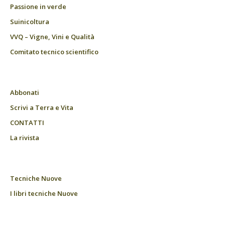
Passione in verde
Suinicoltura
VVQ – Vigne, Vini e Qualità
Comitato tecnico scientifico
Abbonati
Scrivi a Terra e Vita
CONTATTI
La rivista
Tecniche Nuove
I libri tecniche Nuove