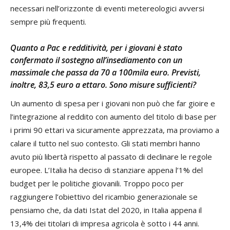
necessari nell’orizzonte di eventi metereologici avversi
sempre più frequenti.
Quanto a Pac e redditività, per i giovani è stato
confermato il sostegno all’insediamento con un
massimale che passa da 70 a 100mila euro. Previsti,
inoltre, 83,5 euro a ettaro. Sono misure sufficienti?
Un aumento di spesa per i giovani non può che far gioire e
l’integrazione al reddito con aumento del titolo di base per
i primi 90 ettari va sicuramente apprezzata, ma proviamo a
calare il tutto nel suo contesto. Gli stati membri hanno
avuto più libertà rispetto al passato di declinare le regole
europee. L’Italia ha deciso di stanziare appena l’1% del
budget per le politiche giovanili. Troppo poco per
raggiungere l’obiettivo del ricambio generazionale se
pensiamo che, da dati Istat del 2020, in Italia appena il
13,4% dei titolari di impresa agricola è sotto i 44 anni.