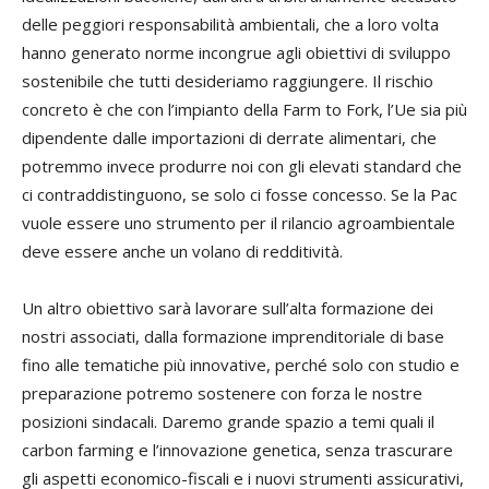
delle peggiori responsabilità ambientali, che a loro volta
hanno generato norme incongrue agli obiettivi di sviluppo
sostenibile che tutti desideriamo raggiungere. Il rischio
concreto è che con l’impianto della Farm to Fork, l’Ue sia più
dipendente dalle importazioni di derrate alimentari, che
potremmo invece produrre noi con gli elevati standard che
ci contraddistinguono, se solo ci fosse concesso. Se la Pac
vuole essere uno strumento per il rilancio agroambientale
deve essere anche un volano di redditività.
Un altro obiettivo sarà lavorare sull’alta formazione dei
nostri associati, dalla formazione imprenditoriale di base
fino alle tematiche più innovative, perché solo con studio e
preparazione potremo sostenere con forza le nostre
posizioni sindacali. Daremo grande spazio a temi quali il
carbon farming e l’innovazione genetica, senza trascurare
gli aspetti economico-fiscali e i nuovi strumenti assicurativi,