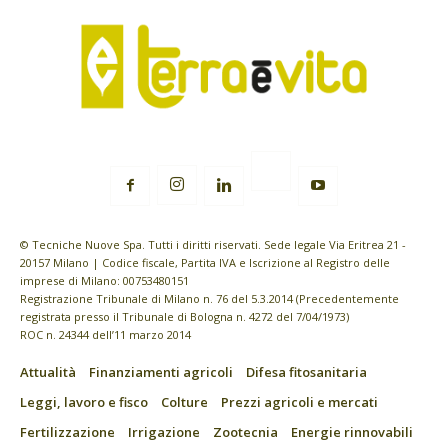
© Tecniche Nuove Spa. Tutti i diritti riservati. Sede legale Via Eritrea 21 -
20157 Milano | Codice fiscale, Partita IVA e Iscrizione al Registro delle
imprese di Milano: 00753480151
Registrazione Tribunale di Milano n. 76 del 5.3.2014 (Precedentemente
registrata presso il Tribunale di Bologna n. 4272 del 7/04/1973)
ROC n. 24344 dell’11 marzo 2014
Attualità
Finanziamenti agricoli
Difesa fitosanitaria
Leggi, lavoro e fisco
Colture
Prezzi agricoli e mercati
Fertilizzazione
Irrigazione
Zootecnia
Energie rinnovabili