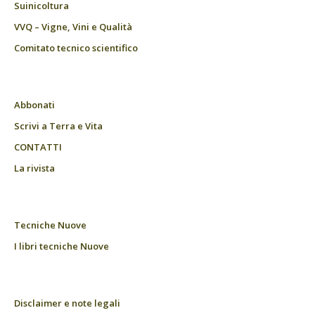
Suinicoltura
VVQ – Vigne, Vini e Qualità
Comitato tecnico scientifico
Abbonati
Scrivi a Terra e Vita
CONTATTI
La rivista
Tecniche Nuove
I libri tecniche Nuove
Disclaimer e note legali