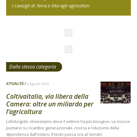
I consigli di Terra e Vita agli agricoltori
Dalla stessa categoria
ATTUALITÀ
6 Agosto 2026
Coltivaitalia, via libera della
Camera: oltre un miliardo per
l’agricoltura
Lollobrigida: «Investiamo dove il settore ha più bisogno». Le risorse
puntano su ricambio generazionale, ricerca e riduzione della
dipendenza dall'estero. Il testo passa ora al Senato