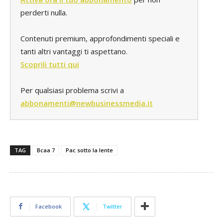
perderti nulla.
Contenuti premium, approfondimenti speciali e
tanti altri vantaggi ti aspettano.
Scoprili tutti qui
Per qualsiasi problema scrivi a
abbonamenti@newbusinessmedia.it
TAG
Bcaa 7
Pac sotto la lente
Facebook
Twitter