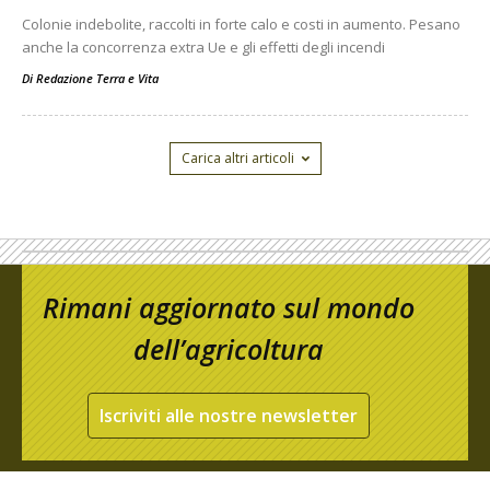
Colonie indebolite, raccolti in forte calo e costi in aumento. Pesano
anche la concorrenza extra Ue e gli effetti degli incendi
Di
Redazione Terra e Vita
Carica altri articoli
Rimani aggiornato sul mondo
dell’agricoltura
Iscriviti alle nostre newsletter