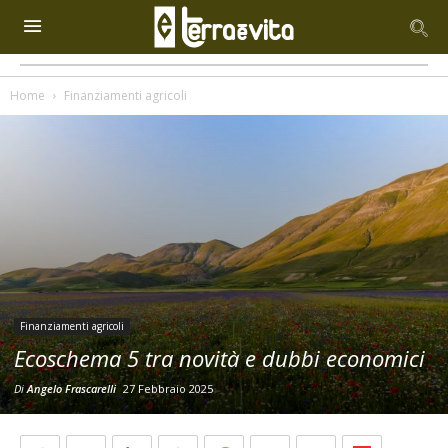
Home
Finanziamenti agricoli
Finanziamenti agricoli
Ecoschema 5 tra novità e dubbi economici
Di
Angelo Frascarelli
27 Febbraio 2025