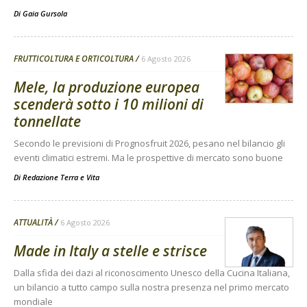
Di
Gaia Gursola
FRUTTICOLTURA E ORTICOLTURA
6 Agosto 2026
Mele, la produzione europea
scenderà sotto i 10 milioni di
tonnellate
Secondo le previsioni di Prognosfruit 2026, pesano nel bilancio gli
eventi climatici estremi. Ma le prospettive di mercato sono buone
Di
Redazione Terra e Vita
ATTUALITÀ
6 Agosto 2026
Made in Italy a stelle e strisce
Dalla sfida dei dazi al riconoscimento Unesco della Cucina Italiana,
un bilancio a tutto campo sulla nostra presenza nel primo mercato
mondiale