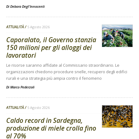
Di
Debora Degl'Innocenti
ATTUALITÀ
5 Agosto 2026
Caporalato, il Governo stanzia
150 milioni per gli alloggi dei
lavoratori
Le risorse saranno affidate al Commissario straordinario. Le
organizzazioni chiedono procedure snelle, recupero degli edifici
rurali e una strategia più ampia contro il fenomeno
Di
Marco Pederzoli
ATTUALITÀ
5 Agosto 2026
Caldo record in Sardegna,
produzione di miele crolla fino
al 70%