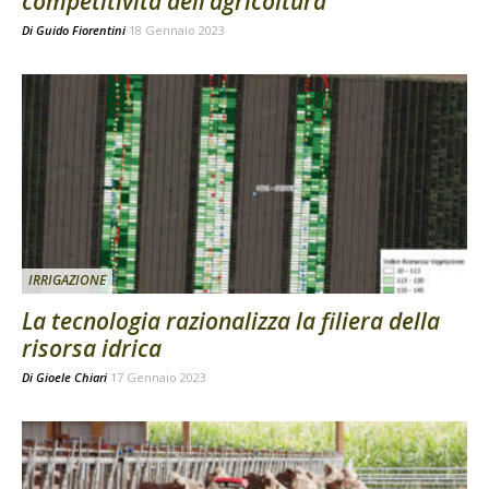
competitività dell’agricoltura
Di
Guido Fiorentini
18 Gennaio 2023
IRRIGAZIONE
La tecnologia razionalizza la filiera della
risorsa idrica
Di
Gioele Chiari
17 Gennaio 2023