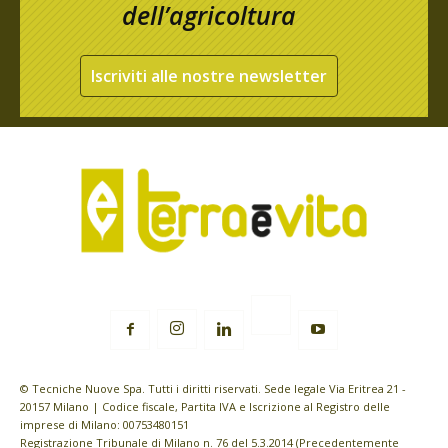
dell’agricoltura
Iscriviti alle nostre newsletter
© Tecniche Nuove Spa. Tutti i diritti riservati. Sede legale Via Eritrea 21 -
20157 Milano | Codice fiscale, Partita IVA e Iscrizione al Registro delle
imprese di Milano: 00753480151
Registrazione Tribunale di Milano n. 76 del 5.3.2014 (Precedentemente