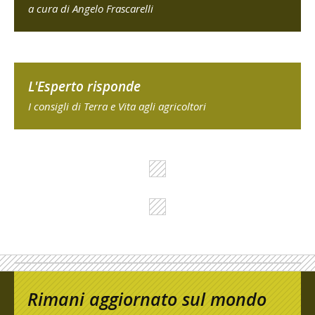
a cura di Angelo Frascarelli
L'Esperto risponde
I consigli di Terra e Vita agli agricoltori
Rimani aggiornato sul mondo