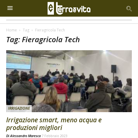
Home
Tag
Fieragricola Tech
Tag: Fieragricola Tech
IRRIGAZIONE
Irrigazione smart, meno acqua e
produzioni migliori
Di
Alessandro Maresca
7 Febbraio 2023