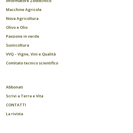
Informatore Zootecnico
Macchine Agricole
Nova Agricoltura
Olivo e Olio
Passione in verde
Suinicoltura
VVQ – Vigne, Vini e Qualità
Comitato tecnico scientifico
Abbonati
Scrivi a Terra e Vita
CONTATTI
La rivista