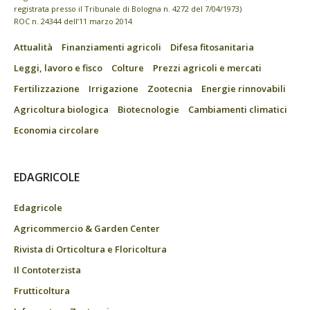
registrata presso il Tribunale di Bologna n. 4272 del 7/04/1973)
ROC n. 24344 dell’11 marzo 2014
Attualità
Finanziamenti agricoli
Difesa fitosanitaria
Leggi, lavoro e fisco
Colture
Prezzi agricoli e mercati
Fertilizzazione
Irrigazione
Zootecnia
Energie rinnovabili
Agricoltura biologica
Biotecnologie
Cambiamenti climatici
Economia circolare
EDAGRICOLE
Edagricole
Agricommercio & Garden Center
Rivista di Orticoltura e Floricoltura
Il Contoterzista
Frutticoltura