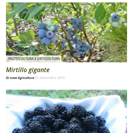
FRUTTICOLTURA E ORTICOLTURA
Mirtillo gigante
Di
nova Agricoltura
23 Settembre 2013