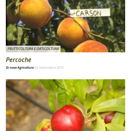
FRUTTICOLTURA E ORTICOLTURA
Percoche
Di
nova Agricoltura
23 Settembre 2013