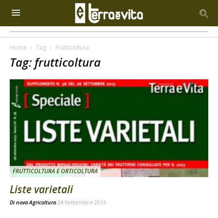
Home
Tag
Frutticoltura
Tag: frutticoltura
FRUTTICOLTURA E ORTICOLTURA
Liste varietali
Di
nova Agricoltura
24 Settembre 2013