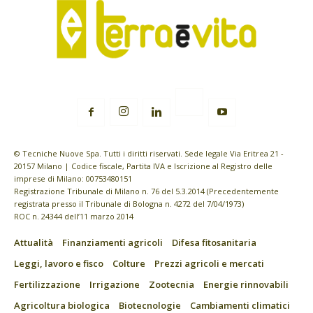
© Tecniche Nuove Spa. Tutti i diritti riservati. Sede legale Via Eritrea 21 -
20157 Milano | Codice fiscale, Partita IVA e Iscrizione al Registro delle
imprese di Milano: 00753480151
Registrazione Tribunale di Milano n. 76 del 5.3.2014 (Precedentemente
registrata presso il Tribunale di Bologna n. 4272 del 7/04/1973)
ROC n. 24344 dell’11 marzo 2014
Attualità
Finanziamenti agricoli
Difesa fitosanitaria
Leggi, lavoro e fisco
Colture
Prezzi agricoli e mercati
Fertilizzazione
Irrigazione
Zootecnia
Energie rinnovabili
Agricoltura biologica
Biotecnologie
Cambiamenti climatici