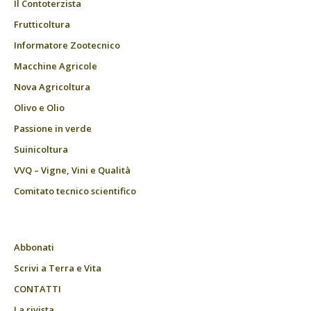
Il Contoterzista
Frutticoltura
Informatore Zootecnico
Macchine Agricole
Nova Agricoltura
Olivo e Olio
Passione in verde
Suinicoltura
VVQ – Vigne, Vini e Qualità
Comitato tecnico scientifico
Abbonati
Scrivi a Terra e Vita
CONTATTI
La rivista