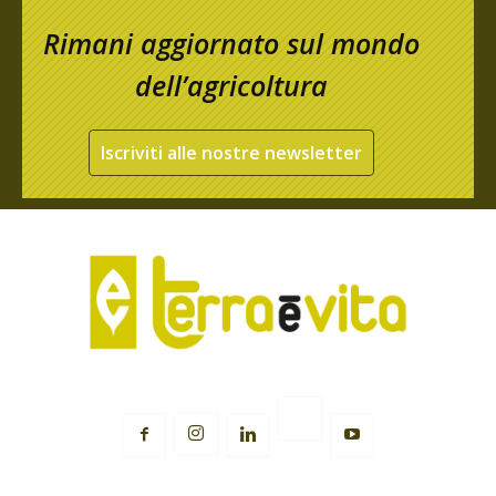
Rimani aggiornato sul mondo
dell’agricoltura
Iscriviti alle nostre newsletter