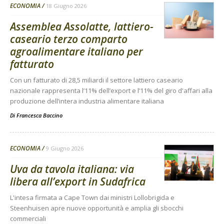
ECONOMIA
18 Giugno 2026
Assemblea Assolatte, lattiero-
caseario terzo comparto
agroalimentare italiano per
fatturato
Con un fatturato di 28,5 miliardi il settore lattiero caseario
nazionale rappresenta l’11% dell’export e l’11% del giro d'affari alla
produzione dell’intera industria alimentare italiana
Di
Francesca Baccino
ECONOMIA
9 Giugno 2026
Uva da tavola italiana: via
libera all’export in Sudafrica
L'intesa firmata a Cape Town dai ministri Lollobrigida e
Steenhuisen apre nuove opportunità e amplia gli sbocchi
commerciali