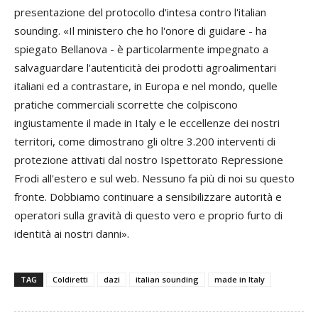
presentazione del protocollo d'intesa contro l'italian
sounding. «Il ministero che ho l'onore di guidare - ha
spiegato Bellanova - è particolarmente impegnato a
salvaguardare l'autenticità dei prodotti agroalimentari
italiani ed a contrastare, in Europa e nel mondo, quelle
pratiche commerciali scorrette che colpiscono
ingiustamente il made in Italy e le eccellenze dei nostri
territori, come dimostrano gli oltre 3.200 interventi di
protezione attivati dal nostro Ispettorato Repressione
Frodi all'estero e sul web. Nessuno fa più di noi su questo
fronte. Dobbiamo continuare a sensibilizzare autorità e
operatori sulla gravità di questo vero e proprio furto di
identità ai nostri danni».
TAG
Coldiretti
dazi
italian sounding
made in Italy