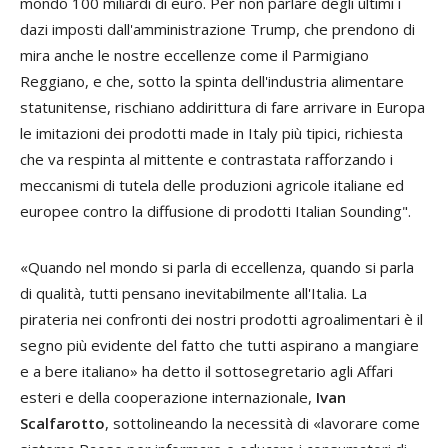
mondo 100 miliardi di euro. Per non parlare degli ultimi i
dazi imposti dall'amministrazione Trump, che prendono di
mira anche le nostre eccellenze come il Parmigiano
Reggiano, e che, sotto la spinta dell'industria alimentare
statunitense, rischiano addirittura di fare arrivare in Europa
le imitazioni dei prodotti made in Italy più tipici, richiesta
che va respinta al mittente e contrastata rafforzando i
meccanismi di tutela delle produzioni agricole italiane ed
europee contro la diffusione di prodotti Italian Sounding".
«Quando nel mondo si parla di eccellenza, quando si parla
di qualità, tutti pensano inevitabilmente all'Italia. La
pirateria nei confronti dei nostri prodotti agroalimentari è il
segno più evidente del fatto che tutti aspirano a mangiare
e a bere italiano» ha detto il sottosegretario agli Affari
esteri e della cooperazione internazionale,
Ivan
Scalfarotto
, sottolineando la necessità di «lavorare come