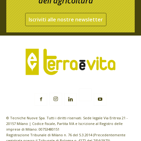
dell’agricoltura
Iscriviti alle nostre newsletter
© Tecniche Nuove Spa. Tutti i diritti riservati. Sede legale Via Eritrea 21 -
20157 Milano | Codice fiscale, Partita IVA e Iscrizione al Registro delle
imprese di Milano: 00753480151
Registrazione Tribunale di Milano n. 76 del 5.3.2014 (Precedentemente
registrata presso il Tribunale di Bologna n. 4272 del 7/04/1973)