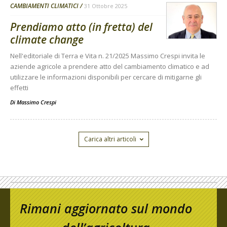
CAMBIAMENTI CLIMATICI
31 Ottobre 2025
Prendiamo atto (in fretta) del
climate change
Nell'editoriale di Terra e Vita n. 21/2025 Massimo Crespi invita le
aziende agricole a prendere atto del cambiamento climatico e ad
utilizzare le informazioni disponibili per cercare di mitigarne gli
effetti
Di
Massimo Crespi
Carica altri articoli
Rimani aggiornato sul mondo