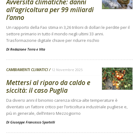
Avversità climatiche: danni
all’agricoltura per 99 miliardi
l’anno
Un rapporto della Fao stima in 3,26 trilioni di dollari le perdite per il
settore primario in tutto il mondo negli ultimi 33 anni.
Trasformazione digitale chiave per ridurre rischio
Di
Redazione Terra e Vita
CAMBIAMENTI CLIMATICI
12 Novembre 2025
Mettersi al riparo da caldo e
siccità: il caso Puglia
Da diversi anni il binomio carenza idrica-alte temperature è
diventato un fattore critico per l’orticoltura industriale pugliese e,
più in generale, dell’intero Mezzogiorno
Di
Giuseppe Francesco Sportelli