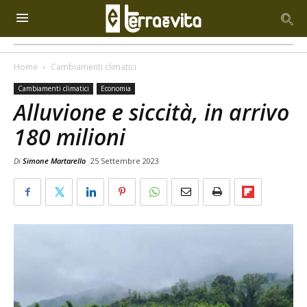
Home
Cambiamenti climatici
Cambiamenti climatici
Economia
Alluvione e siccità, in arrivo
180 milioni
Di
Simone Martarello
25 Settembre 2023