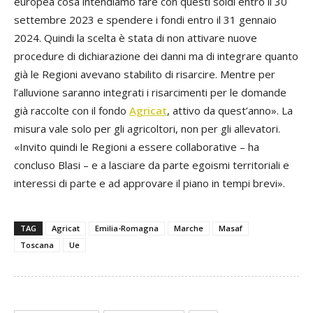
europea cosa intendiamo fare con questi soldi entro il 30
settembre 2023 e spendere i fondi entro il 31 gennaio
2024. Quindi la scelta è stata di non attivare nuove
procedure di dichiarazione dei danni ma di integrare quanto
già le Regioni avevano stabilito di risarcire. Mentre per
l’alluvione saranno integrati i risarcimenti per le domande
già raccolte con il fondo
Agricat
, attivo da quest’anno». La
misura vale solo per gli agricoltori, non per gli allevatori.
«Invito quindi le Regioni a essere collaborative – ha
concluso Blasi – e a lasciare da parte egoismi territoriali e
interessi di parte e ad approvare il piano in tempi brevi».
TAG
Agricat
Emilia-Romagna
Marche
Masaf
Toscana
Ue