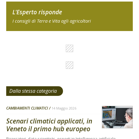
L'Esperto risponde
I consigli di Terra e Vita agli agricoltori
Dalla stessa categoria
CAMBIAMENTI CLIMATICI
14 Maggio 2026
Scenari climatici applicati, in
Veneto il primo hub europeo
Ricercatori, data scientists, esperti in Intelligenza artificiale