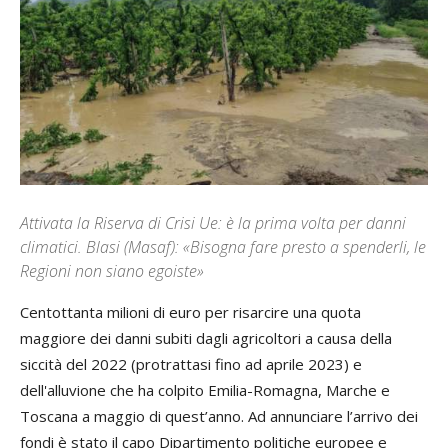
Attivata la Riserva di Crisi Ue: è la prima volta per danni
climatici. Blasi (Masaf): «Bisogna fare presto a spenderli, le
Regioni non siano egoiste»
Centottanta milioni di euro per risarcire una quota
maggiore dei danni subiti dagli agricoltori a causa della
siccità del 2022 (protrattasi fino ad aprile 2023) e
dell'alluvione che ha colpito Emilia-Romagna, Marche e
Toscana a maggio di quest’anno. Ad annunciare l’arrivo dei
fondi è stato il capo Dipartimento politiche europee e