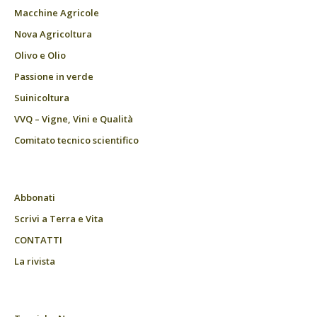
Macchine Agricole
Nova Agricoltura
Olivo e Olio
Passione in verde
Suinicoltura
VVQ – Vigne, Vini e Qualità
Comitato tecnico scientifico
Abbonati
Scrivi a Terra e Vita
CONTATTI
La rivista