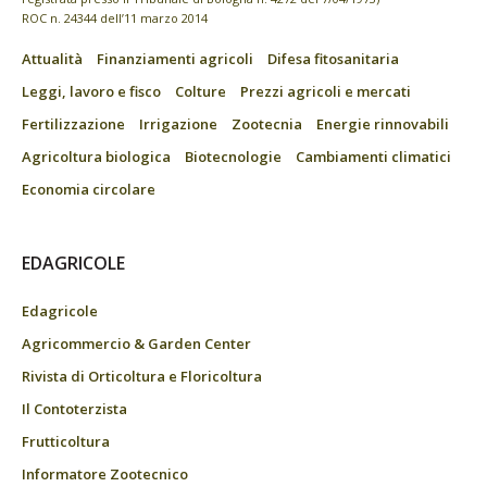
ROC n. 24344 dell’11 marzo 2014
Attualità
Finanziamenti agricoli
Difesa fitosanitaria
Leggi, lavoro e fisco
Colture
Prezzi agricoli e mercati
Fertilizzazione
Irrigazione
Zootecnia
Energie rinnovabili
Agricoltura biologica
Biotecnologie
Cambiamenti climatici
Economia circolare
EDAGRICOLE
Edagricole
Agricommercio & Garden Center
Rivista di Orticoltura e Floricoltura
Il Contoterzista
Frutticoltura
Informatore Zootecnico