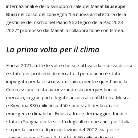
internazionali e dello sviluppo rurale del Masaf
Giuseppe
Blasi
nel corso del convegno “La nuova architettura della
gestione del rischio nel Piano Strategico della Pac 2023-
2027” promosso dal Masaf in collaborazione con Ismea.
La prima volta per il clima
Fino al 2021, tutte le volte che si è attivata la riserva di crisi
è stato per problemi di mercato. Il primo anno è stata
impiegata per la crisi russo-ucraina, mentre quest’anno la
Commissione la sta autorizzando sia per questioni di
mercato, in gran parte legate ancora al conflitto tra Mosca
e Kiev, ma 330 milioni su 450 sono stati destinati alle
emergenze climatiche. Finora a fruire dei maggiori fondi è
stata la Spagna per la siccità degli ultimi due anni, poi l’Italia,
sia per la carenza di precipitazioni del 2022, sia per le
alluvioni di quest’anno. Si tratta di 60 milioni di euro,