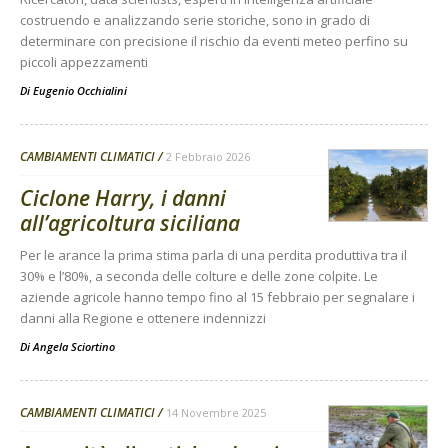
costruendo e analizzando serie storiche, sono in grado di
determinare con precisione il rischio da eventi meteo perfino su
piccoli appezzamenti
Di
Eugenio Occhialini
CAMBIAMENTI CLIMATICI
2 Febbraio 2026
Ciclone Harry, i danni
all’agricoltura siciliana
Per le arance la prima stima parla di una perdita produttiva tra il
30% e l’80%, a seconda delle colture e delle zone colpite. Le
aziende agricole hanno tempo fino al 15 febbraio per segnalare i
danni alla Regione e ottenere indennizzi
Di
Angela Sciortino
CAMBIAMENTI CLIMATICI
14 Novembre 2025