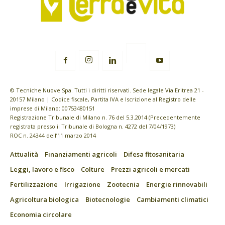
© Tecniche Nuove Spa. Tutti i diritti riservati. Sede legale Via Eritrea 21 -
20157 Milano | Codice fiscale, Partita IVA e Iscrizione al Registro delle
imprese di Milano: 00753480151
Registrazione Tribunale di Milano n. 76 del 5.3.2014 (Precedentemente
registrata presso il Tribunale di Bologna n. 4272 del 7/04/1973)
ROC n. 24344 dell’11 marzo 2014
Attualità
Finanziamenti agricoli
Difesa fitosanitaria
Leggi, lavoro e fisco
Colture
Prezzi agricoli e mercati
Fertilizzazione
Irrigazione
Zootecnia
Energie rinnovabili
Agricoltura biologica
Biotecnologie
Cambiamenti climatici
Economia circolare