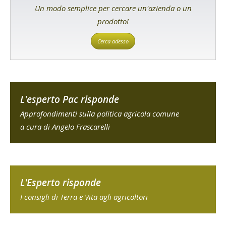
Un modo semplice per cercare un'azienda o un
prodotto!
Cerca adesso
L'esperto Pac risponde
Approfondimenti sulla politica agricola comune
a cura di Angelo Frascarelli
L'Esperto risponde
I consigli di Terra e Vita agli agricoltori