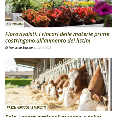
ECONOMIA
Florovivaisti: i rincari delle materie prime
costringono all’aumento dei listini
Di
Francesca Baccino
2 Luglio 2021
PREZZI AGRICOLI E MERCATI