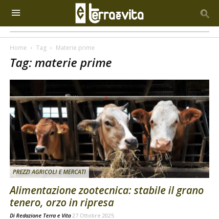
Home
Tag
Materie prime
Tag: materie prime
PREZZI AGRICOLI E MERCATI
Alimentazione zootecnica: stabile il grano
tenero, orzo in ripresa
Di
Redazione Terra e Vita
27 Ottobre 2025