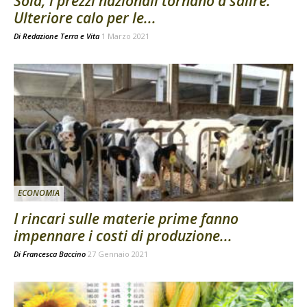
Soia, i prezzi nazionali tornano a salire.
Ulteriore calo per le...
Di
Redazione Terra e Vita
1 Marzo 2021
ECONOMIA
I rincari sulle materie prime fanno
impennare i costi di produzione...
Di
Francesca Baccino
27 Gennaio 2021