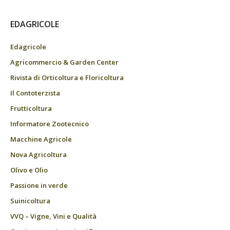
EDAGRICOLE
Edagricole
Agricommercio & Garden Center
Rivista di Orticoltura e Floricoltura
Il Contoterzista
Frutticoltura
Informatore Zootecnico
Macchine Agricole
Nova Agricoltura
Olivo e Olio
Passione in verde
Suinicoltura
VVQ – Vigne, Vini e Qualità