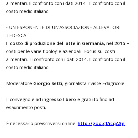
alimentari. Il confronto con i dati 2014. Il confronto con il
costo medio italiano.
• UN ESPONENTE DI UN’ASSOCIAZIONE ALLEVATORI
TEDESCA
Il costo di produzione del latte in Germania, nel 2015 –
I
costi per le varie tipologie aziendali. Focus sui costi
alimentari. Il confronto con i dati 2014. Il confronto con il
costo medio italiano.
Moderatore
Giorgio Setti
, giornalista riviste Edagricole
Il convegno è ad
ingresso libero
e gratuito fino ad
esaurimento posti.
È necessario preiscriversi on line:
http://goo.gl/icqA3g