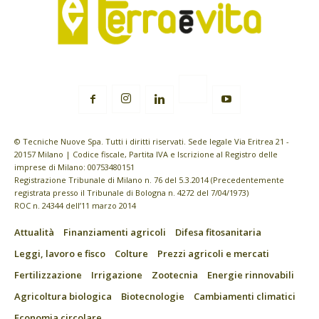
© Tecniche Nuove Spa. Tutti i diritti riservati. Sede legale Via Eritrea 21 -
20157 Milano | Codice fiscale, Partita IVA e Iscrizione al Registro delle
imprese di Milano: 00753480151
Registrazione Tribunale di Milano n. 76 del 5.3.2014 (Precedentemente
registrata presso il Tribunale di Bologna n. 4272 del 7/04/1973)
ROC n. 24344 dell’11 marzo 2014
Attualità
Finanziamenti agricoli
Difesa fitosanitaria
Leggi, lavoro e fisco
Colture
Prezzi agricoli e mercati
Fertilizzazione
Irrigazione
Zootecnia
Energie rinnovabili
Agricoltura biologica
Biotecnologie
Cambiamenti climatici
Economia circolare