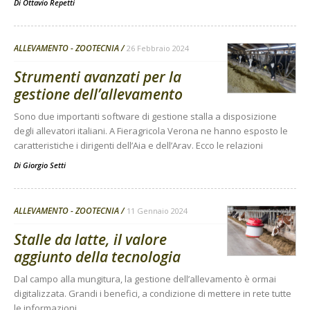
Di
Ottavio Repetti
ALLEVAMENTO - ZOOTECNIA
26 Febbraio 2024
Strumenti avanzati per la
gestione dell’allevamento
Sono due importanti software di gestione stalla a disposizione
degli allevatori italiani. A Fieragricola Verona ne hanno esposto le
caratteristiche i dirigenti dell’Aia e dell’Arav. Ecco le relazioni
Di
Giorgio Setti
ALLEVAMENTO - ZOOTECNIA
11 Gennaio 2024
Stalle da latte, il valore
aggiunto della tecnologia
Dal campo alla mungitura, la gestione dell’allevamento è ormai
digitalizzata. Grandi i benefici, a condizione di mettere in rete tutte
le informazioni