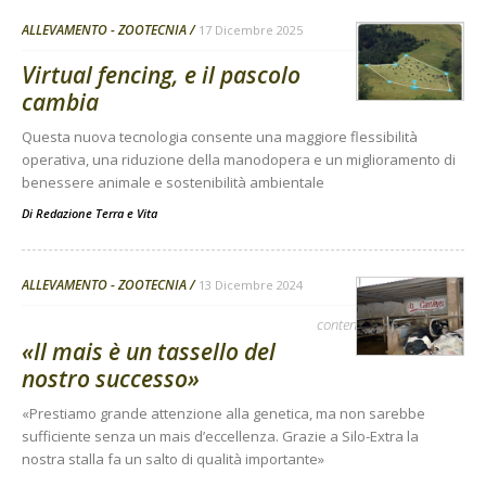
ALLEVAMENTO - ZOOTECNIA
17 Dicembre 2025
Virtual fencing, e il pascolo
cambia
Questa nuova tecnologia consente una maggiore flessibilità
operativa, una riduzione della manodopera e un miglioramento di
benessere animale e sostenibilità ambientale
Di
Redazione Terra e Vita
ALLEVAMENTO - ZOOTECNIA
13 Dicembre 2024
contenuto sponsorizzato
«Il mais è un tassello del
nostro successo»
«Prestiamo grande attenzione alla genetica, ma non sarebbe
sufficiente senza un mais d’eccellenza. Grazie a Silo-Extra la
nostra stalla fa un salto di qualità importante»