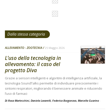
Dalla stessa categoria
ALLEVAMENTO - ZOOTECNIA
25 Maggio 2026
L’uso della tecnologia in
allevamento: il caso del
progetto Diva
Grazie a sensori intelligenti e algoritmi di intelligenza artificiale, la
tecnologia SoundTalks permette di individuare precocemente i
sintomi respiratori, migliorando il benessere animale e riducendo
l’uso di farmaci
Di Rosa Martecchini, Daniela Lovarelli, Federica Borgonovo, Marcella Guarino
-