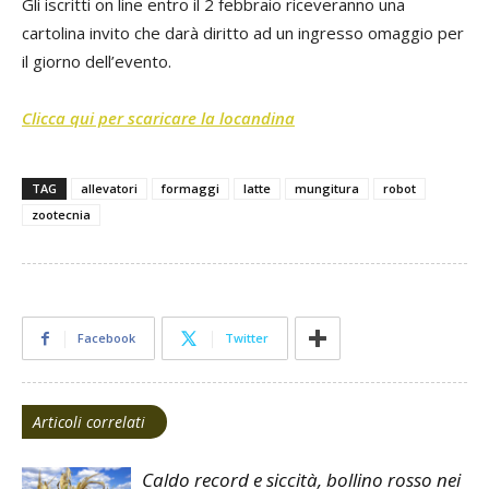
Gli iscritti on line entro il 2 febbraio riceveranno una
cartolina invito che darà diritto ad un ingresso omaggio per
il giorno dell’evento.
Clicca qui per scaricare la locandina
TAG
allevatori
formaggi
latte
mungitura
robot
zootecnia
Facebook
Twitter
Articoli correlati
Caldo record e siccità, bollino rosso nei