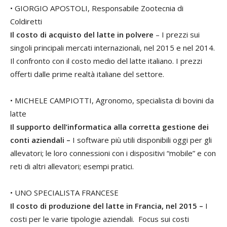
• GIORGIO APOSTOLI, Responsabile Zootecnia di
Coldiretti
Il costo di acquisto del latte in polvere
– I prezzi sui
singoli principali mercati internazionali, nel 2015 e nel 2014.
Il confronto con il costo medio del latte italiano. I prezzi
offerti dalle prime realtà italiane del settore.
• MICHELE CAMPIOTTI, Agronomo, specialista di bovini da
latte
Il supporto dell’informatica alla corretta gestione dei
conti aziendali –
I software più utili disponibili oggi per gli
allevatori; le loro connessioni con i dispositivi “mobile” e con
reti di altri allevatori; esempi pratici.
• UNO SPECIALISTA FRANCESE
Il costo di produzione del latte in Francia, nel 2015 –
I
costi per le varie tipologie aziendali. Focus sui costi