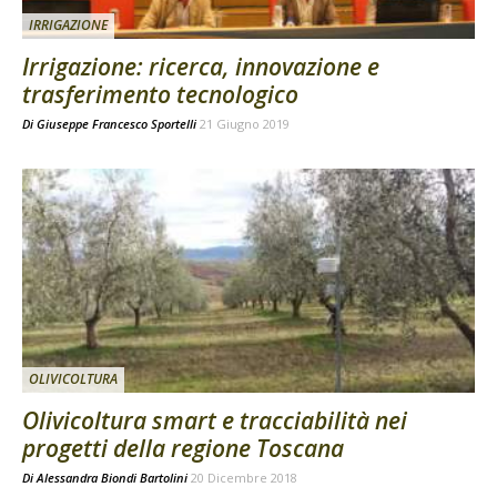
IRRIGAZIONE
Irrigazione: ricerca, innovazione e
trasferimento tecnologico
Di
Giuseppe Francesco Sportelli
21 Giugno 2019
OLIVICOLTURA
Olivicoltura smart e tracciabilità nei
progetti della regione Toscana
Di
Alessandra Biondi Bartolini
20 Dicembre 2018