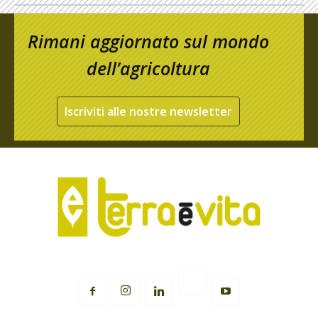
Rimani aggiornato sul mondo
dell’agricoltura
Iscriviti alle nostre newsletter