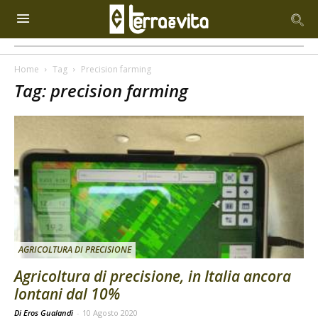
Home
Tag
Precision farming
Tag: precision farming
AGRICOLTURA DI PRECISIONE
Agricoltura di precisione, in Italia ancora
lontani dal 10%
Di Eros Gualandi
-
10 Agosto 2020