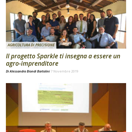
AGRICOLTURA DI PRECISIONE
Il progetto Sparkle ti insegna a essere un
agro-imprenditore
Di
Alessandra Biondi Bartolini
7 Novembre 2019