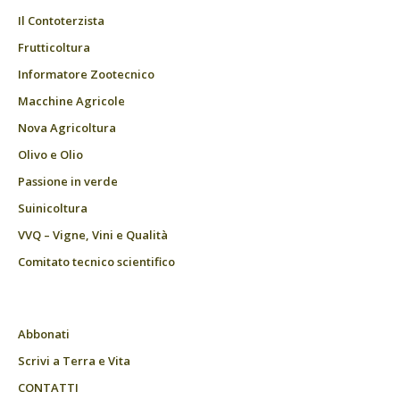
Il Contoterzista
Frutticoltura
Informatore Zootecnico
Macchine Agricole
Nova Agricoltura
Olivo e Olio
Passione in verde
Suinicoltura
VVQ – Vigne, Vini e Qualità
Comitato tecnico scientifico
Abbonati
Scrivi a Terra e Vita
CONTATTI