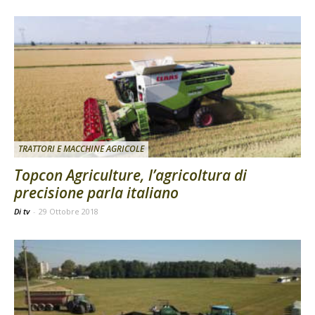
TRATTORI E MACCHINE AGRICOLE
Topcon Agriculture, l’agricoltura di
precisione parla italiano
Di tv
-
29 Ottobre 2018