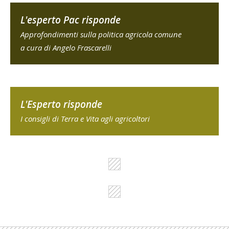
L'esperto Pac risponde
Approfondimenti sulla politica agricola comune
a cura di Angelo Frascarelli
L'Esperto risponde
I consigli di Terra e Vita agli agricoltori