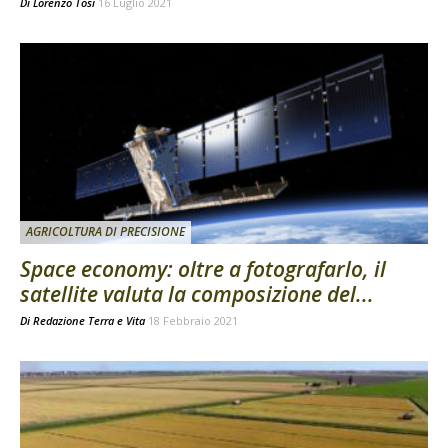
Di
Lorenzo Tosi
16 Luglio 2021
AGRICOLTURA DI PRECISIONE
Space economy: oltre a fotografarlo, il
satellite valuta la composizione del...
Di
Redazione Terra e Vita
18 Febbraio 2021