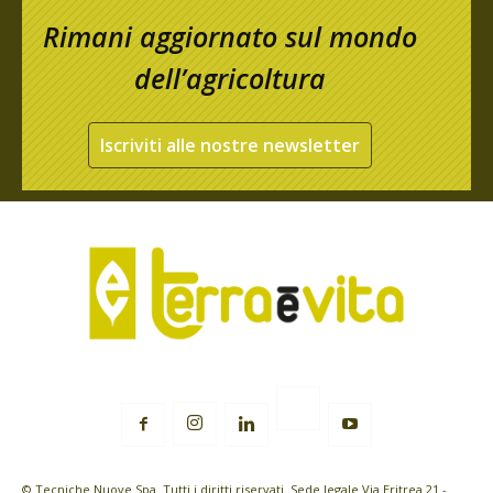
Rimani aggiornato sul mondo
dell’agricoltura
Iscriviti alle nostre newsletter
© Tecniche Nuove Spa. Tutti i diritti riservati. Sede legale Via Eritrea 21 -