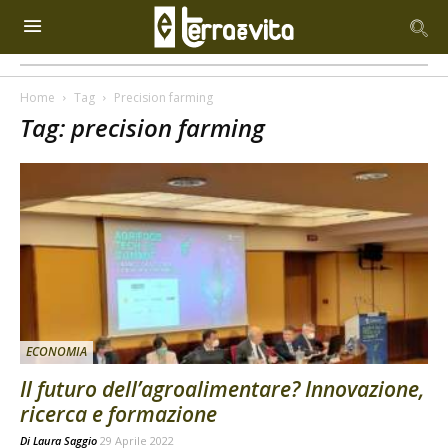
Home
Tag
Precision farming
Tag: precision farming
ECONOMIA
Il futuro dell’agroalimentare? Innovazione,
ricerca e formazione
Di
Laura Saggio
29 Aprile 2022