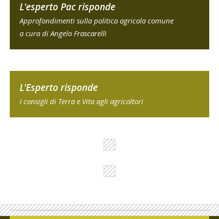
L'esperto Pac risponde
Approfondimenti sulla politica agricola comune
a cura di Angelo Frascarelli
L'Esperto risponde
I consigli di Terra e Vita agli agricoltori