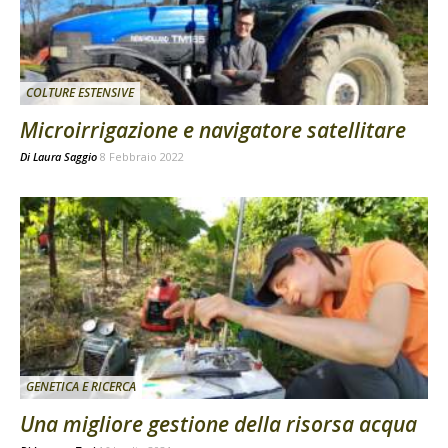
COLTURE ESTENSIVE
Microirrigazione e navigatore satellitare
Di
Laura Saggio
8 Febbraio 2022
GENETICA E RICERCA
Una migliore gestione della risorsa acqua