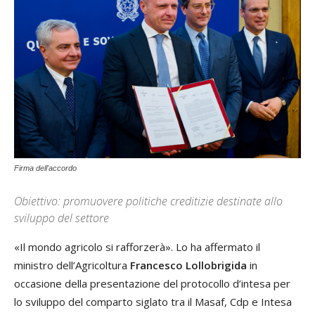
Firma dell'accordo
Obiettivo: promuovere politiche creditizie destinate allo
sviluppo del settore
«Il mondo agricolo si rafforzerà». Lo ha affermato il
ministro dell’Agricoltura
Francesco Lollobrigida
in
occasione della presentazione del protocollo d’intesa per
lo sviluppo del comparto siglato tra il Masaf, Cdp e Intesa