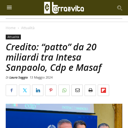
Home
Attualità
Attualità
Credito: “patto” da 20
miliardi tra Intesa
Sanpaolo, Cdp e Masaf
Di
Laura Saggio
13 Maggio 2024