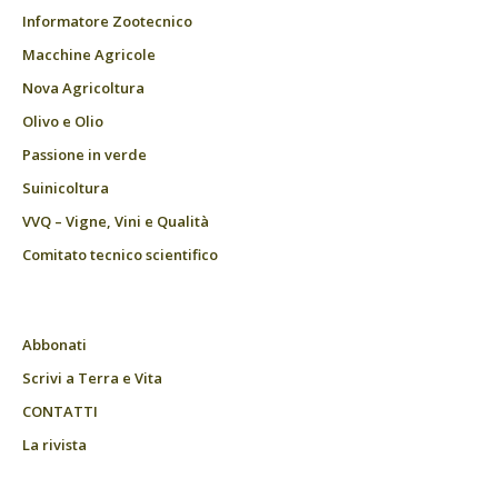
Informatore Zootecnico
Macchine Agricole
Nova Agricoltura
Olivo e Olio
Passione in verde
Suinicoltura
VVQ – Vigne, Vini e Qualità
Comitato tecnico scientifico
Abbonati
Scrivi a Terra e Vita
CONTATTI
La rivista