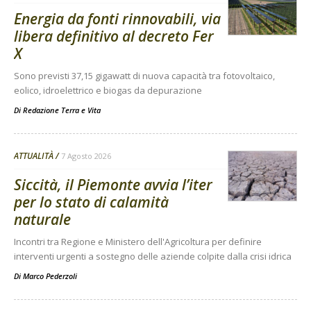
Energia da fonti rinnovabili, via
libera definitivo al decreto Fer
X
Sono previsti 37,15 gigawatt di nuova capacità tra fotovoltaico,
eolico, idroelettrico e biogas da depurazione
Di
Redazione Terra e Vita
ATTUALITÀ
7 Agosto 2026
Siccità, il Piemonte avvia l’iter
per lo stato di calamità
naturale
Incontri tra Regione e Ministero dell'Agricoltura per definire
interventi urgenti a sostegno delle aziende colpite dalla crisi idrica
Di
Marco Pederzoli