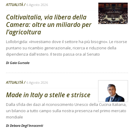
ATTUALITÀ
6 Agosto 2026
Coltivaitalia, via libera della
Camera: oltre un miliardo per
l’agricoltura
Lollobrigida: «Investiamo dove il settore ha più bisogno». Le risorse
puntano su ricambio generazionale, ricerca e riduzione della
dipendenza dall'estero. Il testo passa ora al Senato
Di
Gaia Gursola
ATTUALITÀ
6 Agosto 2026
Made in Italy a stelle e strisce
Dalla sfida dei dazi al riconoscimento Unesco della Cucina Italiana,
un bilancio a tutto campo sulla nostra presenza nel primo mercato
mondiale
Di
Debora Degl'Innocenti