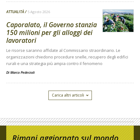
ATTUALITÀ
5 Agosto 2026
Caporalato, il Governo stanzia
150 milioni per gli alloggi dei
lavoratori
Le risorse saranno affidate al Commissario straordinario. Le
organizzazioni chiedono procedure snelle, recupero degli edifici
rurali e una strategia più ampia contro il fenomeno
Di
Marco Pederzoli
Carica altri articoli
Rimani aggiornato sul mondo