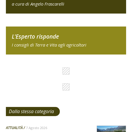
a cura di Angelo Frascarelli
L'Esperto risponde
I consigli di Terra e Vita agli agricoltori
Dalla stessa categoria
ATTUALITÀ
7 Agosto 2026