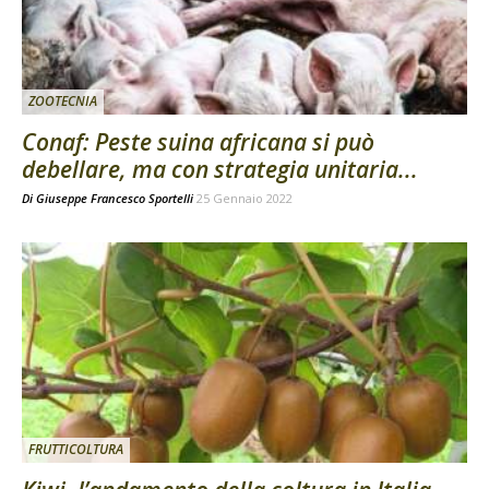
ZOOTECNIA
Conaf: Peste suina africana si può
debellare, ma con strategia unitaria...
Di
Giuseppe Francesco Sportelli
25 Gennaio 2022
FRUTTICOLTURA