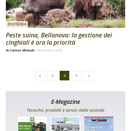
ZOOTECNIA
Peste suina, Bellanova: la gestione dei
cinghiali è ora la priorità
Di
Carmen Miranda
5 Novembre 2020
3
4
5
E-Magazine
Tecniche, prodotti e servizi dalle aziende