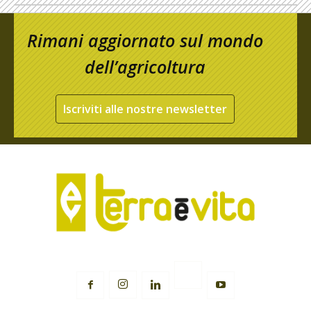
Rimani aggiornato sul mondo
dell’agricoltura
Iscriviti alle nostre newsletter