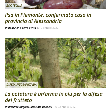
ZOOTECNIA
Psa in Piemonte, confermato caso in
provincia di Alessandria
Di
Redazione Terra e Vita
10 Gennaio 2022
DIFESA FITOSANITARIA
La potatura è un’arma in più per la difesa
del frutteto
Di Riccardo Bugiani, Massimo Bariselli
-
6 Gennaio 2022