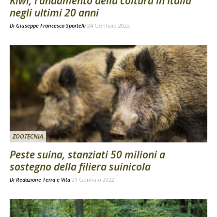
Kiwi, l’andamento della coltura in Italia
negli ultimi 20 anni
Di
Giuseppe Francesco Sportelli
24 Gennaio 2022
ZOOTECNIA
Peste suina, stanziati 50 milioni a
sostegno della filiera suinicola
Di
Redazione Terra e Vita
21 Gennaio 2022