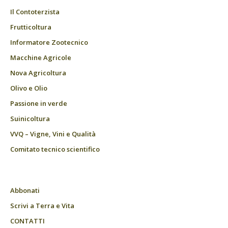
Il Contoterzista
Frutticoltura
Informatore Zootecnico
Macchine Agricole
Nova Agricoltura
Olivo e Olio
Passione in verde
Suinicoltura
VVQ – Vigne, Vini e Qualità
Comitato tecnico scientifico
Abbonati
Scrivi a Terra e Vita
CONTATTI