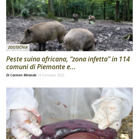
ZOOTECNIA
Peste suina africana, “zona infetta” in 114
comuni di Piemonte e...
Di
Carmen Miranda
14 Gennaio 2022