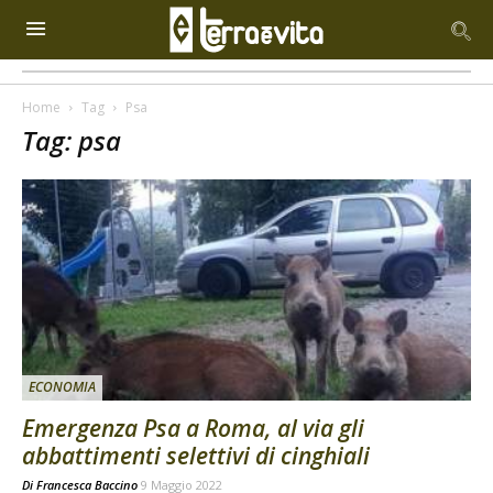
Home
Tag
Psa
Tag: psa
ECONOMIA
Emergenza Psa a Roma, al via gli
abbattimenti selettivi di cinghiali
Di
Francesca Baccino
9 Maggio 2022