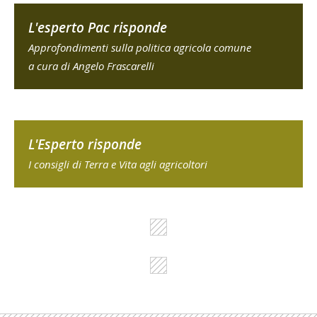
L'esperto Pac risponde
Approfondimenti sulla politica agricola comune
a cura di Angelo Frascarelli
L'Esperto risponde
I consigli di Terra e Vita agli agricoltori