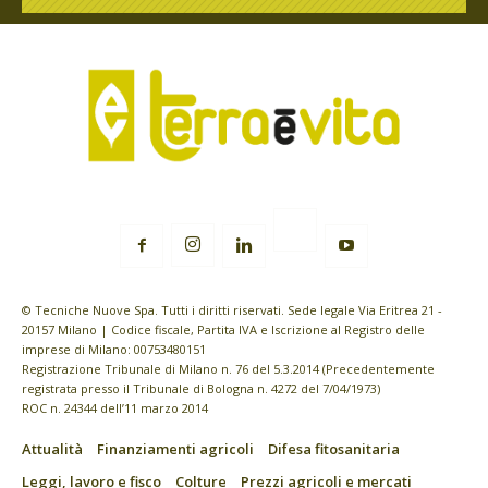
© Tecniche Nuove Spa. Tutti i diritti riservati. Sede legale Via Eritrea 21 -
20157 Milano | Codice fiscale, Partita IVA e Iscrizione al Registro delle
imprese di Milano: 00753480151
Registrazione Tribunale di Milano n. 76 del 5.3.2014 (Precedentemente
registrata presso il Tribunale di Bologna n. 4272 del 7/04/1973)
ROC n. 24344 dell’11 marzo 2014
Attualità
Finanziamenti agricoli
Difesa fitosanitaria
Leggi, lavoro e fisco
Colture
Prezzi agricoli e mercati