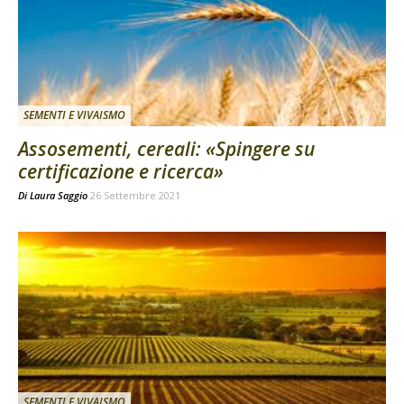
SEMENTI E VIVAISMO
Assosementi, cereali: «Spingere su
certificazione e ricerca»
Di
Laura Saggio
26 Settembre 2021
SEMENTI E VIVAISMO