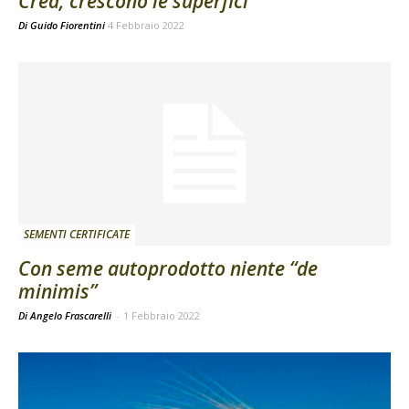
Crea, crescono le superfici
Di
Guido Fiorentini
4 Febbraio 2022
SEMENTI CERTIFICATE
Con seme autoprodotto niente “de
minimis”
Di Angelo Frascarelli
-
1 Febbraio 2022