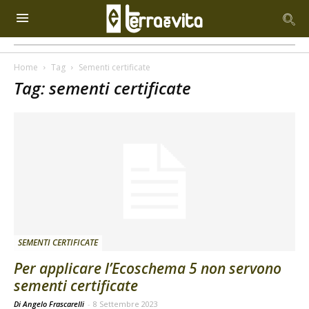
Home
Tag
Sementi certificate
Tag: sementi certificate
SEMENTI CERTIFICATE
Per applicare l’Ecoschema 5 non servono
sementi certificate
Di Angelo Frascarelli
-
8 Settembre 2023