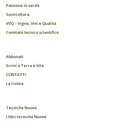
Passione in verde
Suinicoltura
VVQ – Vigne, Vini e Qualità
Comitato tecnico scientifico
Abbonati
Scrivi a Terra e Vita
CONTATTI
La rivista
Tecniche Nuove
I libri tecniche Nuove