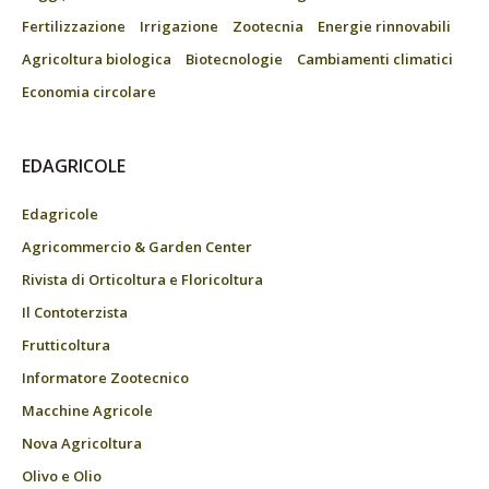
Fertilizzazione
Irrigazione
Zootecnia
Energie rinnovabili
Agricoltura biologica
Biotecnologie
Cambiamenti climatici
Economia circolare
EDAGRICOLE
Edagricole
Agricommercio & Garden Center
Rivista di Orticoltura e Floricoltura
Il Contoterzista
Frutticoltura
Informatore Zootecnico
Macchine Agricole
Nova Agricoltura
Olivo e Olio