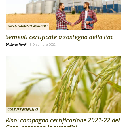
FINANZIAMENTI AGRICOLI
Sementi certificate a sostegno della Pac
Di Marco Nardi
-
8 Dicembre 2022
COLTURE ESTENSIVE
Riso: campagna certificazione 2021-22 del