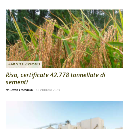
SEMENTI E VIVAISMO
Riso, certificate 42.778 tonnellate di
sementi
Di
Guido Fiorentini
14 Febbraio 2023