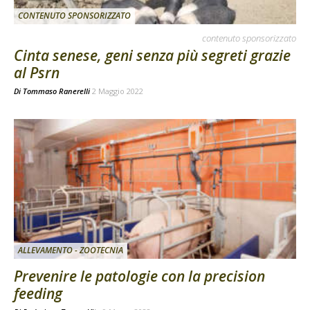
CONTENUTO SPONSORIZZATO
contenuto sponsorizzato
Cinta senese, geni senza più segreti grazie
al Psrn
Di
Tommaso Ranerelli
2 Maggio 2022
ALLEVAMENTO - ZOOTECNIA
Prevenire le patologie con la precision
feeding