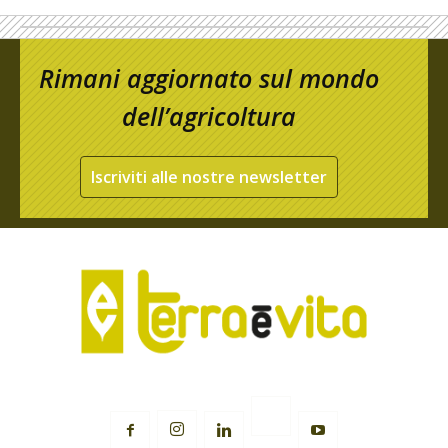
Rimani aggiornato sul mondo
dell’agricoltura
Iscriviti alle nostre newsletter