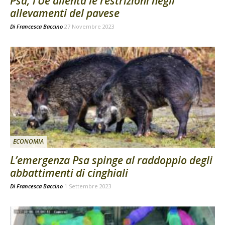
Psa, l’Ue allenta le restrizioni negli
allevamenti del pavese
Di
Francesca Baccino
27 Novembre 2023
ECONOMIA
L’emergenza Psa spinge al raddoppio degli
abbattimenti di cinghiali
Di
Francesca Baccino
1 Settembre 2023