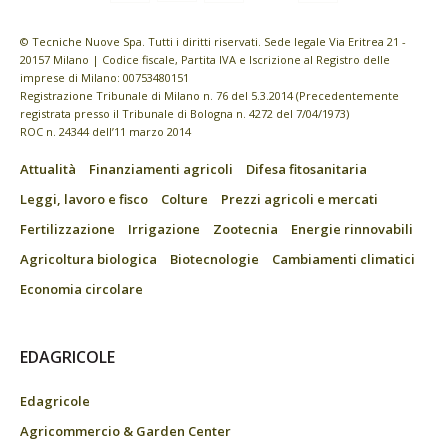
© Tecniche Nuove Spa. Tutti i diritti riservati. Sede legale Via Eritrea 21 -
20157 Milano | Codice fiscale, Partita IVA e Iscrizione al Registro delle
imprese di Milano: 00753480151
Registrazione Tribunale di Milano n. 76 del 5.3.2014 (Precedentemente
registrata presso il Tribunale di Bologna n. 4272 del 7/04/1973)
ROC n. 24344 dell’11 marzo 2014
Attualità
Finanziamenti agricoli
Difesa fitosanitaria
Leggi, lavoro e fisco
Colture
Prezzi agricoli e mercati
Fertilizzazione
Irrigazione
Zootecnia
Energie rinnovabili
Agricoltura biologica
Biotecnologie
Cambiamenti climatici
Economia circolare
EDAGRICOLE
Edagricole
Agricommercio & Garden Center