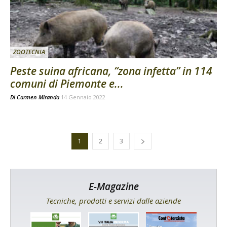
ZOOTECNIA
Peste suina africana, “zona infetta” in 114
comuni di Piemonte e...
Di
Carmen Miranda
14 Gennaio 2022
1
2
3
E-Magazine
Tecniche, prodotti e servizi dalle aziende