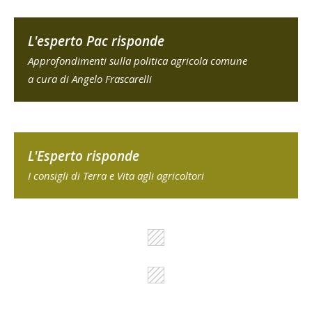
L'esperto Pac risponde
Approfondimenti sulla politica agricola comune
a cura di Angelo Frascarelli
L'Esperto risponde
I consigli di Terra e Vita agli agricoltori