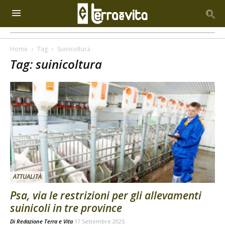
Home
Tag
Suinicoltura
Tag: suinicoltura
ATTUALITÀ
Psa, via le restrizioni per gli allevamenti
suinicoli in tre province
Di
Redazione Terra e Vita
17 Settembre 2025