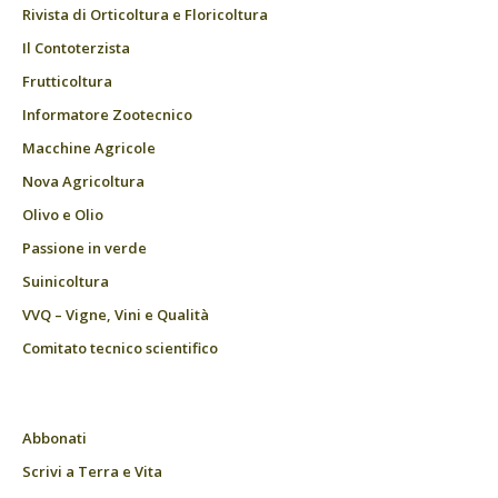
Rivista di Orticoltura e Floricoltura
Il Contoterzista
Frutticoltura
Informatore Zootecnico
Macchine Agricole
Nova Agricoltura
Olivo e Olio
Passione in verde
Suinicoltura
VVQ – Vigne, Vini e Qualità
Comitato tecnico scientifico
Abbonati
Scrivi a Terra e Vita