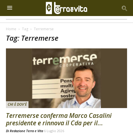
Home
Tag
Terremerse
Tag: Terremerse
CHI È DOV'È
Terremerse conferma Marco Casalini
presidente e rinnova il Cda per il...
Di
Redazione Terra e Vita
6 Luglio 2026