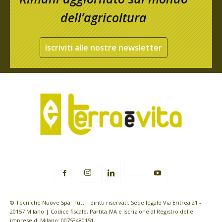
dell’agricoltura
Iscriviti alle nostre newsletter
© Tecniche Nuove Spa. Tutti i diritti riservati. Sede legale Via Eritrea 21 -
20157 Milano | Codice fiscale, Partita IVA e Iscrizione al Registro delle
imprese di Milano: 00753480151