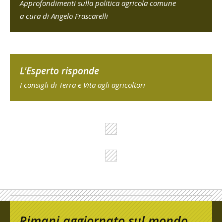
Approfondimenti sulla politica agricola comune
a cura di Angelo Frascarelli
L'Esperto risponde
I consigli di Terra e Vita agli agricoltori
Rimani aggiornato sul mondo