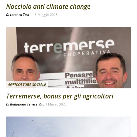
Nocciolo anti climate change
Di Lorenzo Tosi
-
18 Maggio 2023
AGRICOLTURA SOCIALE
Terremerse, bonus per gli agricoltori
Di
Redazione Terra e Vita
1 Marzo 2023