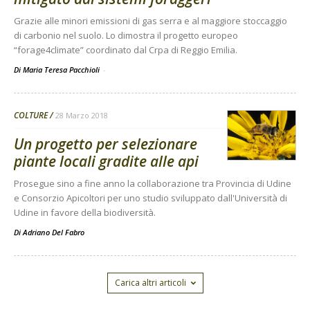
Grazie alle minori emissioni di gas serra e al maggiore stoccaggio
di carbonio nel suolo. Lo dimostra il progetto europeo
“forage4climate” coordinato dal Crpa di Reggio Emilia.
Di Maria Teresa Pacchioli
-
COLTURE
28 Marzo 2018
Un progetto per selezionare
piante locali gradite alle api
Prosegue sino a fine anno la collaborazione tra Provincia di Udine
e Consorzio Apicoltori per uno studio sviluppato dall'Università di
Udine in favore della biodiversità.
Di
Adriano Del Fabro
Carica altri articoli