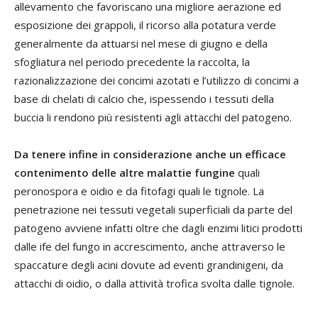
allevamento che favoriscano una migliore aerazione ed
esposizione dei grappoli, il ricorso alla potatura verde
generalmente da attuarsi nel mese di giugno e della
sfogliatura nel periodo precedente la raccolta, la
razionalizzazione dei concimi azotati e l’utilizzo di concimi a
base di chelati di calcio che, ispessendo i tessuti della
buccia li rendono più resistenti agli attacchi del patogeno.
Da tenere infine in considerazione anche un efficace
contenimento delle altre malattie fungine
quali
peronospora e oidio e da fitofagi quali le tignole. La
penetrazione nei tessuti vegetali superficiali da parte del
patogeno avviene infatti oltre che dagli enzimi litici prodotti
dalle ife del fungo in accrescimento, anche attraverso le
spaccature degli acini dovute ad eventi grandinigeni, da
attacchi di oidio, o dalla attività trofica svolta dalle tignole.