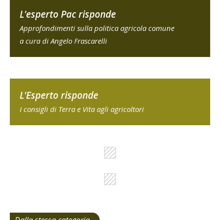
L'esperto Pac risponde
Approfondimenti sulla politica agricola comune
a cura di Angelo Frascarelli
L'Esperto risponde
I consigli di Terra e Vita agli agricoltori