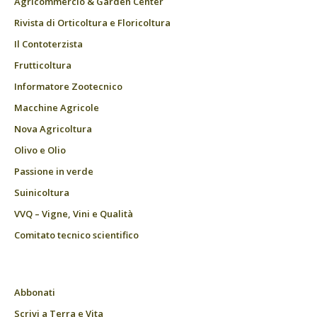
Agricommercio & Garden Center
Rivista di Orticoltura e Floricoltura
Il Contoterzista
Frutticoltura
Informatore Zootecnico
Macchine Agricole
Nova Agricoltura
Olivo e Olio
Passione in verde
Suinicoltura
VVQ – Vigne, Vini e Qualità
Comitato tecnico scientifico
Abbonati
Scrivi a Terra e Vita