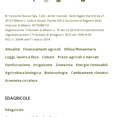
© Tecniche Nuove Spa. Tutti i diritti riservati. Sede legale Via Eritrea 21 -
20157 Milano | Codice fiscale, Partita IVA e Iscrizione al Registro delle
imprese di Milano: 00753480151
Registrazione Tribunale di Milano n. 76 del 5.3.2014 (Precedentemente
registrata presso il Tribunale di Bologna n. 4272 del 7/04/1973)
ROC n. 24344 dell’11 marzo 2014
Attualità
Finanziamenti agricoli
Difesa fitosanitaria
Leggi, lavoro e fisco
Colture
Prezzi agricoli e mercati
Fertilizzazione
Irrigazione
Zootecnia
Energie rinnovabili
Agricoltura biologica
Biotecnologie
Cambiamenti climatici
Economia circolare
EDAGRICOLE
Edagricole