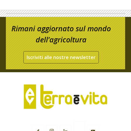
Rimani aggiornato sul mondo
dell’agricoltura
Iscriviti alle nostre newsletter