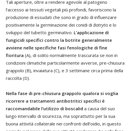
Tali aperture, oltre a rendere agevole al patogeno
l’accesso ai tessuti vegetali più profondi, favoriscono la
produzione di essudati che sono in grado di influenzare
positivamente la germinazione dei conidi di
Botrytis
e lo
sviluppo del tubetto germinativo.
L’applicazione di
fungicidi specifici contro la botrite generalmente
avviene nelle specifiche fasi fenologiche di fine
fioritura
(A), di solito normalmente trascurata se non in
condizioni climatiche particolarmente avverse, pre-chiusura
grappolo (B), invaiatura (C), e 3 settimane circa prima della
raccolta (D).
Nella fase di pre-chiusura grappolo qualora si voglia
ricorrere a trattamenti antibotritici specifici è
raccomandabile l’utilizzo di boscalid
a causa del suo
lungo intervallo di sicurezza, ma soprattutto per la sua
buona attività collaterale nei confronti dell’oidio, in questo