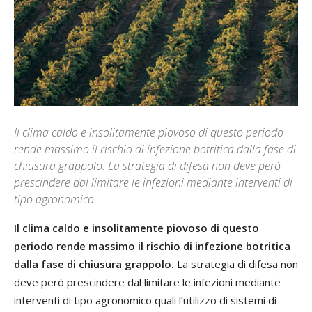
Il clima caldo e insolitamente piovoso di questo periodo
rende massimo il rischio di infezione botritica dalla fase di
chiusura grappolo. La strategia di difesa non deve però
prescindere dal limitare le infezioni mediante interventi di
tipo agronomico.
Il clima caldo e insolitamente piovoso di questo
periodo rende massimo il rischio di infezione botritica
dalla fase di chiusura grappolo.
La strategia di difesa non
deve però prescindere dal limitare le infezioni mediante
interventi di tipo agronomico quali l’utilizzo di sistemi di