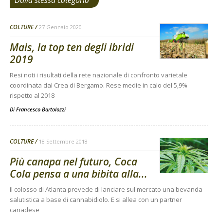
Dalla stessa categoria
COLTURE
27 Gennaio 2020
Mais, la top ten degli ibridi
2019
Resi noti i risultati della rete nazionale di confronto varietale
coordinata dal Crea di Bergamo. Rese medie in calo del 5,9%
rispetto al 2018
Di
Francesco Bartolozzi
COLTURE
18 Settembre 2018
Più canapa nel futuro, Coca
Cola pensa a una bibita alla...
Il colosso di Atlanta prevede di lanciare sul mercato una bevanda
salutistica a base di cannabidiolo. E si allea con un partner
canadese