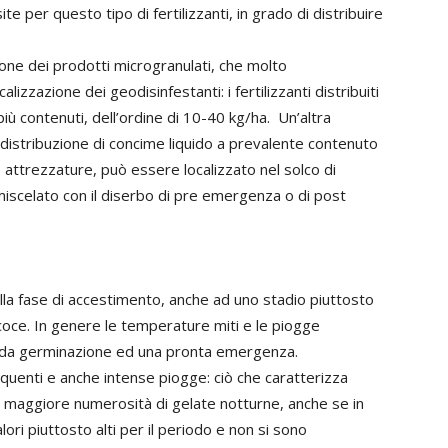
e per questo tipo di fertilizzanti, in grado di distribuire
azione dei prodotti microgranulati, che molto
izzazione dei geodisinfestanti: i fertilizzanti distribuiti
iù contenuti, dell’ordine di 10-40 kg/ha. Un’altra
a distribuzione di concime liquido a prevalente contenuto
e attrezzature, può essere localizzato nel solco di
miscelato con il diserbo di pre emergenza o di post
lla fase di accestimento, anche ad uno stadio piuttosto
oce. In genere le temperature miti e le piogge
apida germinazione ed una pronta emergenza.
quenti e anche intense piogge: ciò che caratterizza
 maggiore numerosità di gelate notturne, anche se in
ri piuttosto alti per il periodo e non si sono