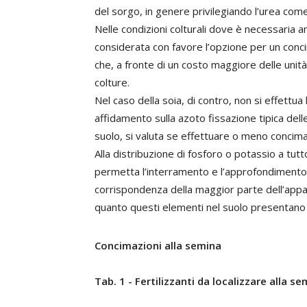
del sorgo, in genere privilegiando l’urea come 
Nelle condizioni colturali dove è necessaria 
considerata con favore l’opzione per un co
che, a fronte di un costo maggiore delle unità
colture.
Nel caso della soia, di contro, non si effettu
affidamento sulla azoto fissazione tipica dell
suolo, si valuta se effettuare o meno concimaz
Alla distribuzione di fosforo o potassio a tu
permetta l’interramento e l’approfondimento 
corrispondenza della maggior parte dell’appar
quanto questi elementi nel suolo presentano u
Concimazioni alla semina
Tab. 1 - Fertilizzanti da localizzare alla s