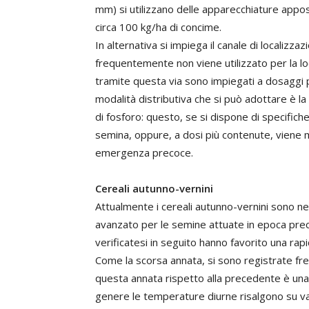
mm) si utilizzano delle apparecchiature apposit
circa 100 kg/ha di concime.
In alternativa si impiega il canale di localizz
frequentemente non viene utilizzato per la local
tramite questa via sono impiegati a dosaggi p
modalità distributiva che si può adottare è l
di fosforo: questo, se si dispone di specifich
semina, oppure, a dosi più contenute, viene 
emergenza precoce.
Cereali autunno-vernini
Attualmente i cereali autunno-vernini sono ne
avanzato per le semine attuate in epoca prec
verificatesi in seguito hanno favorito una r
Come la scorsa annata, si sono registrate fre
questa annata rispetto alla precedente è una
genere le temperature diurne risalgono su valo