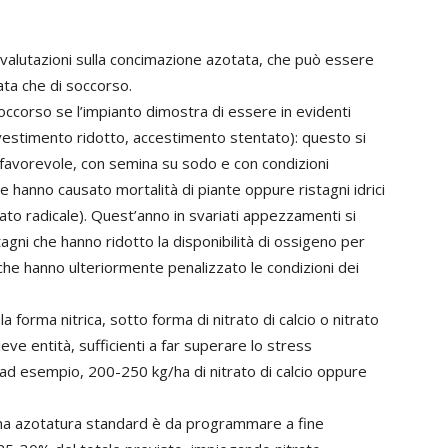
valutazioni sulla concimazione azotata, che può essere
ta che di soccorso.
soccorso se l’impianto dimostra di essere in evidenti
investimento ridotto, accestimento stentato): questo si
favorevole, con semina su sodo e con condizioni
hanno causato mortalità di piante oppure ristagni idrici
to radicale). Quest’anno in svariati appezzamenti si
tagni che hanno ridotto la disponibilità di ossigeno per
 che hanno ulteriormente penalizzato le condizioni dei
 forma nitrica, sotto forma di nitrato di calcio o nitrato
ve entità, sufficienti a far superare lo stress
 ad esempio, 200-250 kg/ha di nitrato di calcio oppure
prima azotatura standard è da programmare a fine