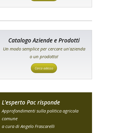
Catalogo Aziende e Prodotti
Un modo semplice per cercare un'azienda
o un prodotto!
Cerca adesso
L'esperto Pac risponde
Approfondimenti sulla politica agricola
comune
a cura di Angelo Frascarelli