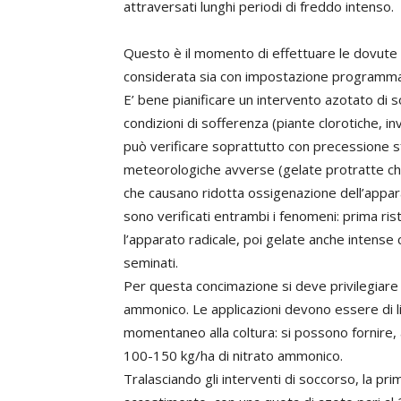
attraversati lunghi periodi di freddo intenso.
Questo è il momento di effettuare le dovute 
considerata sia con impostazione programma
E’ bene pianificare un intervento azotato di 
condizioni di sofferenza (piante clorotiche, 
può verificare soprattutto con precessione s
meteorologiche avverse (gelate protratte che 
che causano ridotta ossigenazione dell’appara
sono verificati entrambi i fenomeni: prima ris
l’apparato radicale, poi gelate anche intense
seminati.
Per questa concimazione si deve privilegiare la
ammonico. Le applicazioni devono essere di lie
momentaneo alla coltura: si possono fornire,
100-150 kg/ha di nitrato ammonico.
Tralasciando gli interventi di soccorso, la 