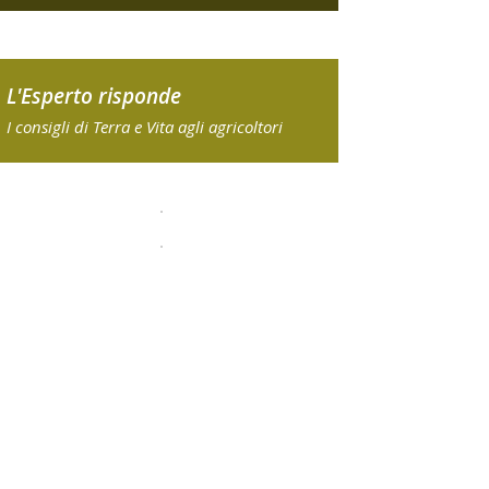
L'Esperto risponde
I consigli di Terra e Vita agli agricoltori