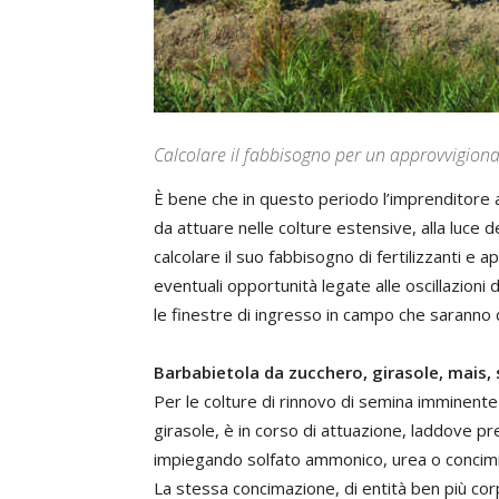
Calcolare il fabbisogno per un approvvigio
È bene che in questo periodo l’imprenditore a
da attuare nelle colture estensive, alla luce 
calcolare il suo fabbisogno di fertilizzanti 
eventuali opportunità legate alle oscillazioni 
le finestre di ingresso in campo che saranno d
Barbabietola da zucchero, girasole, mais,
Per le colture di rinnovo di semina imminente
girasole, è in corso di attuazione, laddove p
impiegando solfato ammonico, urea o concimi
La stessa concimazione, di entità ben più co