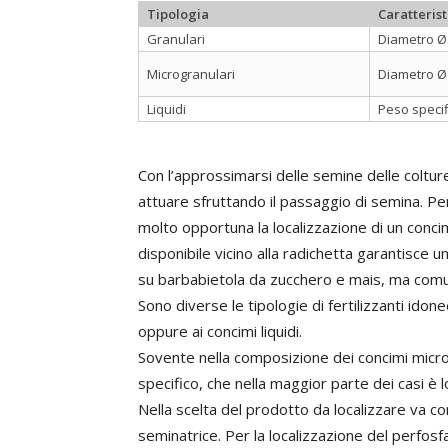
Tipologia
Caratterist
Granulari
Diametro Ø
Microgranulari
Diametro Ø:
Liquidi
Peso specifi
Con l’approssimarsi delle semine delle coltu
attuare sfruttando il passaggio di semina. Pe
molto opportuna la localizzazione di un conci
disponibile vicino alla radichetta garantisce u
su barbabietola da zucchero e mais, ma comun
Sono diverse le tipologie di fertilizzanti idone
oppure ai concimi liquidi.
Sovente nella composizione dei concimi micro
specifico, che nella maggior parte dei casi è l
Nella scelta del prodotto da localizzare va con
seminatrice. Per la localizzazione del perfos