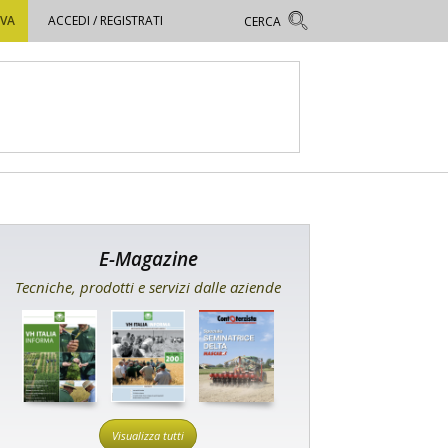
OVA
ACCEDI / REGISTRATI
E-Magazine
Tecniche, prodotti e servizi dalle aziende
Visualizza tutti