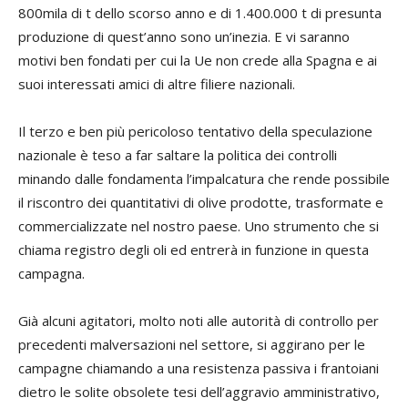
800mila di t dello scorso anno e di 1.400.000 t di presunta
produzione di quest’anno sono un’inezia. E vi saranno
motivi ben fondati per cui la Ue non crede alla Spagna e ai
suoi interessati amici di altre filiere nazionali.
Il terzo e ben più pericoloso tentativo della speculazione
nazionale è teso a far saltare la politica dei controlli
minando dalle fondamenta l’impalcatura che rende possibile
il riscontro dei quantitativi di olive prodotte, trasformate e
commercializzate nel nostro paese. Uno strumento che si
chiama registro degli oli ed entrerà in funzione in questa
campagna.
Già alcuni agitatori, molto noti alle autorità di controllo per
precedenti malversazioni nel settore, si aggirano per le
campagne chiamando a una resistenza passiva i frantoiani
dietro le solite obsolete tesi dell’aggravio amministrativo,