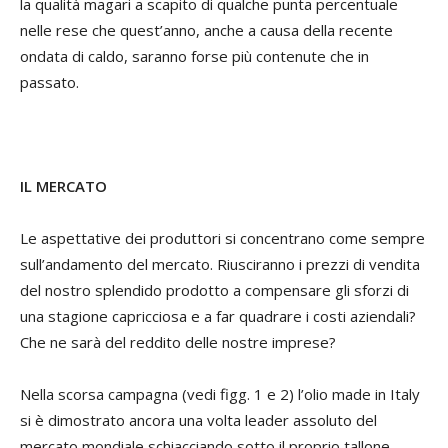
la qualità magari a scapito di qualche punta percentuale
nelle rese che quest’anno, anche a causa della recente
ondata di caldo, saranno forse più contenute che in
passato.
IL MERCATO
Le aspettative dei produttori si concentrano come sempre
sull’andamento del mercato. Riusciranno i prezzi di vendita
del nostro splendido prodotto a compensare gli sforzi di
una stagione capricciosa e a far quadrare i costi aziendali?
Che ne sarà del reddito delle nostre imprese?
Nella scorsa campagna (vedi figg. 1 e 2) l’olio made in Italy
si è dimostrato ancora una volta leader assoluto del
mercato mondiale schiacciando sotto il proprio tallone