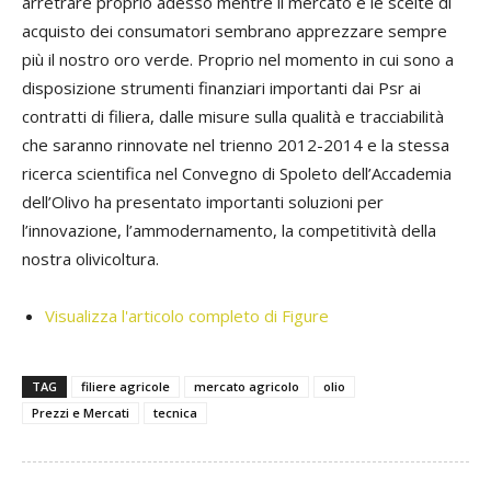
arretrare proprio adesso mentre il mercato e le scelte di
acquisto dei consumatori sembrano apprezzare sempre
più il nostro oro verde. Proprio nel momento in cui sono a
disposizione strumenti finanziari importanti dai Psr ai
contratti di filiera, dalle misure sulla qualità e tracciabilità
che saranno rinnovate nel trienno 2012-2014 e la stessa
ricerca scientifica nel Convegno di Spoleto dell’Accademia
dell’Olivo ha presentato importanti soluzioni per
l’innovazione, l’ammodernamento, la competitività della
nostra olivicoltura.
Visualizza l'articolo completo di Figure
TAG
filiere agricole
mercato agricolo
olio
Prezzi e Mercati
tecnica