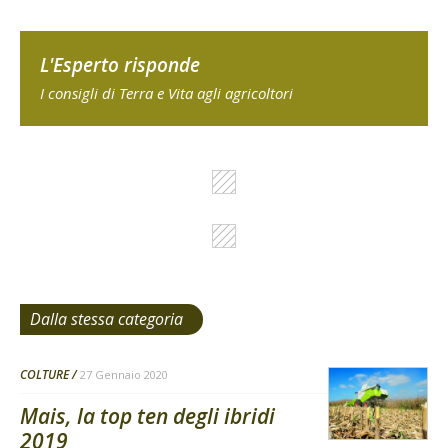
L'Esperto risponde
I consigli di Terra e Vita agli agricoltori
Dalla stessa categoria
COLTURE
27 Gennaio 2020
Mais, la top ten degli ibridi
2019