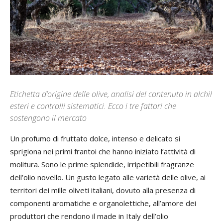
Etichetta d’origine delle olive, analisi del contenuto in alchil
esteri e controlli sistematici. Ecco i tre fattori che
sostengono il mercato
Un profumo di fruttato dolce, intenso e delicato si
sprigiona nei primi frantoi che hanno iniziato l’attività di
molitura. Sono le prime splendide, irripetibili fragranze
dell’olio novello. Un gusto legato alle varietà delle olive, ai
territori dei mille oliveti italiani, dovuto alla presenza di
componenti aromatiche e organolettiche, all’amore dei
produttori che rendono il made in Italy dell’olio