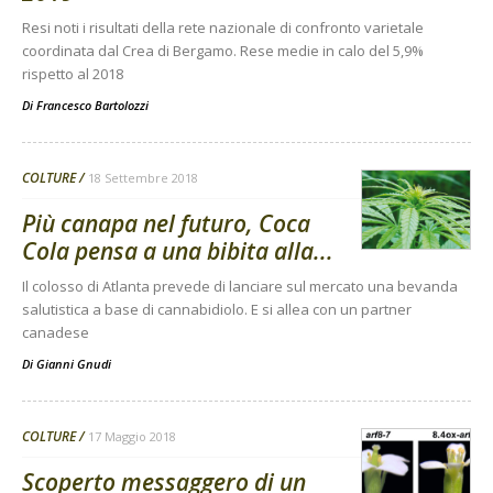
Resi noti i risultati della rete nazionale di confronto varietale
coordinata dal Crea di Bergamo. Rese medie in calo del 5,9%
rispetto al 2018
Di
Francesco Bartolozzi
COLTURE
18 Settembre 2018
Più canapa nel futuro, Coca
Cola pensa a una bibita alla...
Il colosso di Atlanta prevede di lanciare sul mercato una bevanda
salutistica a base di cannabidiolo. E si allea con un partner
canadese
Di
Gianni Gnudi
COLTURE
17 Maggio 2018
Scoperto messaggero di un