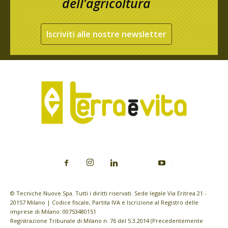
dell’agricoltura
Iscriviti alle nostre newsletter
© Tecniche Nuove Spa. Tutti i diritti riservati. Sede legale Via Eritrea 21 -
20157 Milano | Codice fiscale, Partita IVA e Iscrizione al Registro delle
imprese di Milano: 00753480151
Registrazione Tribunale di Milano n. 76 del 5.3.2014 (Precedentemente