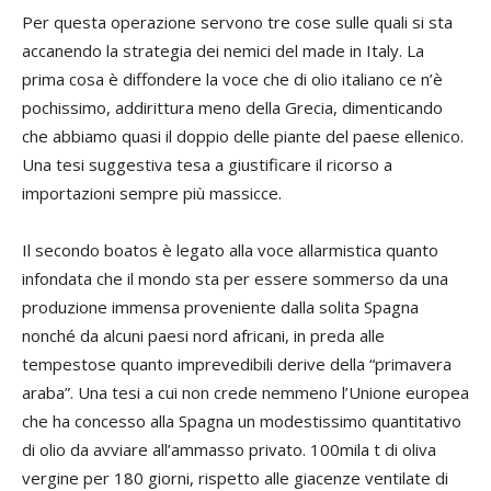
Per questa operazione servono tre cose sulle quali si sta
accanendo la strategia dei nemici del made in Italy. La
prima cosa è diffondere la voce che di olio italiano ce n’è
pochissimo, addirittura meno della Grecia, dimenticando
che abbiamo quasi il doppio delle piante del paese ellenico.
Una tesi suggestiva tesa a giustificare il ricorso a
importazioni sempre più massicce.
Il secondo boatos è legato alla voce allarmistica quanto
infondata che il mondo sta per essere sommerso da una
produzione immensa proveniente dalla solita Spagna
nonché da alcuni paesi nord africani, in preda alle
tempestose quanto imprevedibili derive della “primavera
araba”. Una tesi a cui non crede nemmeno l’Unione europea
che ha concesso alla Spagna un modestissimo quantitativo
di olio da avviare all’ammasso privato. 100mila t di oliva
vergine per 180 giorni, rispetto alle giacenze ventilate di