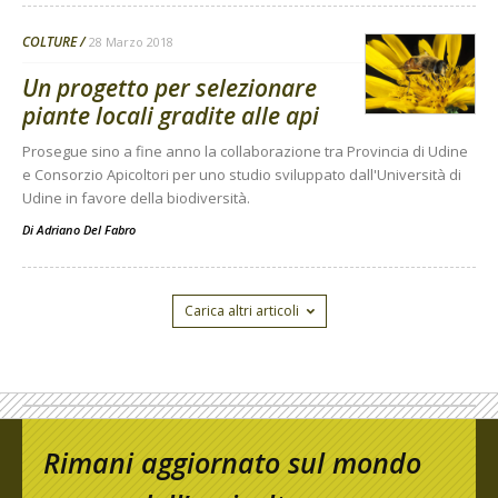
COLTURE
28 Marzo 2018
Un progetto per selezionare
piante locali gradite alle api
Prosegue sino a fine anno la collaborazione tra Provincia di Udine
e Consorzio Apicoltori per uno studio sviluppato dall'Università di
Udine in favore della biodiversità.
Di
Adriano Del Fabro
Carica altri articoli
Rimani aggiornato sul mondo