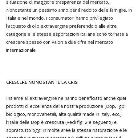
situazione di maggiore trasparenza del mercato.
Nonostante un pessimo anno per il reddito delle famiglie, in
Italia e nel mondo, i consumatori hanno privilegiato
l’acquisto di olio extravergine preferendolo alle altre
categorie e le stesse esportazioni italiane sono tornate a
crescere spesso con valori a due cifre nel mercato
internazionale.
CRESCERE NONOSTANTE LA CRISI
Insieme all’extravergine ne hanno beneficiato anche quei
prodotti di eccellenza della nostra produzione (Dop, Igp,
biologico, monovarietali, alta qualità made in Italy, ecc.)
l’Italia delle Dop è cresciuta (vedi fig. 2 e seguenti) e
soprattutto oggi in molte aree la stessa ristorazione e le
enoteche in maniera sempre più diffusa promuovono il