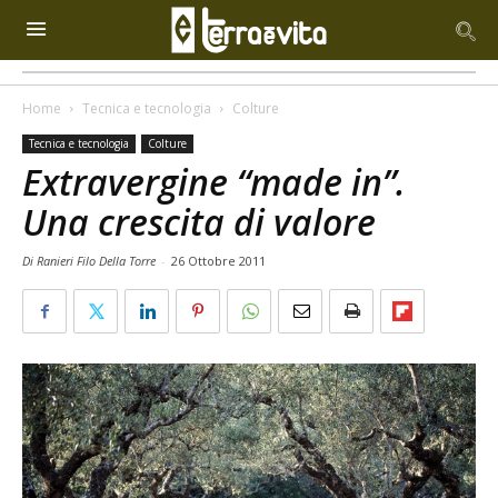
Home
Tecnica e tecnologia
Colture
Tecnica e tecnologia
Colture
Extravergine “made in”.
Una crescita di valore
Di Ranieri Filo Della Torre
-
26 Ottobre 2011