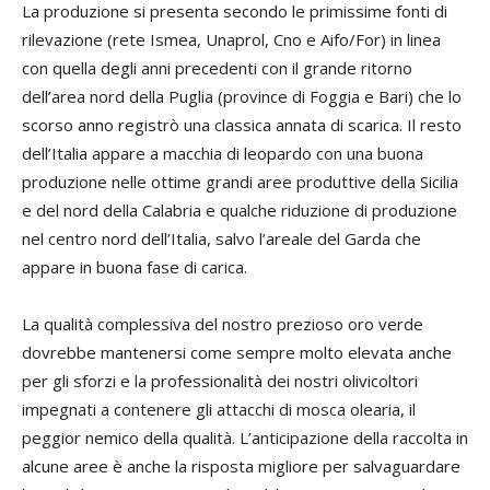
La produzione si presenta secondo le primissime fonti di
rilevazione (rete Ismea, Unaprol, Cno e Aifo/For) in linea
con quella degli anni precedenti con il grande ritorno
dell’area nord della Puglia (province di Foggia e Bari) che lo
scorso anno registrò una classica annata di scarica. Il resto
dell’Italia appare a macchia di leopardo con una buona
produzione nelle ottime grandi aree produttive della Sicilia
e del nord della Calabria e qualche riduzione di produzione
nel centro nord dell’Italia, salvo l’areale del Garda che
appare in buona fase di carica.
La qualità complessiva del nostro prezioso oro verde
dovrebbe mantenersi come sempre molto elevata anche
per gli sforzi e la professionalità dei nostri olivicoltori
impegnati a contenere gli attacchi di mosca olearia, il
peggior nemico della qualità. L’anticipazione della raccolta in
alcune aree è anche la risposta migliore per salvaguardare