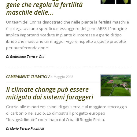
gene che regola la fertilità
maschile delle...
Un team del Cnr ha dimostrato che nelle piante la fertilità maschile
è collegata a uno specifico messaggero del gene ARF8. L’indagine
implica importanti ricadute in piante di interesse agrario di tipo
ibrido che mostrano un maggior vigore rispetto a quelle prodotte
per autofecondazione
Di
Redazione Terra e Vita
CAMBIAMENTI CLIMATICI
4 Maggio 2018
Il climate change può essere
mitigato dai sistemi foraggeri
Grazie alle minori emissioni di gas serra e al maggiore stoccaggio
di carbonio nel suolo. Lo dimostra il progetto europeo
“forage4climate” coordinato dal Crpa di Reggio Emilia.
Di Maria Teresa Pacchioli
-