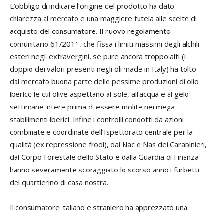
L’obbligo di indicare l’origine del prodotto ha dato
chiarezza al mercato e una maggiore tutela alle scelte di
acquisto del consumatore. Il nuovo regolamento
comunitario 61/2011, che fissa i limiti massimi degli alchili
esteri negli extravergini, se pure ancora troppo alti (il
doppio dei valori presenti negli oli made in Italy) ha tolto
dal mercato buona parte delle pessime produzioni di olio
iberico le cui olive aspettano al sole, all’acqua e al gelo
settimane intere prima di essere molite nei mega
stabilimenti iberici. Infine i controlli condotti da azioni
combinate e coordinate dell’Ispettorato centrale per la
qualità (ex repressione frodi), dai Nac e Nas dei Carabinieri,
dal Corpo Forestale dello Stato e dalla Guardia di Finanza
hanno severamente scoraggiato lo scorso anno i furbetti
del quartierino di casa nostra.
Il consumatore italiano e straniero ha apprezzato una