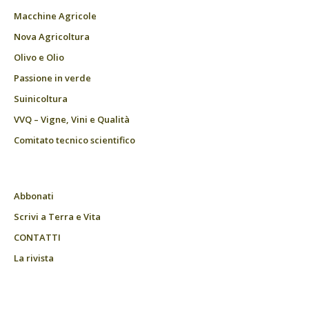
Macchine Agricole
Nova Agricoltura
Olivo e Olio
Passione in verde
Suinicoltura
VVQ – Vigne, Vini e Qualità
Comitato tecnico scientifico
Abbonati
Scrivi a Terra e Vita
CONTATTI
La rivista