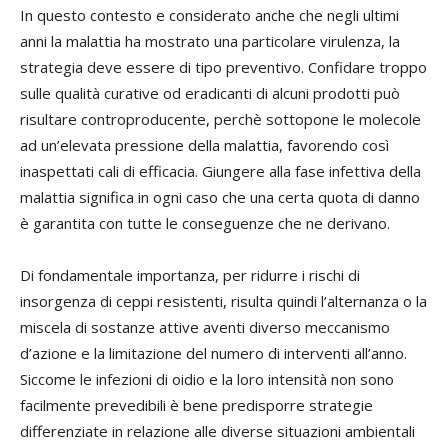
In questo contesto e considerato anche che negli ultimi
anni la malattia ha mostrato una particolare virulenza, la
strategia deve essere di tipo preventivo. Confidare troppo
sulle qualità curative od eradicanti di alcuni prodotti può
risultare controproducente, perchè sottopone le molecole
ad un’elevata pressione della malattia, favorendo così
inaspettati cali di efficacia. Giungere alla fase infettiva della
malattia significa in ogni caso che una certa quota di danno
è garantita con tutte le conseguenze che ne derivano.
Di fondamentale importanza, per ridurre i rischi di
insorgenza di ceppi resistenti, risulta quindi l’alternanza o la
miscela di sostanze attive aventi diverso meccanismo
d’azione e la limitazione del numero di interventi all’anno.
Siccome le infezioni di oidio e la loro intensità non sono
facilmente prevedibili è bene predisporre strategie
differenziate in relazione alle diverse situazioni ambientali