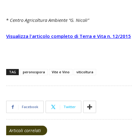
*
Centro Agricoltura Ambiente “G. Nicoli”
Visualizza l'articolo completo di Terra e Vita n. 12/2015
TAG
peronospora
Vite e Vino
viticoltura
Facebook
Twitter
Articoli correlati