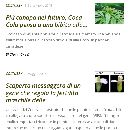
COLTURE
18 Settembre 2018
Più canapa nel futuro, Coca
Cola pensa a una bibita alla...
Il colosso di Atlanta prevede di lanciare sul mercato una bevanda
salutistica a base di cannabidiolo. E si allea con un partner
canadese
Di
Gianni Gnudi
COLTURE
17 Maggio 2018
Scoperto messaggero di un
gene che regola la fertilità
maschile delle...
Un team del Cnr ha dimostrato che nelle piante la fertilità maschile
è collegata a uno specifico messaggero del gene ARF8. L’indagine
implica importanti ricadute in piante di interesse agrario di tipo
ibrido che mostrano un maggior vigore rispetto a quelle prodotte