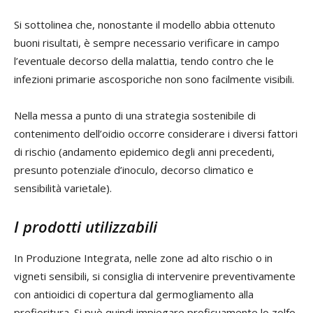
Si sottolinea che, nonostante il modello abbia ottenuto
buoni risultati, è sempre necessario verificare in campo
l’eventuale decorso della malattia, tendo contro che le
infezioni primarie ascosporiche non sono facilmente visibili.
Nella messa a punto di una strategia sostenibile di
contenimento dell’oidio occorre considerare i diversi fattori
di rischio (andamento epidemico degli anni precedenti,
presunto potenziale d’inoculo, decorso climatico e
sensibilità varietale).
I prodotti utilizzabili
In Produzione Integrata, nelle zone ad alto rischio o in
vigneti sensibili, si consiglia di intervenire preventivamente
con antioidici di copertura dal germogliamento alla
prefioritura. Si può quindi impiegare proficuamente lo zolfo