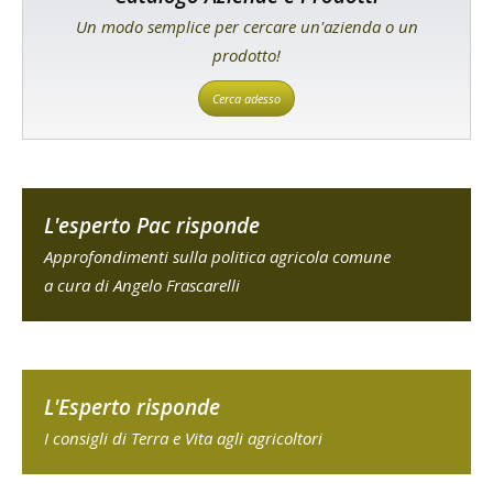
Un modo semplice per cercare un'azienda o un
prodotto!
Cerca adesso
L'esperto Pac risponde
Approfondimenti sulla politica agricola comune
a cura di Angelo Frascarelli
L'Esperto risponde
I consigli di Terra e Vita agli agricoltori