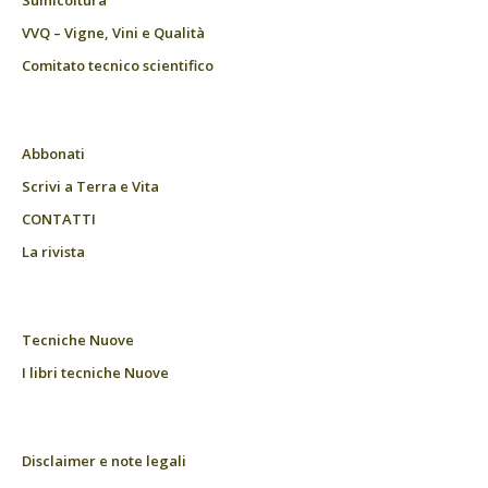
Suinicoltura
VVQ – Vigne, Vini e Qualità
Comitato tecnico scientifico
Abbonati
Scrivi a Terra e Vita
CONTATTI
La rivista
Tecniche Nuove
I libri tecniche Nuove
Disclaimer e note legali