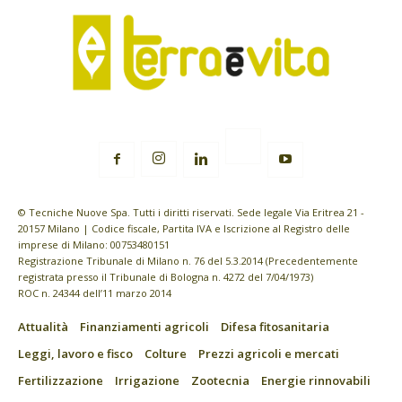
© Tecniche Nuove Spa. Tutti i diritti riservati. Sede legale Via Eritrea 21 -
20157 Milano | Codice fiscale, Partita IVA e Iscrizione al Registro delle
imprese di Milano: 00753480151
Registrazione Tribunale di Milano n. 76 del 5.3.2014 (Precedentemente
registrata presso il Tribunale di Bologna n. 4272 del 7/04/1973)
ROC n. 24344 dell’11 marzo 2014
Attualità
Finanziamenti agricoli
Difesa fitosanitaria
Leggi, lavoro e fisco
Colture
Prezzi agricoli e mercati
Fertilizzazione
Irrigazione
Zootecnia
Energie rinnovabili