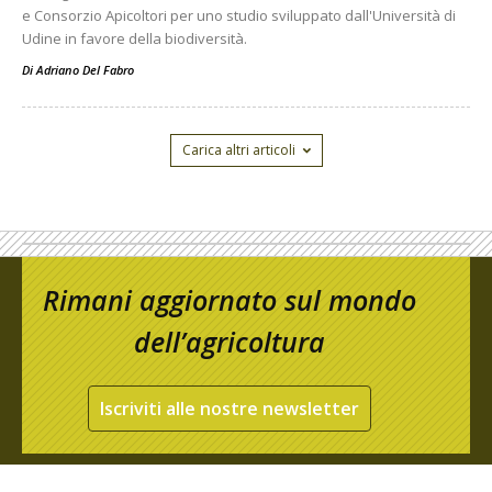
e Consorzio Apicoltori per uno studio sviluppato dall'Università di
Udine in favore della biodiversità.
Di
Adriano Del Fabro
Carica altri articoli
Rimani aggiornato sul mondo
dell’agricoltura
Iscriviti alle nostre newsletter