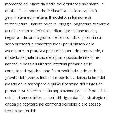
momento dei rilasci da parte dei cleistoteci svernanti, la
quota di ascospore che è rilasciata e la loro capacità
germinativa ed infettiva. Il modello, in funzione di
temperatura, umidità relativa, pioggia, bagnatura fogliare e
di un parametro definito “deficit di pressione idrico”,
registrati dal primo giorno dell’anno, indica i giorni in cui
sono presenti le condizioni ideali per il rilascio delle
ascospore. In pratica a partire dal periodo primaverile, il
modello segnala l’inizio della prima possibile infezione
nonché le possibili ulteriori infezioni primarie se le
condizioni climatiche sono favorevoli, indicando anche la
gravità dell’evento. Inoltre il modello evidenzia la fine del
rilascio delle ascospore e quindi il termine delle infezioni
primarie. Attraverso la sua applicazione pratica è possibile
quindi ottenere informazioni utili riguardanti le strategie di
difesa da adottare nei confronti dell’oidio e allo stesso
tempo sostenibili.