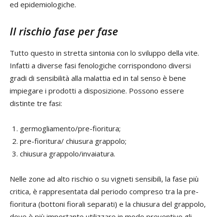
ed epidemiologiche.
Il rischio fase per fase
Tutto questo in stretta sintonia con lo sviluppo della vite.
Infatti a diverse fasi fenologiche corrispondono diversi
gradi di sensibilità alla malattia ed in tal senso è bene
impiegare i prodotti a disposizione. Possono essere
distinte tre fasi:
germogliamento/pre-fioritura;
pre-fioritura/ chiusura grappolo;
chiusura grappolo/invaiatura.
Nelle zone ad alto rischio o su vigneti sensibili, la fase più
critica, è rappresentata dal periodo compreso tra la pre-
fioritura (bottoni fiorali separati) e la chiusura del grappolo,
dove è più importante utilizzare in modo preventivo gli