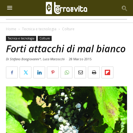
Home
Tecnica e tecnologia
Colture
Tecnica e tecnologia
Colture
Forti attacchi di mal bianco
Di Stefano Bongiovanni*, Luca Marzocchi
-
28 Marzo 2015