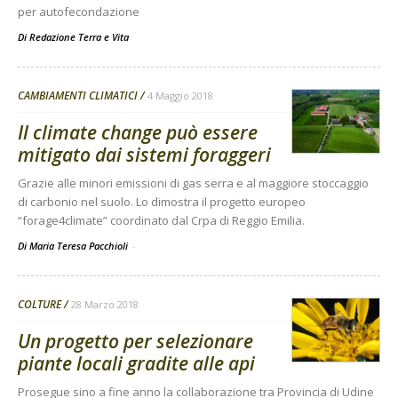
per autofecondazione
Di
Redazione Terra e Vita
CAMBIAMENTI CLIMATICI
4 Maggio 2018
Il climate change può essere
mitigato dai sistemi foraggeri
Grazie alle minori emissioni di gas serra e al maggiore stoccaggio
di carbonio nel suolo. Lo dimostra il progetto europeo
“forage4climate” coordinato dal Crpa di Reggio Emilia.
Di Maria Teresa Pacchioli
-
COLTURE
28 Marzo 2018
Un progetto per selezionare
piante locali gradite alle api
Prosegue sino a fine anno la collaborazione tra Provincia di Udine