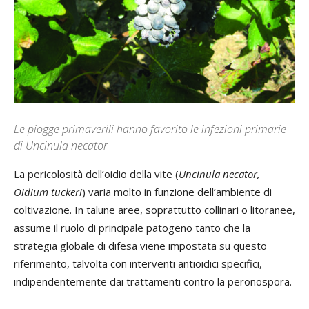
Le piogge primaverili hanno favorito le infezioni primarie
di Uncinula necator
La pericolosità dell’oidio della vite (
Uncinula necator,
Oidium tuckeri
) varia molto in funzione dell’ambiente di
coltivazione. In talune aree, soprattutto collinari o litoranee,
assume il ruolo di principale patogeno tanto che la
strategia globale di difesa viene impostata su questo
riferimento, talvolta con interventi antioidici specifici,
indipendentemente dai trattamenti contro la peronospora.