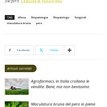
24/2015
L'Edicola
di Terra e Vita
TAG
difesa
fitopatologia
fitopatologo
fungicidi
maculatura bruna
pero
Facebook
Twitter
Articoli correlati
Agrofarmaci, in Italia crollano le
vendite. Bene, ma non benissimo
Maculatura bruna del pero in piena