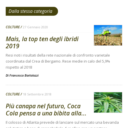
Dalla stessa categoria
COLTURE
27 Gennaio 2020
Mais, la top ten degli ibridi
2019
Resi noti i risultati della rete nazionale di confronto varietale
coordinata dal Crea di Bergamo. Rese medie in calo del 5,9%
rispetto al 2018
Di
Francesco Bartolozzi
COLTURE
18 Settembre 2018
Più canapa nel futuro, Coca
Cola pensa a una bibita alla...
Il colosso di Atlanta prevede di lanciare sul mercato una bevanda