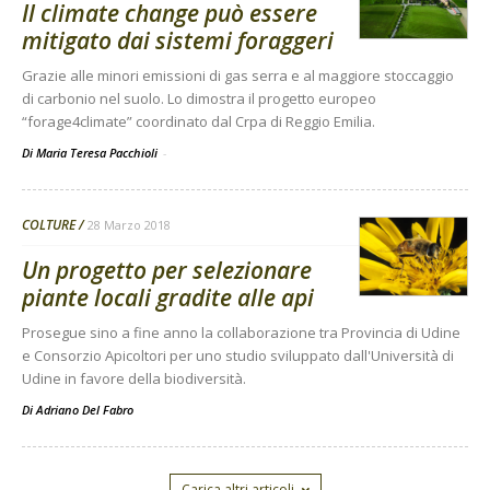
Il climate change può essere
mitigato dai sistemi foraggeri
Grazie alle minori emissioni di gas serra e al maggiore stoccaggio
di carbonio nel suolo. Lo dimostra il progetto europeo
“forage4climate” coordinato dal Crpa di Reggio Emilia.
Di Maria Teresa Pacchioli
-
COLTURE
28 Marzo 2018
Un progetto per selezionare
piante locali gradite alle api
Prosegue sino a fine anno la collaborazione tra Provincia di Udine
e Consorzio Apicoltori per uno studio sviluppato dall'Università di
Udine in favore della biodiversità.
Di
Adriano Del Fabro
Carica altri articoli