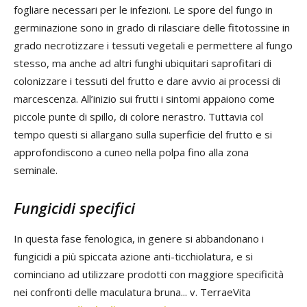
fogliare necessari per le infezioni. Le spore del fungo in
germinazione sono in grado di rilasciare delle fitotossine in
grado necrotizzare i tessuti vegetali e permettere al fungo
stesso, ma anche ad altri funghi ubiquitari saprofitari di
colonizzare i tessuti del frutto e dare avvio ai processi di
marcescenza. All’inizio sui frutti i sintomi appaiono come
piccole punte di spillo, di colore nerastro. Tuttavia col
tempo questi si allargano sulla superficie del frutto e si
approfondiscono a cuneo nella polpa fino alla zona
seminale.
Fungicidi specifici
In questa fase fenologica, in genere si abbandonano i
fungicidi a più spiccata azione anti-ticchiolatura, e si
cominciano ad utilizzare prodotti con maggiore specificità
nei confronti delle maculatura bruna... v. TerraeVita