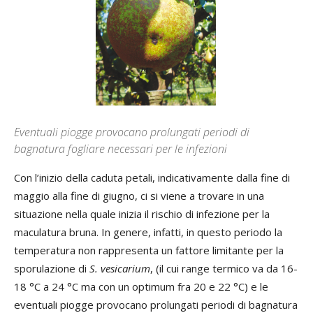
Eventuali piogge provocano prolungati periodi di
bagnatura fogliare necessari per le infezioni
Con l’inizio della caduta petali, indicativamente dalla fine di
maggio alla fine di giugno, ci si viene a trovare in una
situazione nella quale inizia il rischio di infezione per la
maculatura bruna. In genere, infatti, in questo periodo la
temperatura non rappresenta un fattore limitante per la
sporulazione di
S. vesicarium
, (il cui range termico va da 16-
18 °C a 24 °C ma con un optimum fra 20 e 22 °C) e le
eventuali piogge provocano prolungati periodi di bagnatura