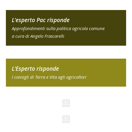
L'esperto Pac risponde
Approfondimenti sulla politica agricola comune
a cura di Angelo Frascarelli
L'Esperto risponde
I consigli di Terra e Vita agli agricoltori