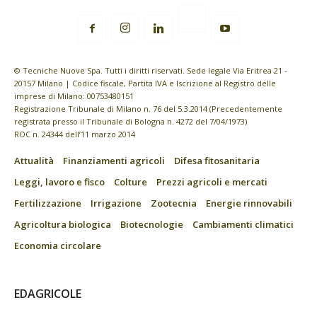
© Tecniche Nuove Spa. Tutti i diritti riservati. Sede legale Via Eritrea 21 -
20157 Milano | Codice fiscale, Partita IVA e Iscrizione al Registro delle
imprese di Milano: 00753480151
Registrazione Tribunale di Milano n. 76 del 5.3.2014 (Precedentemente
registrata presso il Tribunale di Bologna n. 4272 del 7/04/1973)
ROC n. 24344 dell’11 marzo 2014
Attualità
Finanziamenti agricoli
Difesa fitosanitaria
Leggi, lavoro e fisco
Colture
Prezzi agricoli e mercati
Fertilizzazione
Irrigazione
Zootecnia
Energie rinnovabili
Agricoltura biologica
Biotecnologie
Cambiamenti climatici
Economia circolare
EDAGRICOLE