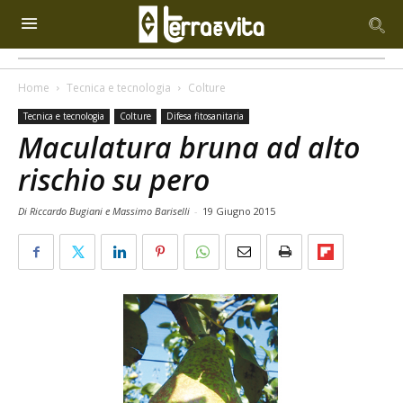
Home
Tecnica e tecnologia
Colture
Tecnica e tecnologia
Colture
Difesa fitosanitaria
Maculatura bruna ad alto
rischio su pero
Di Riccardo Bugiani e Massimo Bariselli
-
19 Giugno 2015