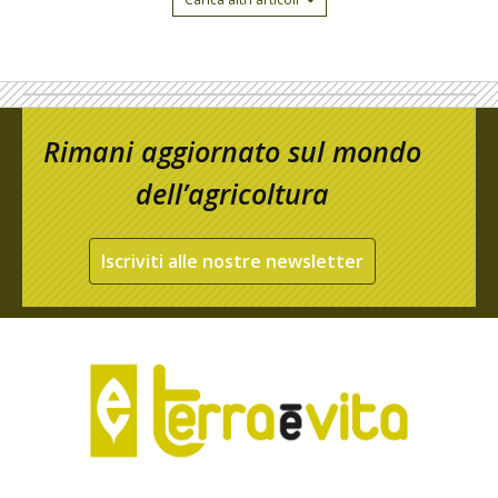
Rimani aggiornato sul mondo
dell’agricoltura
Iscriviti alle nostre newsletter