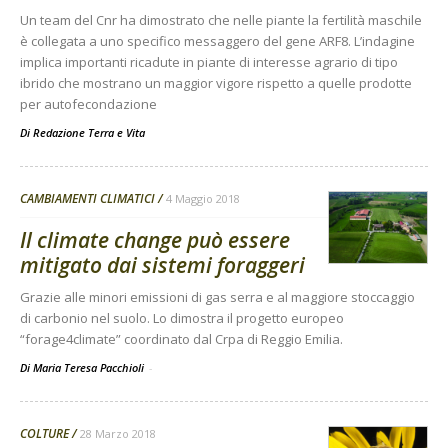
Un team del Cnr ha dimostrato che nelle piante la fertilità maschile
è collegata a uno specifico messaggero del gene ARF8. L’indagine
implica importanti ricadute in piante di interesse agrario di tipo
ibrido che mostrano un maggior vigore rispetto a quelle prodotte
per autofecondazione
Di
Redazione Terra e Vita
CAMBIAMENTI CLIMATICI
4 Maggio 2018
Il climate change può essere
mitigato dai sistemi foraggeri
Grazie alle minori emissioni di gas serra e al maggiore stoccaggio
di carbonio nel suolo. Lo dimostra il progetto europeo
“forage4climate” coordinato dal Crpa di Reggio Emilia.
Di Maria Teresa Pacchioli
-
COLTURE
28 Marzo 2018