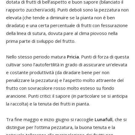
dotata di frutti di bell’aspetto e buon sapore (bilanciato il
rapporto zuccheri/acidi). Punti deboli sono la pezzatura non
elevata (che tende a diminuire se la pianta non è ben
diradata) e una certa percentuale di frutti con fessurazione
della linea di sutura, dovuta pare al clima piovoso nella
prima parte di sviluppo del frutto.
Nello stesso periodo matura
Pricia
. Punti di forza di questa
cultivar sono l’autofertilità in grado di assicurare un’elevata
e costante produttività (da diradare bene per non
penalizzare la pezzatura) e l’aspetto molto attraente del
frutto con sovracolore rosso molto esteso su fondo
arancione. Punti critici: il sapore (in particolare se si anticipa
la raccolta) e la tenuta dei frutti in pianta.
Tra fine maggio e inizio giugno si raccoglie
Lunafull
, che si
distingue per l’ottima pezzatura, la buona tenuta e la
notevole tolleranza alla manipolazione dei frutti; non