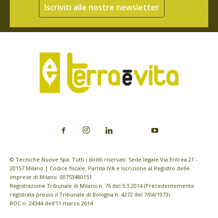
Iscriviti alle nostre newsletter
© Tecniche Nuove Spa. Tutti i diritti riservati. Sede legale Via Eritrea 21 -
20157 Milano | Codice fiscale, Partita IVA e Iscrizione al Registro delle
imprese di Milano: 00753480151
Registrazione Tribunale di Milano n. 76 del 5.3.2014 (Precedentemente
registrata presso il Tribunale di Bologna n. 4272 del 7/04/1973)
ROC n. 24344 dell’11 marzo 2014