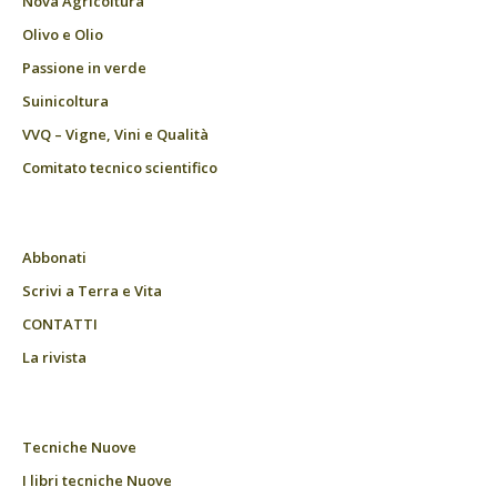
Nova Agricoltura
Olivo e Olio
Passione in verde
Suinicoltura
VVQ – Vigne, Vini e Qualità
Comitato tecnico scientifico
Abbonati
Scrivi a Terra e Vita
CONTATTI
La rivista
Tecniche Nuove
I libri tecniche Nuove