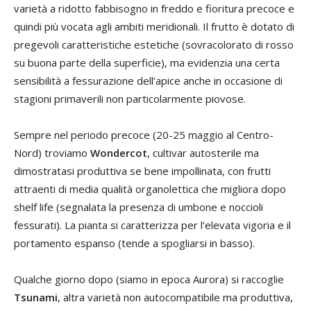
varietà a ridotto fabbisogno in freddo e fioritura precoce e
quindi più vocata agli ambiti meridionali. Il frutto è dotato di
pregevoli caratteristiche estetiche (sovracolorato di rosso
su buona parte della superficie), ma evidenzia una certa
sensibilità a fessurazione dell’apice anche in occasione di
stagioni primaverili non particolarmente piovose.
Sempre nel periodo precoce (20-25 maggio al Centro-
Nord) troviamo
Wondercot
, cultivar autosterile ma
dimostratasi produttiva se bene impollinata, con frutti
attraenti di media qualità organolettica che migliora dopo
shelf life (segnalata la presenza di umbone e noccioli
fessurati). La pianta si caratterizza per l’elevata vigoria e il
portamento espanso (tende a spogliarsi in basso).
Qualche giorno dopo (siamo in epoca Aurora) si raccoglie
Tsunami
, altra varietà non autocompatibile ma produttiva,