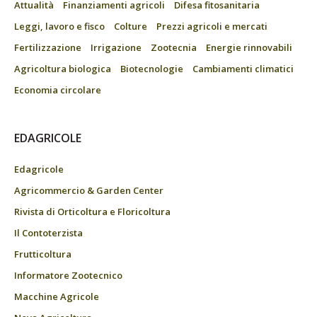
Attualità
Finanziamenti agricoli
Difesa fitosanitaria
Leggi, lavoro e fisco
Colture
Prezzi agricoli e mercati
Fertilizzazione
Irrigazione
Zootecnia
Energie rinnovabili
Agricoltura biologica
Biotecnologie
Cambiamenti climatici
Economia circolare
EDAGRICOLE
Edagricole
Agricommercio & Garden Center
Rivista di Orticoltura e Floricoltura
Il Contoterzista
Frutticoltura
Informatore Zootecnico
Macchine Agricole