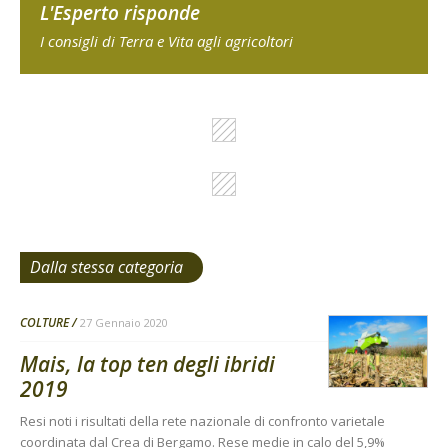
L'Esperto risponde
I consigli di Terra e Vita agli agricoltori
Dalla stessa categoria
COLTURE
27 Gennaio 2020
Mais, la top ten degli ibridi
2019
Resi noti i risultati della rete nazionale di confronto varietale
coordinata dal Crea di Bergamo. Rese medie in calo del 5,9%