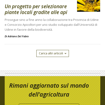
Un progetto per selezionare
piante locali gradite alle api
Prosegue sino a fine anno la collaborazione tra Provincia di Udine
e Consorzio Apicoltori per uno studio sviluppato dall'Università di
Udine in favore della biodiversità.
Di
Adriano Del Fabro
Carica altri articoli
Rimani aggiornato sul mondo
dell’agricoltura