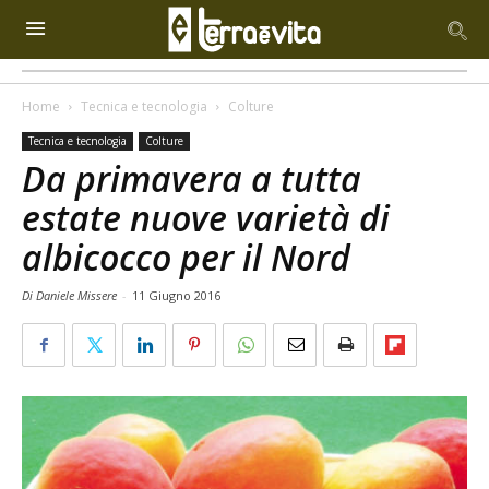
Home
Tecnica e tecnologia
Colture
Tecnica e tecnologia
Colture
Da primavera a tutta
estate nuove varietà di
albicocco per il Nord
Di Daniele Missere
-
11 Giugno 2016