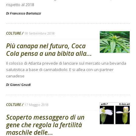
rispetto al 2018
Di
Francesco Bartolozzi
COLTURE
18 Settembre 2018
Più canapa nel futuro, Coca
Cola pensa a una bibita alla...
Il colosso di Atlanta prevede di lanciare sul mercato una bevanda
salutistica a base di cannabidiolo. E si allea con un partner
canadese
Di
Gianni Gnudi
COLTURE
17 Maggio 2018
Scoperto messaggero di un
gene che regola la fertilità
maschile delle...