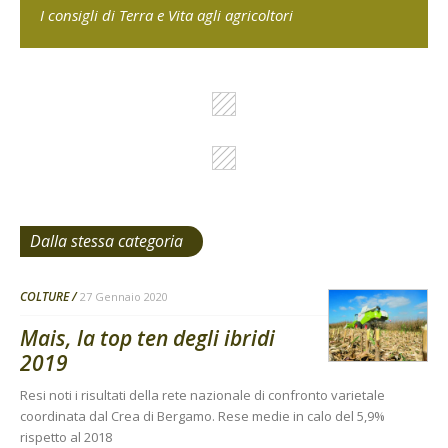
I consigli di Terra e Vita agli agricoltori
Dalla stessa categoria
COLTURE
27 Gennaio 2020
Mais, la top ten degli ibridi
2019
Resi noti i risultati della rete nazionale di confronto varietale
coordinata dal Crea di Bergamo. Rese medie in calo del 5,9%
rispetto al 2018