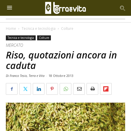
Home
Tecnica e tecnologia
Colture
Tecnica e tecnologia
Colture
MERCATO
Riso, quotazioni ancora in
caduta
Di Franco Tesio, Terra e Vita
-
18 Ottobre 2013