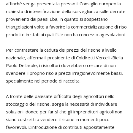
affinché venga presentata presso il Consiglio europeo la
richiesta di intensificazione della sorveglianza sulle derrate
provenienti dai paesi Eba, in quanto si sospettano
triangolazioni volte a favorire la commercializzazione di riso
prodotto in stati ai quali l’Ue non ha concesso agevolazioni.
Per contrastare la caduta dei prezzi del risone a livello
nazionale, afferma il presidente di Coldiretti Vercelli-Biella
Paolo Dellarole
, i risicoltori dovrebbero cercare di non
svendere il proprio riso a prezzi irragionevolmente bassi,
specialmente nel periodo di raccolta.
A fronte delle palesate difficoltà degli agricoltori nello
stoccaggio del risone, sorge la necessità di individuare
soluzioni idonee per far sì che gli imprenditori agricoli non
siano costretti a vendere il risone in momenti poco
favorevoli. L’introduzione di contributi appositamente