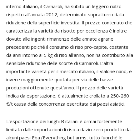
interno italiano, il Carnaroli, ha subito un leggero rialzo
rispetto all’annata 2012, determinato sopratturro dalla
riduzione della superficie investita. Il prezzo contenuto che
caratterizza la varietà da risotto per eccellenza è inoltre
dovuto alle ingenti rimanenze delle annate agrarie
precedenti poiché il consumo di riso pro-capite, costante
da anni intorno ai 5 kg di riso all’anno, non ha contribuito alla
sensibile riduzione delle scorte di Carnaroli. L’altra
importante varietà per il mercato italiano, il Vialone nano, è
invece maggiormente quotata per via delle basse
produzioni ottenute quest’anno. Il prezzo delle varietà
Indica da esportazione, è attualmente crollato a 250-260
€/t causa della concorrenza esercitata dai paesi asiatici.
L’esportazione dei lunghi B italiani è ormai fortemente
limitata dalle importazioni di riso a dazio zero prodotto da
alcuni paesi Eba (
Everything but arms,
tutto fuorché le