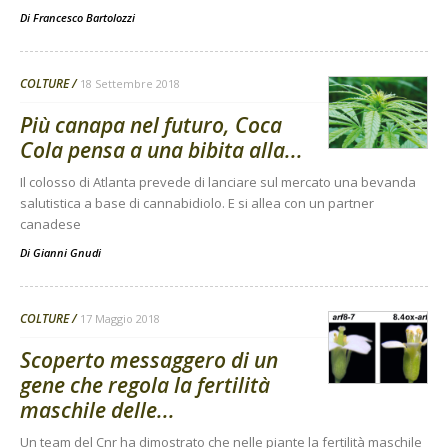
Di
Francesco Bartolozzi
COLTURE
18 Settembre 2018
Più canapa nel futuro, Coca
Cola pensa a una bibita alla...
Il colosso di Atlanta prevede di lanciare sul mercato una bevanda
salutistica a base di cannabidiolo. E si allea con un partner
canadese
Di
Gianni Gnudi
COLTURE
17 Maggio 2018
Scoperto messaggero di un
gene che regola la fertilità
maschile delle...
Un team del Cnr ha dimostrato che nelle piante la fertilità maschile