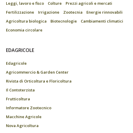
Leggi, lavoro e fisco
Colture
Prezzi agricoli e mercati
Fertilizzazione
Irrigazione
Zootecnia
Energie rinnovabili
Agricoltura biologica
Biotecnologie
Cambiamenti climatici
Economia circolare
EDAGRICOLE
Edagricole
Agricommercio & Garden Center
Rivista di Orticoltura e Floricoltura
Il Contoterzista
Frutticoltura
Informatore Zootecnico
Macchine Agricole
Nova Agricoltura