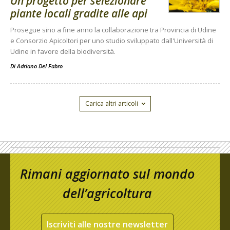
Un progetto per selezionare
piante locali gradite alle api
Prosegue sino a fine anno la collaborazione tra Provincia di Udine
e Consorzio Apicoltori per uno studio sviluppato dall'Università di
Udine in favore della biodiversità.
Di
Adriano Del Fabro
Carica altri articoli
Rimani aggiornato sul mondo
dell’agricoltura
Iscriviti alle nostre newsletter