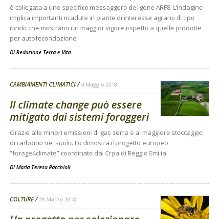
è collegata a uno specifico messaggero del gene ARF8. L’indagine
implica importanti ricadute in piante di interesse agrario di tipo
ibrido che mostrano un maggior vigore rispetto a quelle prodotte
per autofecondazione
Di
Redazione Terra e Vita
CAMBIAMENTI CLIMATICI
4 Maggio 2018
Il climate change può essere
mitigato dai sistemi foraggeri
Grazie alle minori emissioni di gas serra e al maggiore stoccaggio
di carbonio nel suolo. Lo dimostra il progetto europeo
“forage4climate” coordinato dal Crpa di Reggio Emilia.
Di Maria Teresa Pacchioli
-
COLTURE
28 Marzo 2018