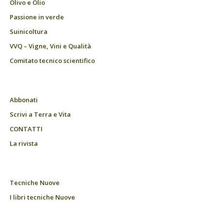
Olivo e Olio
Passione in verde
Suinicoltura
VVQ – Vigne, Vini e Qualità
Comitato tecnico scientifico
Abbonati
Scrivi a Terra e Vita
CONTATTI
La rivista
Tecniche Nuove
I libri tecniche Nuove