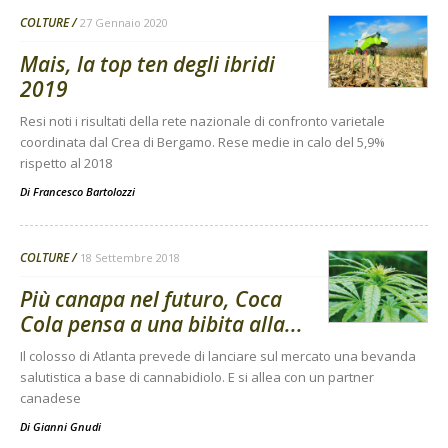
COLTURE
27 Gennaio 2020
Mais, la top ten degli ibridi
2019
Resi noti i risultati della rete nazionale di confronto varietale
coordinata dal Crea di Bergamo. Rese medie in calo del 5,9%
rispetto al 2018
Di
Francesco Bartolozzi
COLTURE
18 Settembre 2018
Più canapa nel futuro, Coca
Cola pensa a una bibita alla...
Il colosso di Atlanta prevede di lanciare sul mercato una bevanda
salutistica a base di cannabidiolo. E si allea con un partner
canadese
Di
Gianni Gnudi