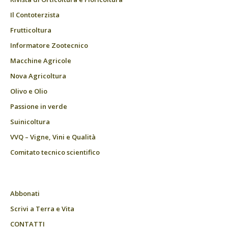
Il Contoterzista
Frutticoltura
Informatore Zootecnico
Macchine Agricole
Nova Agricoltura
Olivo e Olio
Passione in verde
Suinicoltura
VVQ – Vigne, Vini e Qualità
Comitato tecnico scientifico
Abbonati
Scrivi a Terra e Vita
CONTATTI