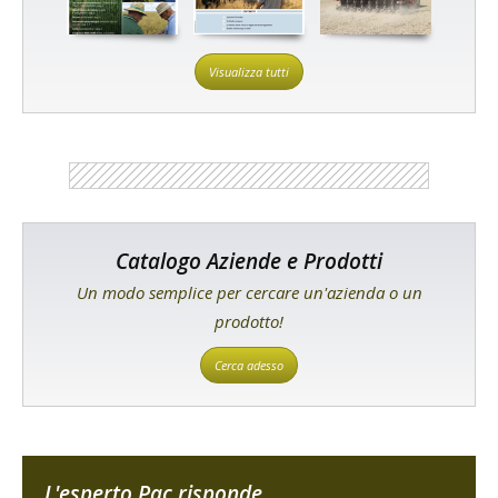
Visualizza tutti
Catalogo Aziende e Prodotti
Un modo semplice per cercare un'azienda o un
prodotto!
Cerca adesso
L'esperto Pac risponde