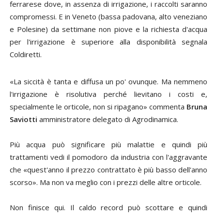
ferrarese dove, in assenza di irrigazione, i raccolti saranno
compromessi. E in Veneto (bassa padovana, alto veneziano
e Polesine) da settimane non piove e la richiesta d'acqua
per l'irrigazione è superiore alla disponibilità segnala
Coldiretti.
«La siccità è tanta e diffusa un po' ovunque. Ma nemmeno
l'irrigazione è risolutiva perché lievitano i costi e,
specialmente le orticole, non si ripagano» commenta
Bruna
Saviotti
amministratore delegato di Agrodinamica.
Più acqua può significare più malattie e quindi più
trattamenti vedi il pomodoro da industria con l'aggravante
che «quest'anno il prezzo contrattato è più basso dell'anno
scorso». Ma non va meglio con i prezzi delle altre orticole.
Non finisce qui. Il caldo record può scottare e quindi