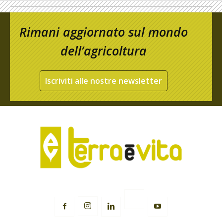
Rimani aggiornato sul mondo
dell’agricoltura
Iscriviti alle nostre newsletter