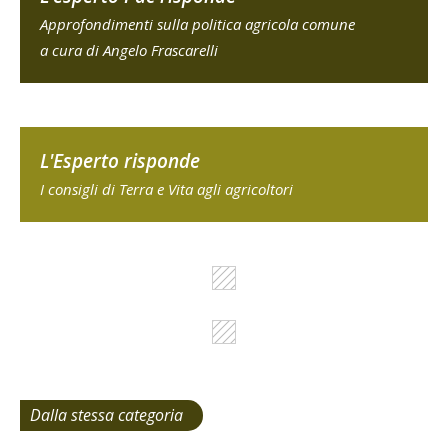
Approfondimenti sulla politica agricola comune
a cura di Angelo Frascarelli
L'Esperto risponde
I consigli di Terra e Vita agli agricoltori
Dalla stessa categoria