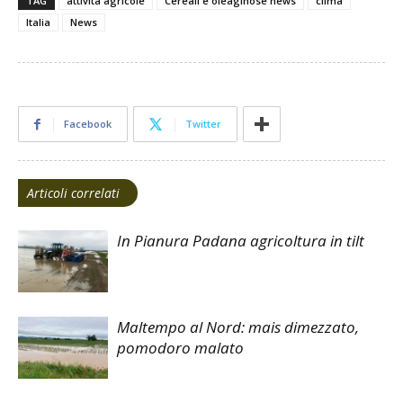
TAG
attività agricole
Cereali e oleaginose news
clima
Italia
News
Facebook
Twitter
Articoli correlati
In Pianura Padana agricoltura in tilt
Maltempo al Nord: mais dimezzato,
pomodoro malato