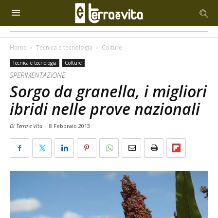
Home
Tecnica e tecnologia
Colture
Tecnica e tecnologia
Colture
SPERIMENTAZIONE
Sorgo da granella, i migliori
ibridi nelle prove nazionali
Di Terra e Vita
-
8 Febbraio 2013