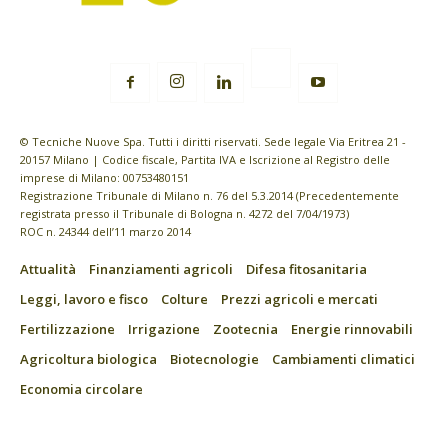
© Tecniche Nuove Spa. Tutti i diritti riservati. Sede legale Via Eritrea 21 -
20157 Milano | Codice fiscale, Partita IVA e Iscrizione al Registro delle
imprese di Milano: 00753480151
Registrazione Tribunale di Milano n. 76 del 5.3.2014 (Precedentemente
registrata presso il Tribunale di Bologna n. 4272 del 7/04/1973)
ROC n. 24344 dell’11 marzo 2014
Attualità
Finanziamenti agricoli
Difesa fitosanitaria
Leggi, lavoro e fisco
Colture
Prezzi agricoli e mercati
Fertilizzazione
Irrigazione
Zootecnia
Energie rinnovabili
Agricoltura biologica
Biotecnologie
Cambiamenti climatici
Economia circolare