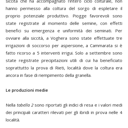
siccità che ha accompagnato l'intero ciclo colturale, non
hanno permesso alla coltura del sorgo di espletare il
proprio potenziale produttivo. Piogge favorevoli sono
state registrate al momento delle semine, con effetti
benefici su emergenza e uniformità dei seminati. Per
ovviare alla siccità, a Voghera sono state effettuate tre
irrigazioni di soccorso per aspersione, a Cammarata si è
fatto ricorso a 5 interventi irrigui. Solo a settembre sono
state registrate precipitazioni utili di cui ha beneficiato
soprattutto la prova di Rieti, località dove la coltura era
ancora in fase di riempimento della granella.
Le produzioni medie
Nella
tabella 2
sono riportati gli indici di resa e i valori medi
dei principali caratteri rilevati per gli ibridi in prova nelle 4
località.