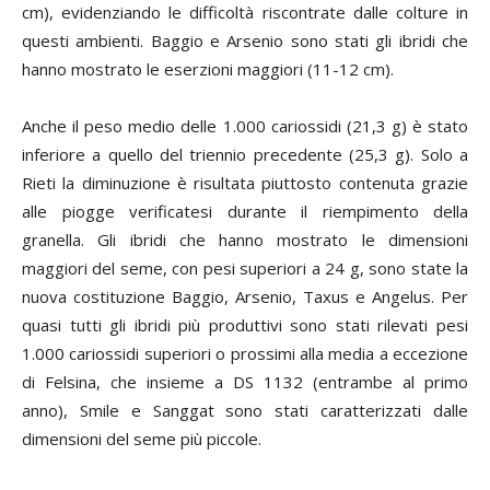
cm), evidenziando le difficoltà riscontrate dalle colture in
questi ambienti. Baggio e Arsenio sono stati gli ibridi che
hanno mostrato le eserzioni maggiori (11-12 cm).
Anche il peso medio delle 1.000 cariossidi (21,3 g) è stato
inferiore a quello del triennio precedente (25,3 g). Solo a
Rieti la diminuzione è risultata piuttosto contenuta grazie
alle piogge verificatesi durante il riempimento della
granella. Gli ibridi che hanno mostrato le dimensioni
maggiori del seme, con pesi superiori a 24 g, sono state la
nuova costituzione Baggio, Arsenio, Taxus e Angelus. Per
quasi tutti gli ibridi più produttivi sono stati rilevati pesi
1.000 cariossidi superiori o prossimi alla media a eccezione
di Felsina, che insieme a DS 1132 (entrambe al primo
anno), Smile e Sanggat sono stati caratterizzati dalle
dimensioni del seme più piccole.