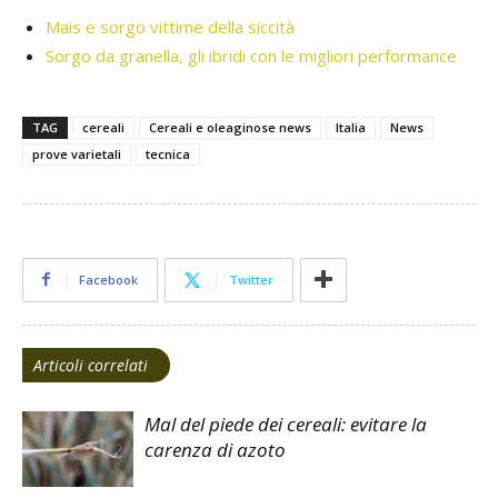
Mais e sorgo vittime della siccità
Sorgo da granella, gli ibridi con le migliori performance
TAG
cereali
Cereali e oleaginose news
Italia
News
prove varietali
tecnica
Facebook
Twitter
Articoli correlati
Mal del piede dei cereali: evitare la
carenza di azoto