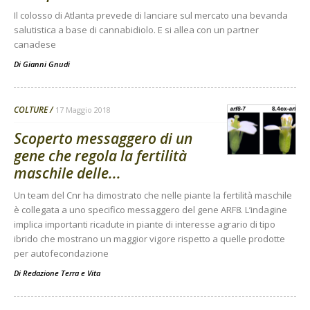
Il colosso di Atlanta prevede di lanciare sul mercato una bevanda
salutistica a base di cannabidiolo. E si allea con un partner
canadese
Di
Gianni Gnudi
COLTURE
17 Maggio 2018
Scoperto messaggero di un
gene che regola la fertilità
maschile delle...
Un team del Cnr ha dimostrato che nelle piante la fertilità maschile
è collegata a uno specifico messaggero del gene ARF8. L’indagine
implica importanti ricadute in piante di interesse agrario di tipo
ibrido che mostrano un maggior vigore rispetto a quelle prodotte
per autofecondazione
Di
Redazione Terra e Vita