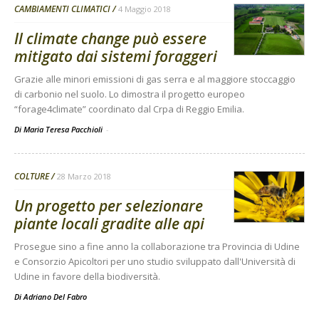
CAMBIAMENTI CLIMATICI
4 Maggio 2018
Il climate change può essere
mitigato dai sistemi foraggeri
Grazie alle minori emissioni di gas serra e al maggiore stoccaggio
di carbonio nel suolo. Lo dimostra il progetto europeo
“forage4climate” coordinato dal Crpa di Reggio Emilia.
Di Maria Teresa Pacchioli
-
COLTURE
28 Marzo 2018
Un progetto per selezionare
piante locali gradite alle api
Prosegue sino a fine anno la collaborazione tra Provincia di Udine
e Consorzio Apicoltori per uno studio sviluppato dall'Università di
Udine in favore della biodiversità.
Di
Adriano Del Fabro