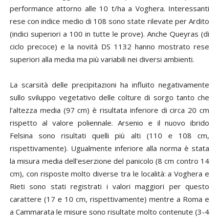
performance attorno alle 10 t/ha a Voghera. Interessanti
rese con indice medio di 108 sono state rilevate per Ardito
(indici superiori a 100 in tutte le prove). Anche Queyras (di
ciclo precoce) e la novità DS 1132 hanno mostrato rese
superiori alla media ma più variabili nei diversi ambienti.
La scarsità delle precipitazioni ha influito negativamente
sullo sviluppo vegetativo delle colture di sorgo tanto che
l'altezza media (97 cm) è risultata inferiore di circa 20 cm
rispetto al valore poliennale. Arsenio e il nuovo ibrido
Felsina sono risultati quelli più alti (110 e 108 cm,
rispettivamente). Ugualmente inferiore alla norma è stata
la misura media dell'eserzione del panicolo (8 cm contro 14
cm), con risposte molto diverse tra le località: a Voghera e
Rieti sono stati registrati i valori maggiori per questo
carattere (17 e 10 cm, rispettivamente) mentre a Roma e
a Cammarata le misure sono risultate molto contenute (3-4