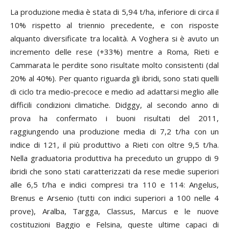
La produzione media è stata di 5,94 t/ha, inferiore di circa il
10% rispetto al triennio precedente, e con risposte
alquanto diversificate tra località. A Voghera si è avuto un
incremento delle rese (+33%) mentre a Roma, Rieti e
Cammarata le perdite sono risultate molto consistenti (dal
20% al 40%). Per quanto riguarda gli ibridi, sono stati quelli
di ciclo tra medio-precoce e medio ad adattarsi meglio alle
difficili condizioni climatiche. Didggy, al secondo anno di
prova ha confermato i buoni risultati del 2011,
raggiungendo una produzione media di 7,2 t/ha con un
indice di 121, il più produttivo a Rieti con oltre 9,5 t/ha.
Nella graduatoria produttiva ha preceduto un gruppo di 9
ibridi che sono stati caratterizzati da rese medie superiori
alle 6,5 t/ha e indici compresi tra 110 e 114: Angelus,
Brenus e Arsenio (tutti con indici superiori a 100 nelle 4
prove), Aralba, Targga, Classus, Marcus e le nuove
costituzioni Baggio e Felsina, queste ultime capaci di