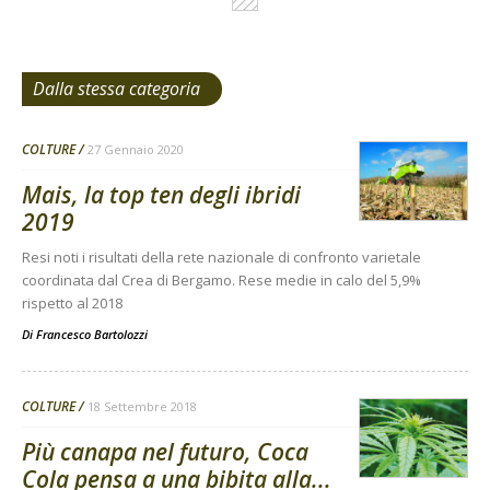
Dalla stessa categoria
COLTURE
27 Gennaio 2020
Mais, la top ten degli ibridi
2019
Resi noti i risultati della rete nazionale di confronto varietale
coordinata dal Crea di Bergamo. Rese medie in calo del 5,9%
rispetto al 2018
Di
Francesco Bartolozzi
COLTURE
18 Settembre 2018
Più canapa nel futuro, Coca
Cola pensa a una bibita alla...