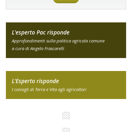
L'esperto Pac risponde
Approfondimenti sulla politica agricola comune
a cura di Angelo Frascarelli
L'Esperto risponde
I consigli di Terra e Vita agli agricoltori