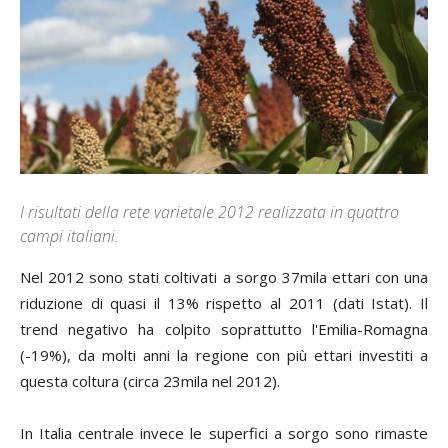
I risultati della rete varietale 2012 realizzata in quattro
campi italiani.
Nel 2012 sono stati coltivati a sorgo 37mila ettari con una
riduzione di quasi il 13% rispetto al 2011 (dati Istat). Il
trend negativo ha colpito soprattutto l'Emilia-Romagna
(-19%), da molti anni la regione con più ettari investiti a
questa coltura (circa 23mila nel 2012).
In Italia centrale invece le superfici a sorgo sono rimaste