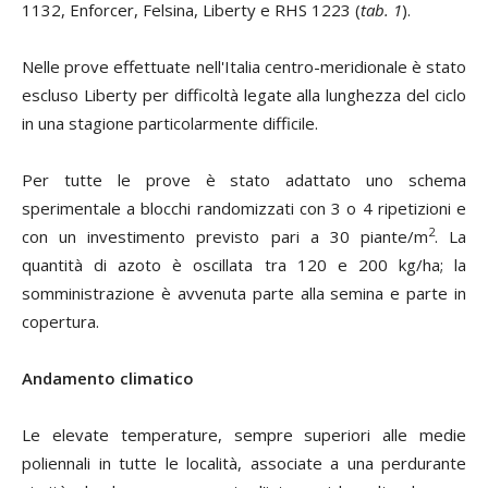
1132, Enforcer, Felsina, Liberty e RHS 1223 (
tab. 1
).
Nelle prove effettuate nell'Italia centro-meridionale è stato
escluso Liberty per difficoltà legate alla lunghezza del ciclo
in una stagione particolarmente difficile.
Per tutte le prove è stato adattato uno schema
sperimentale a blocchi randomizzati con 3 o 4 ripetizioni e
2
con un investimento previsto pari a 30 piante/m
. La
quantità di azoto è oscillata tra 120 e 200 kg/ha; la
somministrazione è avvenuta parte alla semina e parte in
copertura.
Andamento climatico
Le elevate temperature, sempre superiori alle medie
poliennali in tutte le località, associate a una perdurante