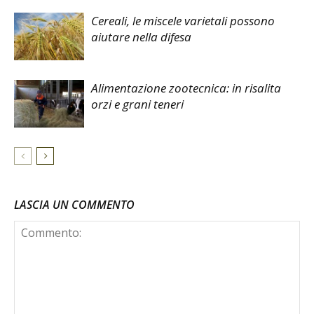
Cereali, le miscele varietali possono
aiutare nella difesa
Alimentazione zootecnica: in risalita
orzi e grani teneri
LASCIA UN COMMENTO