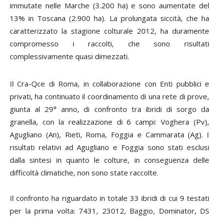
immutate nelle Marche (3.200 ha) e sono aumentate del
13% in Toscana (2.900 ha). La prolungata siccità, che ha
caratterizzato la stagione colturale 2012, ha duramente
compromesso i raccolti, che sono risultati
complessivamente quasi dimezzati.
Il Cra-Qce di Roma, in collaborazione con Enti pubblici e
privati, ha continuato il coordinamento di una rete di prove,
giunta al 29° anno, di confronto tra ibridi di sorgo da
granella, con la realizzazione di 6 campi: Voghera (Pv),
Agugliano (An), Rieti, Roma, Foggia e Cammarata (Ag). I
risultati relativi ad Agugliano e Foggia sono stati esclusi
dalla sintesi in quanto le colture, in conseguenza delle
difficoltà climatiche, non sono state raccolte.
Il confronto ha riguardato in totale 33 ibridi di cui 9 testati
per la prima volta: 7431, 23012, Baggio, Dominator, DS