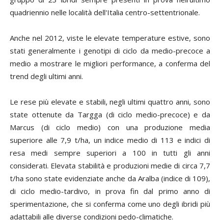
quadriennio nelle località dell'Italia centro-settentrionale.
Anche nel 2012, viste le elevate temperature estive, sono
stati generalmente i genotipi di ciclo da medio-precoce a
medio a mostrare le migliori performance, a conferma del
trend degli ultimi anni.
Le rese più elevate e stabili, negli ultimi quattro anni, sono
state ottenute da Targga (di ciclo medio-precoce) e da
Marcus (di ciclo medio) con una produzione media
superiore alle 7,9 t/ha, un indice medio di 113 e indici di
resa medi sempre superiori a 100 in tutti gli anni
considerati. Elevata stabilità e produzioni medie di circa 7,7
t/ha sono state evidenziate anche da Aralba (indice di 109),
di ciclo medio-tardivo, in prova fin dal primo anno di
sperimentazione, che si conferma come uno degli ibridi più
adattabili alle diverse condizioni pedo-climatiche.