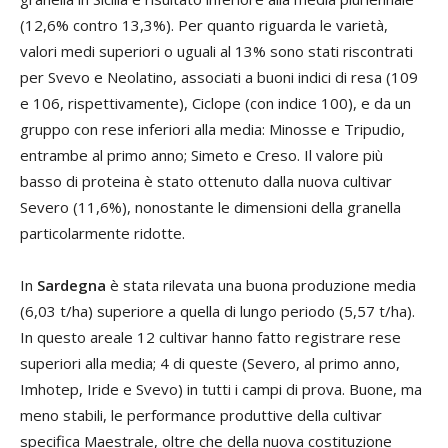
(12,6% contro 13,3%). Per quanto riguarda le varietà,
valori medi superiori o uguali al 13% sono stati riscontrati
per Svevo e Neolatino, associati a buoni indici di resa (109
e 106, rispettivamente), Ciclope (con indice 100), e da un
gruppo con rese inferiori alla media: Minosse e Tripudio,
entrambe al primo anno; Simeto e Creso. Il valore più
basso di proteina è stato ottenuto dalla nuova cultivar
Severo (11,6%), nonostante le dimensioni della granella
particolarmente ridotte.
In
Sardegna
è stata rilevata una buona produzione media
(6,03 t/ha) superiore a quella di lungo periodo (5,57 t/ha).
In questo areale 12 cultivar hanno fatto registrare rese
superiori alla media; 4 di queste (Severo, al primo anno,
Imhotep, Iride e Svevo) in tutti i campi di prova. Buone, ma
meno stabili, le performance produttive della cultivar
specifica Maestrale, oltre che della nuova costituzione