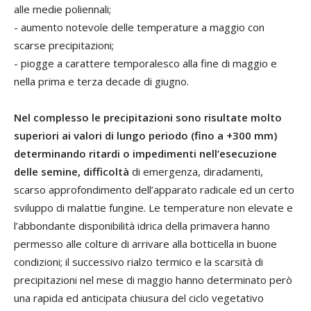
alle medie poliennali;
- aumento notevole delle temperature a maggio con
scarse precipitazioni;
- piogge a carattere temporalesco alla fine di maggio e
nella prima e terza decade di giugno.
Nel complesso le precipitazioni sono risultate molto
superiori ai valori di lungo periodo (fino a +300 mm)
determinando ritardi o impedimenti nell’esecuzione
delle semine, difficoltà
di emergenza, diradamenti,
scarso approfondimento dell’apparato radicale ed un certo
sviluppo di malattie fungine. Le temperature non elevate e
l’abbondante disponibilità idrica della primavera hanno
permesso alle colture di arrivare alla botticella in buone
condizioni; il successivo rialzo termico e la scarsità di
precipitazioni nel mese di maggio hanno determinato però
una rapida ed anticipata chiusura del ciclo vegetativo