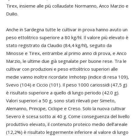
Tirex, insieme alle più collaudate Normanno, Anco Marzio e
Duilio.
Anche in Sardegna tutte le cultivar in prova hanno avuto un
peso ettolitrico superiore a 80 kg/hl. Il valore più elevato è
stato registrato da Claudio (84,4 kg/hl), seguito da
Minosse e Tirex, entrambe al primo anno di prova, e Anco
Marzio, le ultime due già segnalate per buone rese. Tra le
cultivar con produzioni e peso ettolitrico superiori alle
medie vanno inoltre ricordate Imhotep (indice di resa 109),
Svevo (104) e Ciccio (101). Il peso 1000 cariossidi (47,5 g)
è risultato superiore a quello di lungo periodo (42.0 g).
Valori superiori a 50 g, sono stati rilevati per Simeto,
Alemanno, Principe, Ciclope e Creso. Solo la nuova cultivar
Severo è scesa sotto ai 40 g. Come conseguenza del livello
produttivo elevato, il contenuto proteico medio dell’areale
(12,2%) è risultato leggermente inferiore al valore di lungo