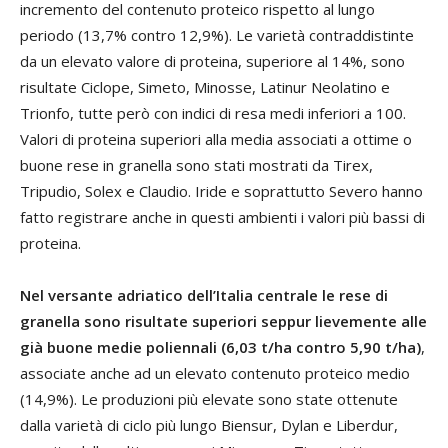
incremento del contenuto proteico rispetto al lungo
periodo (13,7% contro 12,9%). Le varietà contraddistinte
da un elevato valore di proteina, superiore al 14%, sono
risultate Ciclope, Simeto, Minosse, Latinur Neolatino e
Trionfo, tutte però con indici di resa medi inferiori a 100.
Valori di proteina superiori alla media associati a ottime o
buone rese in granella sono stati mostrati da Tirex,
Tripudio, Solex e Claudio. Iride e soprattutto Severo hanno
fatto registrare anche in questi ambienti i valori più bassi di
proteina.
Nel versante adriatico dell’Italia centrale le rese di
granella sono risultate superiori seppur lievemente alle
già buone medie poliennali (6,03 t/ha contro 5,90 t/ha)
,
associate anche ad un elevato contenuto proteico medio
(14,9%). Le produzioni più elevate sono state ottenute
dalla varietà di ciclo più lungo Biensur, Dylan e Liberdur,