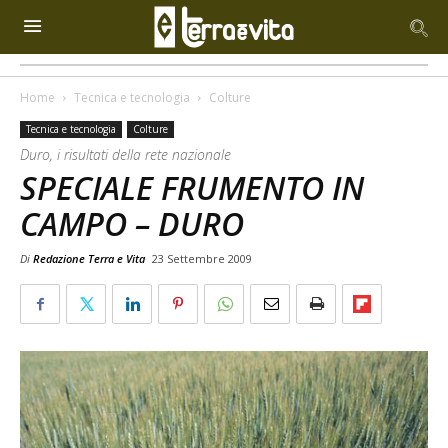
Home
Tecnica e tecnologia
Colture
Tecnica e tecnologia
Colture
Duro, i risultati della rete nazionale
SPECIALE FRUMENTO IN
CAMPO – DURO
Di
Redazione Terra e Vita
23 Settembre 2009