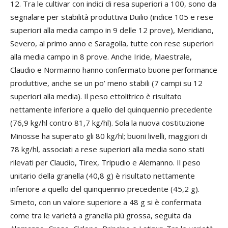
12. Tra le cultivar con indici di resa superiori a 100, sono da
segnalare per stabilità produttiva Duilio (indice 105 e rese
superiori alla media campo in 9 delle 12 prove), Meridiano,
Severo, al primo anno e Saragolla, tutte con rese superiori
alla media campo in 8 prove. Anche Iride, Maestrale,
Claudio e Normanno hanno confermato buone performance
produttive, anche se un po’ meno stabili (7 campi su 12
superiori alla media). Il peso ettolitrico è risultato
nettamente inferiore a quello del quinquennio precedente
(76,9 kg/hl contro 81,7 kg/hl). Sola la nuova costituzione
Minosse ha superato gli 80 kg/hl; buoni livelli, maggiori di
78 kg/hl, associati a rese superiori alla media sono stati
rilevati per Claudio, Tirex, Tripudio e Alemanno. Il peso
unitario della granella (40,8 g) è risultato nettamente
inferiore a quello del quinquennio precedente (45,2 g).
Simeto, con un valore superiore a 48 g si è confermata
come tra le varietà a granella più grossa, seguita da