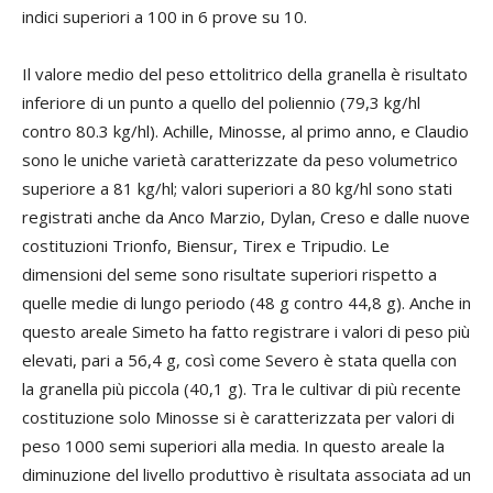
indici superiori a 100 in 6 prove su 10.
Il valore medio del peso ettolitrico della granella è risultato
inferiore di un punto a quello del poliennio (79,3 kg/hl
contro 80.3 kg/hl). Achille, Minosse, al primo anno, e Claudio
sono le uniche varietà caratterizzate da peso volumetrico
superiore a 81 kg/hl; valori superiori a 80 kg/hl sono stati
registrati anche da Anco Marzio, Dylan, Creso e dalle nuove
costituzioni Trionfo, Biensur, Tirex e Tripudio. Le
dimensioni del seme sono risultate superiori rispetto a
quelle medie di lungo periodo (48 g contro 44,8 g). Anche in
questo areale Simeto ha fatto registrare i valori di peso più
elevati, pari a 56,4 g, così come Severo è stata quella con
la granella più piccola (40,1 g). Tra le cultivar di più recente
costituzione solo Minosse si è caratterizzata per valori di
peso 1000 semi superiori alla media. In questo areale la
diminuzione del livello produttivo è risultata associata ad un