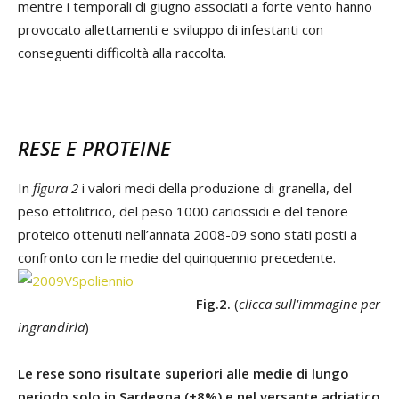
mentre i temporali di giugno associati a forte vento hanno
provocato allettamenti e sviluppo di infestanti con
conseguenti difficoltà alla raccolta.
RESE E PROTEINE
In
figura 2
i valori medi della produzione di granella, del
peso ettolitrico, del peso 1000 cariossidi e del tenore
proteico ottenuti nell’annata 2008-09 sono stati posti a
confronto con le medie del quinquennio precedente.
Fig.2.
(
clicca sull'immagine per
ingrandirla
)
Le rese sono risultate superiori alle medie di lungo
periodo solo in Sardegna (+8%) e nel versante adriatico