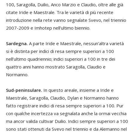
100, Saragolla, Duilio, Anco Marzio e Claudio, oltre alle già
citate Iride e Maestrale. Tra le varietà di più recente
introduzione nella rete vanno segnalate Svevo, nel triennio
2007-2009 e Imhotep nell’ultimo biennio.
Sardegna.
A parte Iride e Maestrale, nessun’altra varietà
si è distinta per indici di resa sempre superiori a 100
nell’ultimo quadriennio; indici superiori a 100 in tre dei
quattro anni hanno mostrato Saragolla, Claudio e
Normanno.
Sud-peninsulare.
In questo areale, insieme a Iride e
Maestrale, Saragolla, Claudio, Dylan e Normanno hanno
fatto registrare indici di resa sempre superiori a 100. Pur
con qualche incertezza va segnalata anche la ormai vecchia
ma ancor valida cultivar Duilio. Indici sempre superiori a 100
sono stati ottenuti da Svevo nel triennio e da Alemanno nel