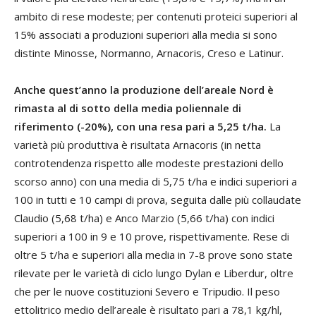
ambito di rese modeste; per contenuti proteici superiori al
15% associati a produzioni superiori alla media si sono
distinte Minosse, Normanno, Arnacoris, Creso e Latinur.
Anche quest’anno la produzione dell’areale Nord è
rimasta al di sotto della media poliennale di
riferimento (-20%), con una resa pari a 5,25 t/ha.
La
varietà più produttiva è risultata Arnacoris (in netta
controtendenza rispetto alle modeste prestazioni dello
scorso anno) con una media di 5,75 t/ha e indici superiori a
100 in tutti e 10 campi di prova, seguita dalle più collaudate
Claudio (5,68 t/ha) e Anco Marzio (5,66 t/ha) con indici
superiori a 100 in 9 e 10 prove, rispettivamente. Rese di
oltre 5 t/ha e superiori alla media in 7-8 prove sono state
rilevate per le varietà di ciclo lungo Dylan e Liberdur, oltre
che per le nuove costituzioni Severo e Tripudio. Il peso
ettolitrico medio dell’areale è risultato pari a 78,1 kg/hl,