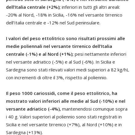
dell’Italia centrale (+2%);
inferiori in tutti gli altri areali:
-20% al Nord, -18% in Sicilia, -16% nel versante tirrenico
dell’Italia centrale e -12% nel Sud peninsulare.
I valori del peso ettolitrico sono risultati prossimi alle
medie poliennali nel versante tirrenico dell’Italia
centrale (-1%) e al Nord (+1%);
pesi nettamente inferiori
nel versante adriatico (-5%) e al Sud (-6%). In Sicilia e
Sardegna sono stati rilevati valori medi superiori a 82 kg/hL
con incrementi di oltre il 3%, rispetto al poliennio.
Il peso 1000 cariossidi, come il peso ettolitrico, ha
mostrato valori inferiori alle medie al Sud (-10%) e nel
versante adriatico (-4%),
mantenendosi comunque sopra
i 40 g. Valori superiori al poliennio sono stati registrati in
Sicilia e nel versante tirrenico (+7%), al Nord (+10%) e in
Sardegna (+13%).