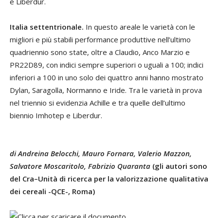
e Liberdur.
Italia settentrionale.
In questo areale le varietà con le
migliori e più stabili performance produttive nell’ultimo
quadriennio sono state, oltre a Claudio, Anco Marzio e
PR22D89, con indici sempre superiori o uguali a 100; indici
inferiori a 100 in uno solo dei quattro anni hanno mostrato
Dylan, Saragolla, Normanno e Iride. Tra le varietà in prova
nel triennio si evidenzia Achille e tra quelle dell’ultimo
biennio Imhotep e Liberdur.
di Andreina Belocchi, Mauro Fornara, Valerio Mazzon,
Salvatore Moscaritolo, Fabrizio Quaranta
(gli autori sono
del Cra–Unità di ricerca per la valorizzazione qualitativa
dei cereali -QCE-, Roma)