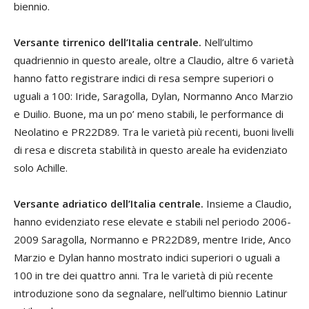
biennio.
Versante tirrenico dell’Italia centrale.
Nell’ultimo
quadriennio in questo areale, oltre a Claudio, altre 6 varietà
hanno fatto registrare indici di resa sempre superiori o
uguali a 100: Iride, Saragolla, Dylan, Normanno Anco Marzio
e Duilio. Buone, ma un po’ meno stabili, le performance di
Neolatino e PR22D89. Tra le varietà più recenti, buoni livelli
di resa e discreta stabilità in questo areale ha evidenziato
solo Achille.
Versante adriatico dell’Italia centrale.
Insieme a Claudio,
hanno evidenziato rese elevate e stabili nel periodo 2006-
2009 Saragolla, Normanno e PR22D89, mentre Iride, Anco
Marzio e Dylan hanno mostrato indici superiori o uguali a
100 in tre dei quattro anni. Tra le varietà di più recente
introduzione sono da segnalare, nell’ultimo biennio Latinur