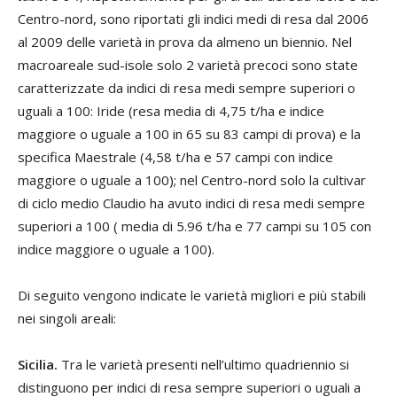
Centro-nord, sono riportati gli indici medi di resa dal 2006
al 2009 delle varietà in prova da almeno un biennio. Nel
macroareale sud-isole solo 2 varietà precoci sono state
caratterizzate da indici di resa medi sempre superiori o
uguali a 100: Iride (resa media di 4,75 t/ha e indice
maggiore o uguale a 100 in 65 su 83 campi di prova) e la
specifica Maestrale (4,58 t/ha e 57 campi con indice
maggiore o uguale a 100); nel Centro-nord solo la cultivar
di ciclo medio Claudio ha avuto indici di resa medi sempre
superiori a 100 ( media di 5.96 t/ha e 77 campi su 105 con
indice maggiore o uguale a 100).
Di seguito vengono indicate le varietà migliori e più stabili
nei singoli areali:
Sicilia.
Tra le varietà presenti nell’ultimo quadriennio si
distinguono per indici di resa sempre superiori o uguali a