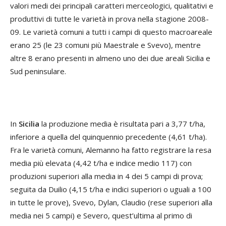
valori medi dei principali caratteri merceologici, qualitativi e
produttivi di tutte le varietà in prova nella stagione 2008-
09. Le varietà comuni a tutti i campi di questo macroareale
erano 25 (le 23 comuni più Maestrale e Svevo), mentre
altre 8 erano presenti in almeno uno dei due areali Sicilia e
Sud peninsulare.
In
Sicilia
la produzione media è risultata pari a 3,77 t/ha,
inferiore a quella del quinquennio precedente (4,61 t/ha).
Fra le varietà comuni, Alemanno ha fatto registrare la resa
media più elevata (4,42 t/ha e indice medio 117) con
produzioni superiori alla media in 4 dei 5 campi di prova;
seguita da Duilio (4,15 t/ha e indici superiori o uguali a 100
in tutte le prove), Svevo, Dylan, Claudio (rese superiori alla
media nei 5 campi) e Severo, quest’ultima al primo di