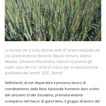
Le varietà che si sono distinte nelle 47 prove realizzate dal
Cra-Qcedi Andreina Belocchi, Mauro Fornara, Valerio
Mazzon, Salvatore Moscaritolo, Fabrizio Quaranta (gli
autori sono del Cra–Unità di ricerca per la valorizzazione
qualitativa dei cereali -QCE-, Roma)
Nell’intento di non disperdere il prezioso lavoro di
coordinamento della Rete Nazionale frumento duro svolto
dal carissimo Ersilio Desiderio, prematuramente
scomparso nel marzo di quest’anno, il gruppo di lavoro del