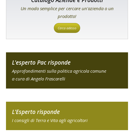
Catalogo Aziende e Prodotti
Un modo semplice per cercare un'azienda o un
prodotto!
Cerca adesso
L'esperto Pac risponde
Approfondimenti sulla politica agricola comune
a cura di Angelo Frascarelli
L'Esperto risponde
I consigli di Terra e Vita agli agricoltori