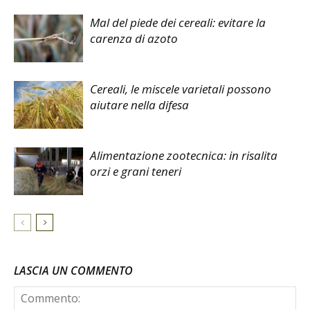
Mal del piede dei cereali: evitare la
carenza di azoto
Cereali, le miscele varietali possono
aiutare nella difesa
Alimentazione zootecnica: in risalita
orzi e grani teneri
LASCIA UN COMMENTO