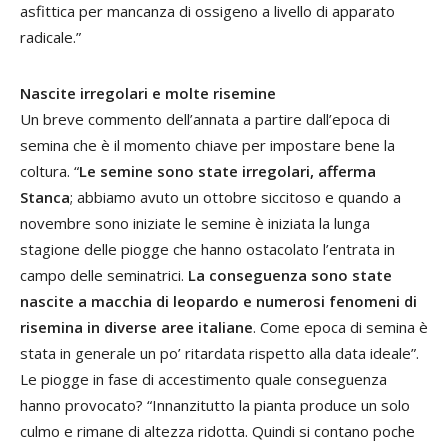
asfittica per mancanza di ossigeno a livello di apparato
radicale.”
Nascite irregolari e molte risemine
Un breve commento dell’annata a partire dall’epoca di
semina che è il momento chiave per impostare bene la
coltura. “
Le semine sono state irregolari, afferma
Stanca
; abbiamo avuto un ottobre siccitoso e quando a
novembre sono iniziate le semine è iniziata la lunga
stagione delle piogge che hanno ostacolato l’entrata in
campo delle seminatrici.
La conseguenza sono state
nascite a macchia di leopardo e numerosi fenomeni di
risemina in diverse aree italiane
. Come epoca di semina è
stata in generale un po’ ritardata rispetto alla data ideale”.
Le piogge in fase di accestimento quale conseguenza
hanno provocato? “Innanzitutto la pianta produce un solo
culmo e rimane di altezza ridotta. Quindi si contano poche