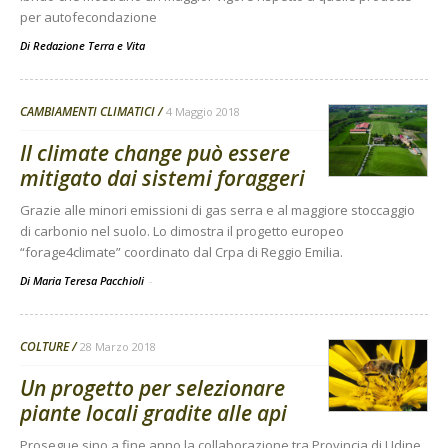
per autofecondazione
Di
Redazione Terra e Vita
CAMBIAMENTI CLIMATICI
4 Maggio 2018
Il climate change può essere
mitigato dai sistemi foraggeri
Grazie alle minori emissioni di gas serra e al maggiore stoccaggio
di carbonio nel suolo. Lo dimostra il progetto europeo
“forage4climate” coordinato dal Crpa di Reggio Emilia.
Di Maria Teresa Pacchioli
-
COLTURE
28 Marzo 2018
Un progetto per selezionare
piante locali gradite alle api
Prosegue sino a fine anno la collaborazione tra Provincia di Udine