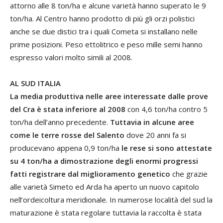
attorno alle 8 ton/ha e alcune varietà hanno superato le 9
ton/ha. Al Centro hanno prodotto di più gli orzi polistici
anche se due distici tra i quali Cometa si installano nelle
prime posizioni. Peso ettolitrico e peso mille semi hanno
espresso valori molto simili al 2008.
AL SUD ITALIA
La media produttiva nelle aree interessate dalle prove
del Cra è stata inferiore al 2008
con 4,6 ton/ha contro 5
ton/ha dell’anno precedente.
Tuttavia in alcune aree
come le terre rosse del Salento
dove 20 anni fa si
producevano appena 0,9 ton/ha
le rese si sono attestate
su 4 ton/ha a dimostrazione degli enormi progressi
fatti registrare dal miglioramento genetico
che grazie
alle varietà Simeto ed Arda ha aperto un nuovo capitolo
nell’ordeicoltura meridionale. In numerose località del sud la
maturazione è stata regolare tuttavia la raccolta è stata