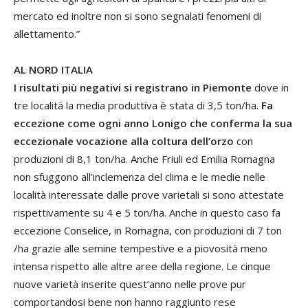
mercato ed inoltre non si sono segnalati fenomeni di
allettamento.”
AL NORD ITALIA
I risultati più negativi si registrano in Piemonte
dove in
tre località la media produttiva è stata di 3,5 ton/ha.
Fa
eccezione come ogni anno Lonigo che conferma la sua
eccezionale vocazione alla coltura dell’orzo
con
produzioni di 8,1 ton/ha. Anche Friuli ed Emilia Romagna
non sfuggono all’inclemenza del clima e le medie nelle
località interessate dalle prove varietali si sono attestate
rispettivamente su 4 e 5 ton/ha. Anche in questo caso fa
eccezione Conselice, in Romagna, con produzioni di 7 ton
/ha grazie alle semine tempestive e a piovosità meno
intensa rispetto alle altre aree della regione. Le cinque
nuove varietà inserite quest’anno nelle prove pur
comportandosi bene non hanno raggiunto rese