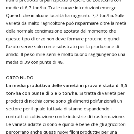
medie di 6,7 ton/ha. Tra le nuove introduzioni emerge
Quench che in alcune località ha raggiunto 7,7 ton/ha. Sulle
varietà da malto l’agricoltore può risparmiare oltre la metà
della normale concimazione azotata dal momento che
questo tipo di orzo non deve formare proteine e quindi
l’azoto serve solo come substrato per la produzione di
amido. Il peso mille semi è molto buono raggiungendo una
media di 39 con punte di 48.
ORZO NUDO
La media produttiva delle varietà in prova è stata di 3,5
ton/ha con punte di 5 e 6 ton/ha.
Si tratta di varietà per
prodotti di nicchia come sono gli alimenti polifunzionali un
settore per il quale tuttavia di stanno espandendo i
contratti di coltivazione con le industrie di trasformazione.
Le varietà adatte ci sono e quindi è bene che gli agricoltori
percorrano anche questi nuovi filoni produttivi per una