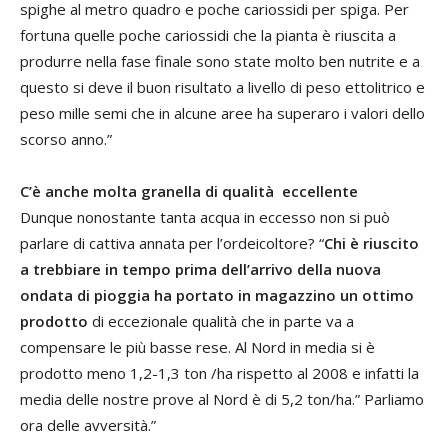
spighe al metro quadro e poche cariossidi per spiga. Per
fortuna quelle poche cariossidi che la pianta è riuscita a
produrre nella fase finale sono state molto ben nutrite e a
questo si deve il buon risultato a livello di peso ettolitrico e
peso mille semi che in alcune aree ha superaro i valori dello
scorso anno.”
C’è anche molta granella di qualità eccellente
Dunque nonostante tanta acqua in eccesso non si può
parlare di cattiva annata per l’ordeicoltore? “
Chi è riuscito
a trebbiare in tempo prima dell’arrivo della nuova
ondata di pioggia ha portato in magazzino un ottimo
prodotto
di eccezionale qualità che in parte va a
compensare le più basse rese. Al Nord in media si è
prodotto meno 1,2-1,3 ton /ha rispetto al 2008 e infatti la
media delle nostre prove al Nord è di 5,2 ton/ha.” Parliamo
ora delle avversità.”