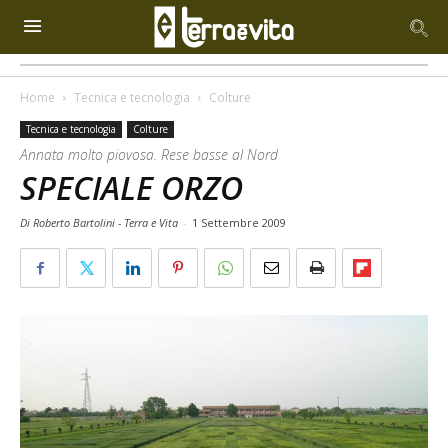
Home
Tecnica e tecnologia
Colture
Tecnica e tecnologia
Colture
Annata molto piovosa. Rese basse al Nord
SPECIALE ORZO
Di Roberto Bartolini - Terra e Vita
-
1 Settembre 2009