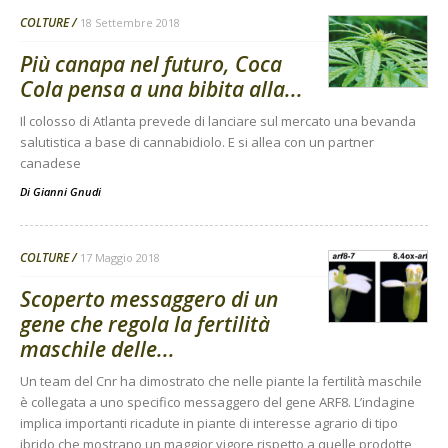
COLTURE
18 Settembre 2018
Più canapa nel futuro, Coca
Cola pensa a una bibita alla...
Il colosso di Atlanta prevede di lanciare sul mercato una bevanda
salutistica a base di cannabidiolo. E si allea con un partner
canadese
Di
Gianni Gnudi
COLTURE
17 Maggio 2018
Scoperto messaggero di un
gene che regola la fertilità
maschile delle...
Un team del Cnr ha dimostrato che nelle piante la fertilità maschile
è collegata a uno specifico messaggero del gene ARF8. L’indagine
implica importanti ricadute in piante di interesse agrario di tipo
ibrido che mostrano un maggior vigore rispetto a quelle prodotte