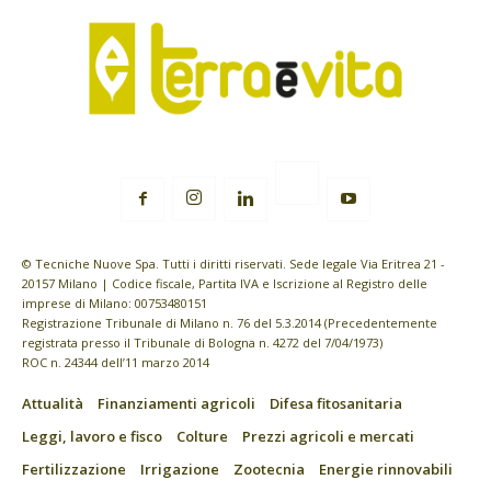
© Tecniche Nuove Spa. Tutti i diritti riservati. Sede legale Via Eritrea 21 -
20157 Milano | Codice fiscale, Partita IVA e Iscrizione al Registro delle
imprese di Milano: 00753480151
Registrazione Tribunale di Milano n. 76 del 5.3.2014 (Precedentemente
registrata presso il Tribunale di Bologna n. 4272 del 7/04/1973)
ROC n. 24344 dell’11 marzo 2014
Attualità
Finanziamenti agricoli
Difesa fitosanitaria
Leggi, lavoro e fisco
Colture
Prezzi agricoli e mercati
Fertilizzazione
Irrigazione
Zootecnia
Energie rinnovabili