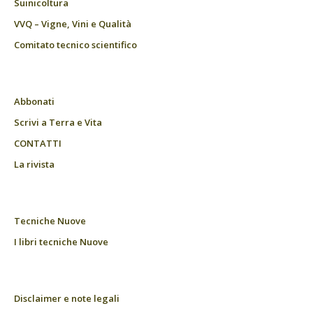
Suinicoltura
VVQ – Vigne, Vini e Qualità
Comitato tecnico scientifico
Abbonati
Scrivi a Terra e Vita
CONTATTI
La rivista
Tecniche Nuove
I libri tecniche Nuove
Disclaimer e note legali