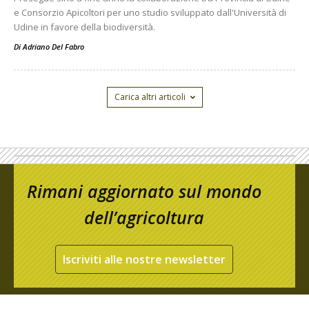
e Consorzio Apicoltori per uno studio sviluppato dall'Università di
Udine in favore della biodiversità.
Di
Adriano Del Fabro
Carica altri articoli
Rimani aggiornato sul mondo
dell’agricoltura
Iscriviti alle nostre newsletter