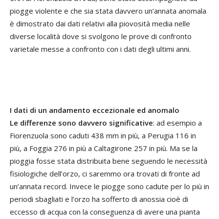
piogge violente e che sia stata davvero un’annata anomala
è dimostrato dai dati relativi alla piovosità media nelle
diverse località dove si svolgono le prove di confronto
varietale messe a confronto con i dati degli ultimi anni.
I dati di un andamento eccezionale ed anomalo
Le differenze sono davvero significative
: ad esempio a
Fiorenzuola sono caduti 438 mm in più, a Perugia 116 in
più, a Foggia 276 in più a Caltagirone 257 in più. Ma se la
pioggia fosse stata distribuita bene seguendo le necessità
fisiologiche dell’orzo, ci saremmo ora trovati di fronte ad
un’annata record. Invece le piogge sono cadute per lo più in
periodi sbagliati e l’orzo ha sofferto di anossia cioè di
eccesso di acqua con la conseguenza di avere una pianta