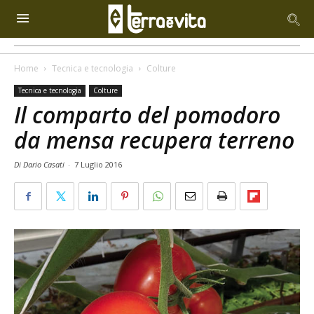
Home
Tecnica e tecnologia
Colture
Tecnica e tecnologia
Colture
Il comparto del pomodoro
da mensa recupera terreno
Di Dario Casati
-
7 Luglio 2016