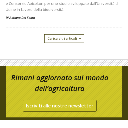
e Consorzio Apicoltori per uno studio sviluppato dall'Università di
Udine in favore della biodiversità.
Di
Adriano Del Fabro
Carica altri articoli
Rimani aggiornato sul mondo
dell’agricoltura
Iscriviti alle nostre newsletter