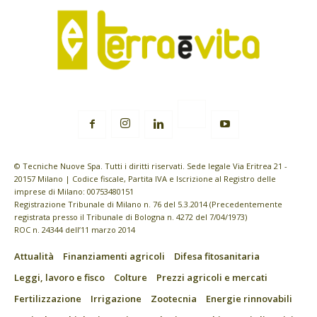
© Tecniche Nuove Spa. Tutti i diritti riservati. Sede legale Via Eritrea 21 -
20157 Milano | Codice fiscale, Partita IVA e Iscrizione al Registro delle
imprese di Milano: 00753480151
Registrazione Tribunale di Milano n. 76 del 5.3.2014 (Precedentemente
registrata presso il Tribunale di Bologna n. 4272 del 7/04/1973)
ROC n. 24344 dell’11 marzo 2014
Attualità
Finanziamenti agricoli
Difesa fitosanitaria
Leggi, lavoro e fisco
Colture
Prezzi agricoli e mercati
Fertilizzazione
Irrigazione
Zootecnia
Energie rinnovabili