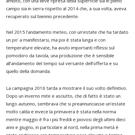
ambito, con una lieve ripresa della superficie sia in pieno
campo sia in serra rispetto al 2014 che, a sua volta, aveva
recuperato sul biennio precedente.
Nel 2015 l’andamento meteo, con un’estate che ha tardato
un po’ a manifestarsi, ma poi è stata lunga e con
temperature elevate, ha avuto importanti riflessi sul
pomodoro da tavola, una produzione che è sensibile
all’andamento del tempo sul versante dell’offerta e su
quello della domanda.
La campagna 2016 tarda a mostrare il suo volto definitivo.
Dopo un inverno mite e asciutto, che di fatto è stato un
lungo autunno, sembrava che si preannunciasse un’estate
molto calda e invece la primavera è stata nella norma
mentre maggio è fra i più freddi e piovosi degli ultimi dieci
anni e giugno, in particolare al nord, nella prima metà è
stato anch’esso con temperature poco elevate e tempo