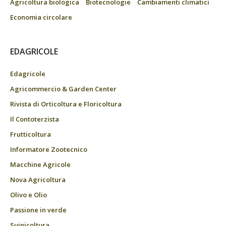
Agricoltura biologica
Biotecnologie
Cambiamenti climatici
Economia circolare
EDAGRICOLE
Edagricole
Agricommercio & Garden Center
Rivista di Orticoltura e Floricoltura
Il Contoterzista
Frutticoltura
Informatore Zootecnico
Macchine Agricole
Nova Agricoltura
Olivo e Olio
Passione in verde
Suinicoltura