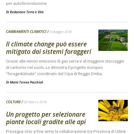
per autofecondazione
Di
Redazione Terra e Vita
CAMBIAMENTI CLIMATICI
4 Maggio 2018
Il climate change può essere
mitigato dai sistemi foraggeri
Grazie alle minori emissioni di gas serra e al maggiore stoccaggio
di carbonio nel suolo. Lo dimostra il progetto europeo
“forage4climate” coordinato dal Crpa di Reggio Emilia.
Di Maria Teresa Pacchioli
-
COLTURE
28 Marzo 2018
Un progetto per selezionare
piante locali gradite alle api
Prosegue sino a fine anno la collaborazione tra Provincia di Udine