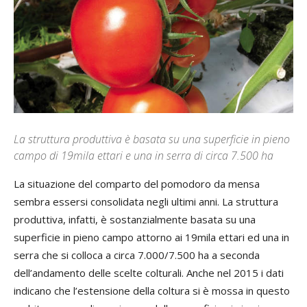
La struttura produttiva è basata su una superficie in pieno
campo di 19mila ettari e una in serra di circa 7.500 ha
La situazione del comparto del pomodoro da mensa
sembra essersi consolidata negli ultimi anni. La struttura
produttiva, infatti, è sostanzialmente basata su una
superficie in pieno campo attorno ai 19mila ettari ed una in
serra che si colloca a circa 7.000/7.500 ha a seconda
dell’andamento delle scelte colturali. Anche nel 2015 i dati
indicano che l’estensione della coltura si è mossa in questo