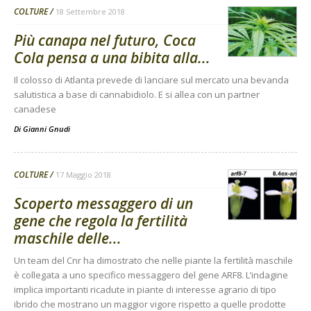
COLTURE
18 Settembre 2018
Più canapa nel futuro, Coca
Cola pensa a una bibita alla...
Il colosso di Atlanta prevede di lanciare sul mercato una bevanda
salutistica a base di cannabidiolo. E si allea con un partner
canadese
Di
Gianni Gnudi
COLTURE
17 Maggio 2018
Scoperto messaggero di un
gene che regola la fertilità
maschile delle...
Un team del Cnr ha dimostrato che nelle piante la fertilità maschile
è collegata a uno specifico messaggero del gene ARF8. L’indagine
implica importanti ricadute in piante di interesse agrario di tipo
ibrido che mostrano un maggior vigore rispetto a quelle prodotte