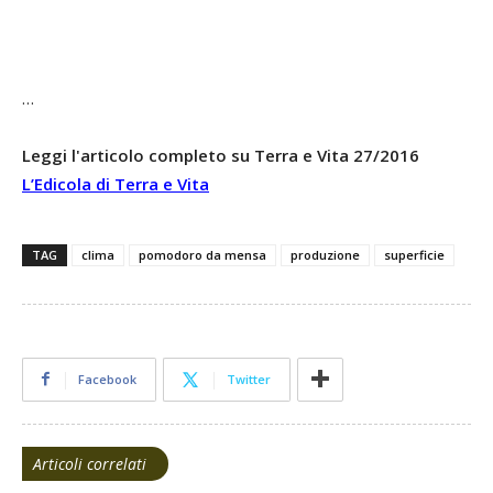
…
Leggi l'articolo completo su Terra e Vita 27/2016
L’Edicola di Terra e Vita
TAG
clima
pomodoro da mensa
produzione
superficie
Facebook
Twitter
Articoli correlati