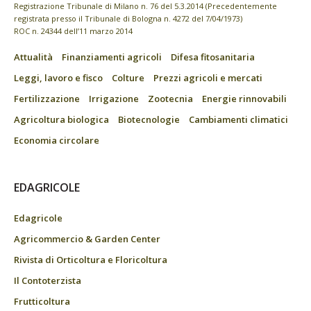
Registrazione Tribunale di Milano n. 76 del 5.3.2014 (Precedentemente
registrata presso il Tribunale di Bologna n. 4272 del 7/04/1973)
ROC n. 24344 dell’11 marzo 2014
Attualità
Finanziamenti agricoli
Difesa fitosanitaria
Leggi, lavoro e fisco
Colture
Prezzi agricoli e mercati
Fertilizzazione
Irrigazione
Zootecnia
Energie rinnovabili
Agricoltura biologica
Biotecnologie
Cambiamenti climatici
Economia circolare
EDAGRICOLE
Edagricole
Agricommercio & Garden Center
Rivista di Orticoltura e Floricoltura
Il Contoterzista
Frutticoltura