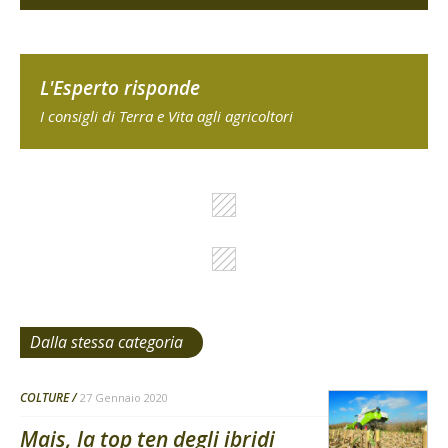
L'Esperto risponde
I consigli di Terra e Vita agli agricoltori
Dalla stessa categoria
COLTURE
27 Gennaio 2020
Mais, la top ten degli ibridi