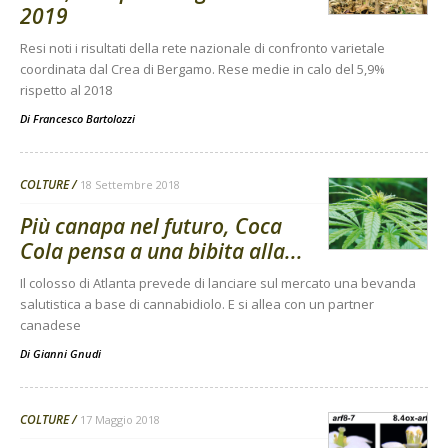
2019
Resi noti i risultati della rete nazionale di confronto varietale
coordinata dal Crea di Bergamo. Rese medie in calo del 5,9%
rispetto al 2018
Di
Francesco Bartolozzi
COLTURE
18 Settembre 2018
Più canapa nel futuro, Coca
Cola pensa a una bibita alla...
Il colosso di Atlanta prevede di lanciare sul mercato una bevanda
salutistica a base di cannabidiolo. E si allea con un partner
canadese
Di
Gianni Gnudi
COLTURE
17 Maggio 2018