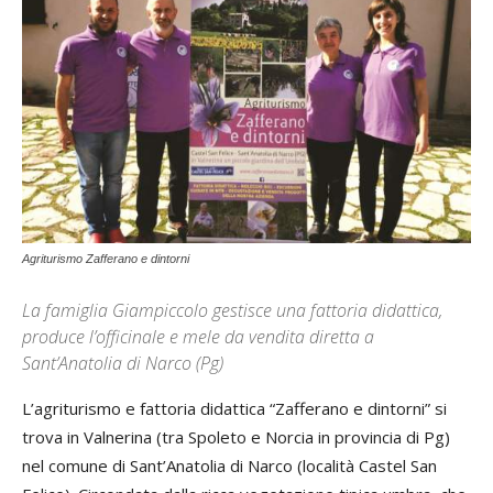
Agriturismo Zafferano e dintorni
La famiglia Giampiccolo gestisce una fattoria didattica,
produce l’officinale e mele da vendita diretta a
Sant’Anatolia di Narco (Pg)
L’agriturismo e fattoria didattica “Zafferano e dintorni” si
trova in Valnerina (tra Spoleto e Norcia in provincia di Pg)
nel comune di Sant’Anatolia di Narco (località Castel San