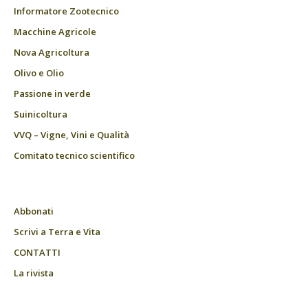
Informatore Zootecnico
Macchine Agricole
Nova Agricoltura
Olivo e Olio
Passione in verde
Suinicoltura
VVQ – Vigne, Vini e Qualità
Comitato tecnico scientifico
Abbonati
Scrivi a Terra e Vita
CONTATTI
La rivista