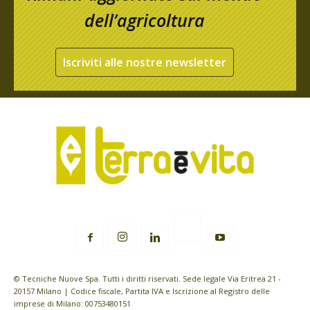
dell’agricoltura
Iscriviti alle nostre newsletter
© Tecniche Nuove Spa. Tutti i diritti riservati. Sede legale Via Eritrea 21 -
20157 Milano | Codice fiscale, Partita IVA e Iscrizione al Registro delle
imprese di Milano: 00753480151