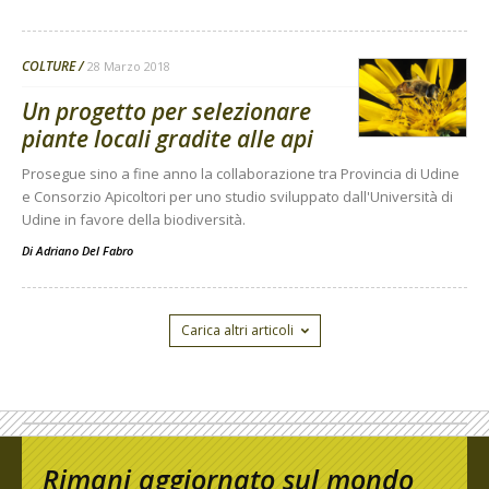
COLTURE
28 Marzo 2018
Un progetto per selezionare
piante locali gradite alle api
Prosegue sino a fine anno la collaborazione tra Provincia di Udine
e Consorzio Apicoltori per uno studio sviluppato dall'Università di
Udine in favore della biodiversità.
Di
Adriano Del Fabro
Carica altri articoli
Rimani aggiornato sul mondo