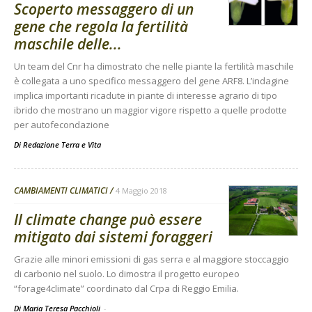
Scoperto messaggero di un
gene che regola la fertilità
maschile delle...
Un team del Cnr ha dimostrato che nelle piante la fertilità maschile
è collegata a uno specifico messaggero del gene ARF8. L’indagine
implica importanti ricadute in piante di interesse agrario di tipo
ibrido che mostrano un maggior vigore rispetto a quelle prodotte
per autofecondazione
Di
Redazione Terra e Vita
CAMBIAMENTI CLIMATICI
4 Maggio 2018
Il climate change può essere
mitigato dai sistemi foraggeri
Grazie alle minori emissioni di gas serra e al maggiore stoccaggio
di carbonio nel suolo. Lo dimostra il progetto europeo
“forage4climate” coordinato dal Crpa di Reggio Emilia.
Di Maria Teresa Pacchioli
-