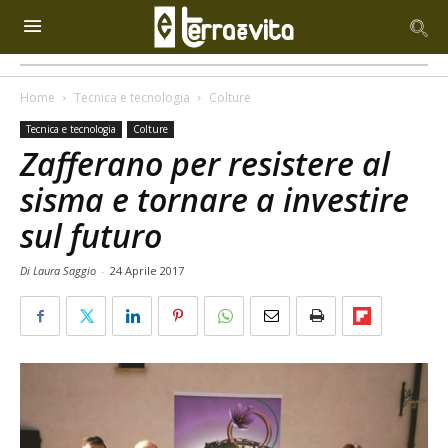
Home
Tecnica e tecnologia
Colture
Tecnica e tecnologia
Colture
Zafferano per resistere al
sisma e tornare a investire
sul futuro
Di Laura Saggio
-
24 Aprile 2017