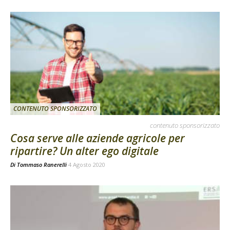
CONTENUTO SPONSORIZZATO
contenuto sponsorizzato
Cosa serve alle aziende agricole per
ripartire? Un alter ego digitale
Di
Tommaso Ranerelli
4 Agosto 2020