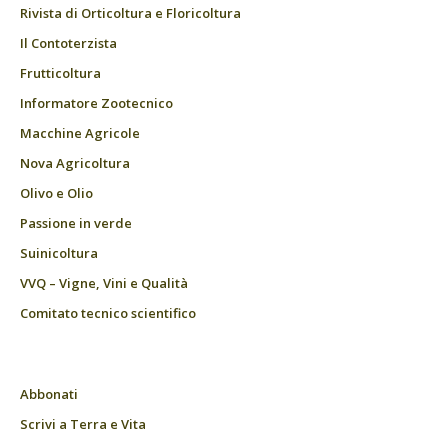
Rivista di Orticoltura e Floricoltura
Il Contoterzista
Frutticoltura
Informatore Zootecnico
Macchine Agricole
Nova Agricoltura
Olivo e Olio
Passione in verde
Suinicoltura
VVQ – Vigne, Vini e Qualità
Comitato tecnico scientifico
Abbonati
Scrivi a Terra e Vita