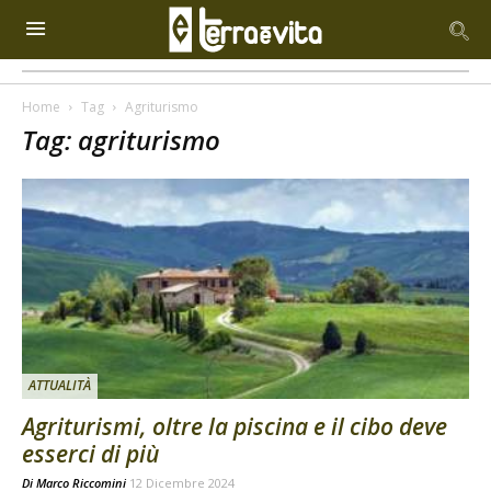
Home
Tag
Agriturismo
Tag: agriturismo
ATTUALITÀ
Agriturismi, oltre la piscina e il cibo deve
esserci di più
Di
Marco Riccomini
12 Dicembre 2024