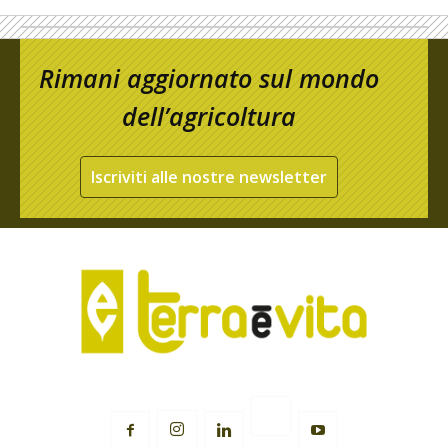
Rimani aggiornato sul mondo
dell’agricoltura
Iscriviti alle nostre newsletter