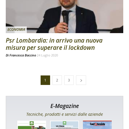
ECONOMIA
Psr Lombardia: in arrivo una nuova
misura per superare il lockdown
Di
Francesca Baccino
24 Luglio 2020
1
2
3
E-Magazine
Tecniche, prodotti e servizi dalle aziende