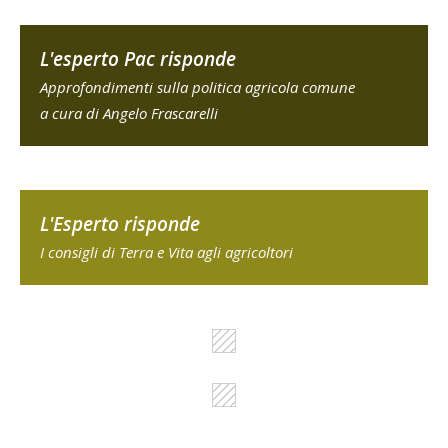
L'esperto Pac risponde
Approfondimenti sulla politica agricola comune
a cura di Angelo Frascarelli
L'Esperto risponde
I consigli di Terra e Vita agli agricoltori