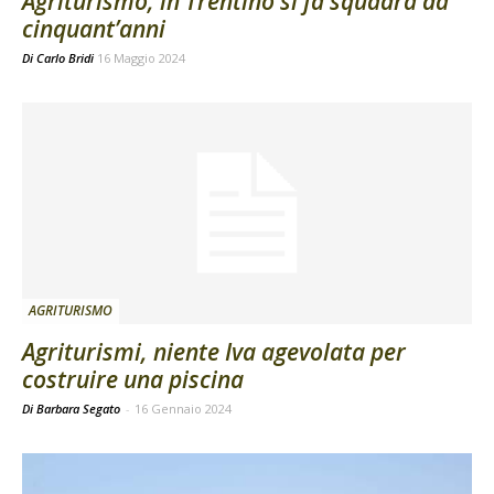
Agriturismo, in Trentino si fa squadra da
cinquant’anni
Di
Carlo Bridi
16 Maggio 2024
AGRITURISMO
Agriturismi, niente Iva agevolata per
costruire una piscina
Di Barbara Segato
-
16 Gennaio 2024