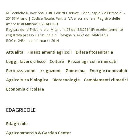
© Tecniche Nuove Spa. Tutti i diritti riservati. Sede legale Via Eritrea 21 -
20157 Milano | Codice fiscale, Partita IVA e Iscrizione al Registro delle
imprese di Milano: 00753480151
Registrazione Tribunale di Milano n. 76 del 5.3.2014 (Precedentemente
registrata presso il Tribunale di Bologna n. 4272 del 7/04/1973)
ROC n. 24344 dell’11 marzo 2014
Attualità
Finanziamenti agricoli
Difesa fitosanitaria
Leggi, lavoro e fisco
Colture
Prezzi agricoli e mercati
Fertilizzazione
Irrigazione
Zootecnia
Energie rinnovabili
Agricoltura biologica
Biotecnologie
Cambiamenti climatici
Economia circolare
EDAGRICOLE
Edagricole
Agricommercio & Garden Center