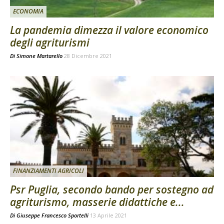
ECONOMIA
La pandemia dimezza il valore economico
degli agriturismi
Di
Simone Martarello
28 Dicembre 2021
FINANZIAMENTI AGRICOLI
Psr Puglia, secondo bando per sostegno ad
agriturismo, masserie didattiche e...
Di
Giuseppe Francesco Sportelli
13 Aprile 2021