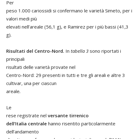
Per
peso 1.000 cariossidi si confermano le varietà Simeto, per i
valori medi più
elevati nell’areale (56,1 g), e Ramirez per i più bassi (41,3
g).
Risultati del Centro-Nord.
In
tabella 3
sono riportati i
principali
risultati
delle varietà provate nel
Centro-Nord: 29 presenti in tutti e tre gli areali e altre 3
cultivar, una per ciascun
areale
.
Le
rese registrate nel
versante tirrenico
dell’Italia centrale
hanno risentito particolarmente
dell’andamento