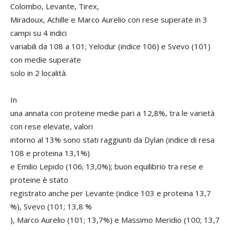
Colombo, Levante, Tirex,
Miradoux, Achille e Marco Aurelio con rese superate in 3
campi su 4 indici
variabili da 108 a 101; Yelodur (indice 106) e Svevo (101)
con medie superate
solo in 2 località.
In
una annata con proteine medie pari a 12,8%, tra le varietà
con rese elevate, valori
intorno al 13% sono stati raggiunti da Dylan (indice di resa
108 e proteina 13,1%)
e Emilio Lepido (106; 13,0%); buon equilibrio tra rese e
proteine è stato
registrato anche per Levante (indice 103 e proteina 13,7
%), Svevo (101; 13,8 %
), Marco Aurelio (101; 13,7%) e Massimo Meridio (100; 13,7