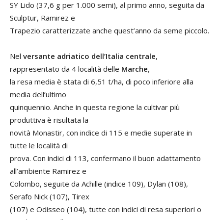
SY Lido (37,6 g per 1.000 semi), al primo anno, seguita da
Sculptur, Ramirez e
Trapezio caratterizzate anche quest’anno da seme piccolo.
Nel
versante adriatico dell’Italia centrale
,
rappresentato da 4 località delle
Marche
,
la resa media è stata di 6,51 t/ha, di poco inferiore alla
media dell’ultimo
quinquennio. Anche in questa regione la cultivar più
produttiva è risultata la
novità Monastir, con indice di 115 e medie superate in
tutte le località di
prova. Con indici di 113, confermano il buon adattamento
all’ambiente Ramirez e
Colombo, seguite da Achille (indice 109), Dylan (108),
Serafo Nick (107), Tirex
(107) e Odisseo (104), tutte con indici di resa superiori o