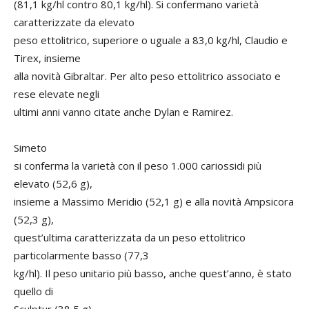
(81,1 kg/hl contro 80,1 kg/hl). Si confermano varietà
caratterizzate da elevato
peso ettolitrico, superiore o uguale a 83,0 kg/hl, Claudio e
Tirex, insieme
alla novità Gibraltar. Per alto peso ettolitrico associato e
rese elevate negli
ultimi anni vanno citate anche Dylan e Ramirez.
Simeto
si conferma la varietà con il peso 1.000 cariossidi più
elevato (52,6 g),
insieme a Massimo Meridio (52,1 g) e alla novità Ampsicora
(52,3 g),
quest’ultima caratterizzata da un peso ettolitrico
particolarmente basso (77,3
kg/hl). Il peso unitario più basso, anche quest’anno, è stato
quello di