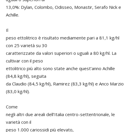
13,0%: Dylan, Colombo, Odisseo, Monastir, Serafo Nick e
Achille.
Il
peso ettolitrico è risultato mediamente pari a 81,1 kg/hl
con 25 varietà su 30
caratterizzate da valori superiori o uguali a 80 kg/hl. La
cultivar con il peso
ettolitrico più alto sono state anche quest’anno Achille
(84,8 kg/hl), seguita
da Claudio (84,5 kg/hl), Ramirez (83,3 kg/hl) e Anco Marzio
(83,0 kg/hl).
Come
negli altri due areali dell’Italia centro-settentrionale, le
varietà con il
peso 1.000 cariossidi
più elevato,