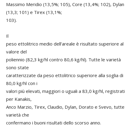
Massimo Meridio (13,5%; 105), Core (13,4%; 102), Dylan
(13,3; 101) e Tirex (13,1%;
103).
Il
peso ettolitrico medio dell’areale è risultato superiore al
valore del
poliennio (82,3 kg/hl contro 80,6 kg/hl). Tutte le varietà
sono state
caratterizzate da peso ettolitrico superiore alla soglia di
80,0 kg/hl con i
valori più elevati, maggiori o uguali a 83,0 kg/hl, registrati
per Kanakis,
Anco Marzio, Tirex, Claudio, Dylan, Dorato e Svevo, tutte
varietà che
confermano i buoni risultati dello scorso anno.