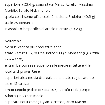
superiore a 53.0 g, sono state Marco Aurelio, Massimo
Meridio, Serafo Nick; mentre
quella con il seme più piccolo è risultata Sculptur (40,5 g)
tra le 29 comuni e
in assoluto la specifica di areale Biensur (39,2 g).
Nell’areale
Nord
le varietà più produttive sono
state Ramirez (6,70 t/ha; indice 111) e Monastir (6,64 t/ha;
indice 110),
entrambe con rese superiori alle medie in tutte e 4 le
località di prova. Rese
superiori allea media di areale sono state registrate per
altre 15 cultivar:
Emilio Lepido (indice di resa 106), Serafo Nick (104) e
Athoris (102) con medie
superate nei 4 campi; Dylan, Odisseo, Anco Marzio,