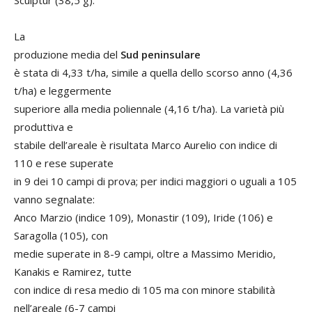
Sculptur (38,5 g).
La
produzione media del
Sud peninsulare
è stata di 4,33 t/ha, simile a quella dello scorso anno (4,36
t/ha) e leggermente
superiore alla media poliennale (4,16 t/ha). La varietà più
produttiva e
stabile dell’areale è risultata Marco Aurelio con indice di
110 e rese superate
in 9 dei 10 campi di prova; per indici maggiori o uguali a 105
vanno segnalate:
Anco Marzio (indice 109), Monastir (109), Iride (106) e
Saragolla (105), con
medie superate in 8-9 campi, oltre a Massimo Meridio,
Kanakis e Ramirez, tutte
con indice di resa medio di 105 ma con minore stabilità
nell’areale (6-7 campi