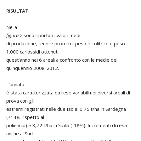
RISULTATI
Nella
figura 2
sono riportati i valori medi
di produzione, tenore proteico, peso ettolitrico e peso
1.000 cariossidi ottenuti
quest’anno nei 6 areali a confronto con le medie del
quinquennio 2008-2012.
L’annata
è stata caratterizzata da rese variabili nei diversi areali di
prova con gli
estremi registrati nelle due Isole: 6,75 t/ha in Sardegna
(+14% rispetto al
poliennio) e 3,72 t/ha in Sicilia (-18%). Incrementi di resa
anche al Sud