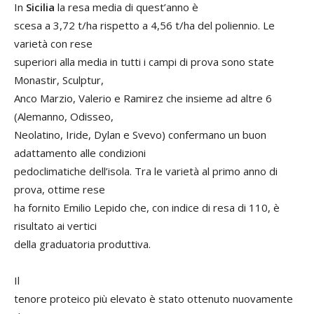
In
Sicilia
la resa media di quest’anno è
scesa a 3,72 t/ha rispetto a 4,56 t/ha del poliennio. Le
varietà con rese
superiori alla media in tutti i campi di prova sono state
Monastir, Sculptur,
Anco Marzio, Valerio e Ramirez che insieme ad altre 6
(Alemanno, Odisseo,
Neolatino, Iride, Dylan e Svevo) confermano un buon
adattamento alle condizioni
pedoclimatiche dell’isola. Tra le varietà al primo anno di
prova, ottime rese
ha fornito Emilio Lepido che, con indice di resa di 110, è
risultato ai vertici
della graduatoria produttiva.
Il
tenore proteico più elevato è stato ottenuto nuovamente