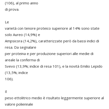
(106), al primo anno
di prova.
Le
varietà con tenore proteico superiore al 14% sono state
solo Aureo (14,9%) e
Ampsicora (14,2%), caratterizzate però da bassi indici di
resa. Da segnalare
per proteina e per produzione superiori alle medie di
areale la conferma di
Svevo (13,9%; indice di resa 101), e la novità Emilio Lepido
(13,5%; indice
106).
Il
peso ettolitrico medio è risultato leggermente superiore al
valore poliennale