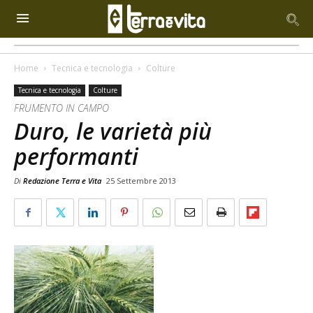
Home
Tecnica e tecnologia
Colture
Tecnica e tecnologia
Colture
FRUMENTO IN CAMPO
Duro, le varietà più
performanti
Di
Redazione Terra e Vita
25 Settembre 2013