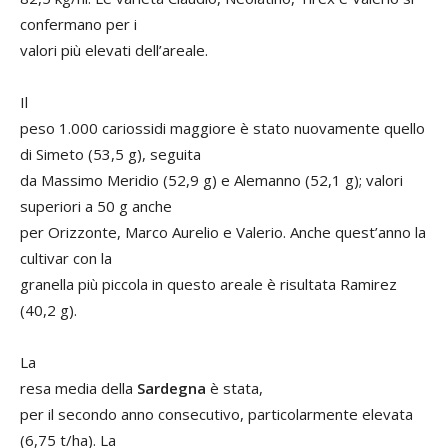
confermano per i
valori più elevati dell’areale.
Il
peso 1.000 cariossidi maggiore è stato nuovamente quello
di Simeto (53,5 g), seguita
da Massimo Meridio (52,9 g) e Alemanno (52,1 g); valori
superiori a 50 g anche
per Orizzonte, Marco Aurelio e Valerio. Anche quest’anno la
cultivar con la
granella più piccola in questo areale è risultata Ramirez
(40,2 g).
La
resa media della
Sardegna
è stata,
per il secondo anno consecutivo, particolarmente elevata
(6,75 t/ha). La