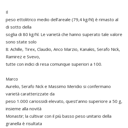
Il
peso ettolitrico medio dell’areale (79,4 kg/hl) è rimasto al
di sotto della
soglia di 80 kg/hl. Le varietà che hanno superato tale valore
sono state solo
8: Achille, Tirex, Claudio, Anco Marzio, Kanakis, Serafo Nick,
Ramirez e Svevo,
tutte con indici di resa comunque superiori a 100.
Marco
Aurelio, Serafo Nick e Massimo Meridio si confermano
varietà caratterizzate da
peso 1.000 cariossidi elevato, quest’anno superiore a 50 g,
insieme alla novità
Monastir; la cultivar con il più basso peso unitario della
granella è risultata