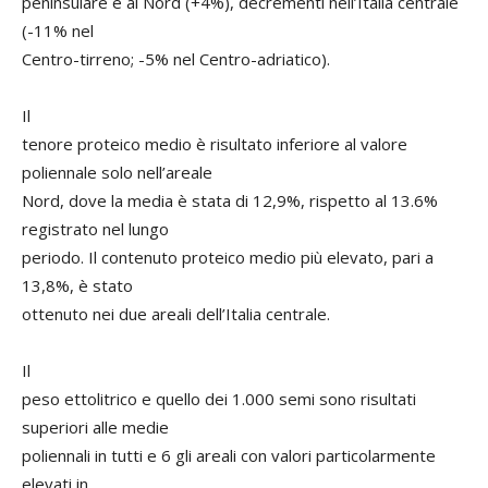
peninsulare e al Nord (+4%), decrementi nell’Italia centrale
(-11% nel
Centro-tirreno; -5% nel Centro-adriatico).
Il
tenore proteico medio è risultato inferiore al valore
poliennale solo nell’areale
Nord, dove la media è stata di 12,9%, rispetto al 13.6%
registrato nel lungo
periodo. Il contenuto proteico medio più elevato, pari a
13,8%, è stato
ottenuto nei due areali dell’Italia centrale.
Il
peso ettolitrico e quello dei 1.000 semi sono risultati
superiori alle medie
poliennali in tutti e 6 gli areali con valori particolarmente
elevati in