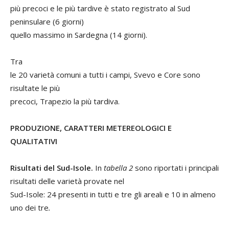
più precoci e le più tardive è stato registrato al Sud
peninsulare (6 giorni)
quello massimo in Sardegna (14 giorni).
Tra
le 20 varietà comuni a tutti i campi, Svevo e Core sono
risultate le più
precoci, Trapezio la più tardiva.
PRODUZIONE, CARATTERI METEREOLOGICI E
QUALITATIVI
Risultati del Sud-Isole.
In
tabella 2
sono riportati i principali
risultati
delle varietà provate nel
Sud-Isole: 24 presenti in tutti e tre gli areali e 10 in almeno
uno dei tre
.