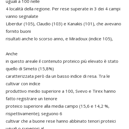
uguali a 100 nelle
4 località della regione. Per rese superate in 3 dei 4 campi
vanno segnalate
Liberdur (105), Claudio (103) e Kanakis (101), che avevano
fornito buoni
risultati anche lo scorso anno, e Miradoux (indice 105),
Anche
in questo areale il contenuto proteico più elevato è stato
quello di Simeto (15,8%)
caratterizzata però da un basso indice di resa. Tra le
cultivar con indice
produttivo medio superiore a 100, Svevo e Tirex hanno
fatto registrare un tenore
proteico superiore alla media campo (15,6 e 14,2 %,
rispettivamente); seguono 6
cultivar che a buone rese hanno abbinato tenori proteici
uguali o superiori al