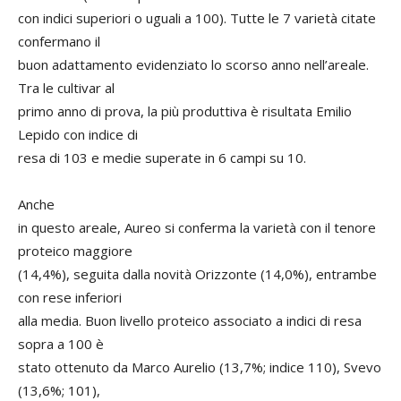
con indici superiori o uguali a 100). Tutte le 7 varietà citate
confermano il
buon adattamento evidenziato lo scorso anno nell’areale.
Tra le cultivar al
primo anno di prova, la più produttiva è risultata Emilio
Lepido con indice di
resa di 103 e medie superate in 6 campi su 10.
Anche
in questo areale, Aureo si conferma la varietà con il tenore
proteico maggiore
(14,4%), seguita dalla novità Orizzonte (14,0%), entrambe
con rese inferiori
alla media. Buon livello proteico associato a indici di resa
sopra a 100 è
stato ottenuto da Marco Aurelio (13,7%; indice 110), Svevo
(13,6%; 101),