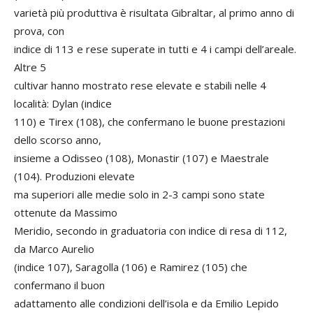
varietà più produttiva è risultata Gibraltar, al primo anno di
prova, con
indice di 113 e rese superate in tutti e 4 i campi dell’areale.
Altre 5
cultivar hanno mostrato rese elevate e stabili nelle 4
località: Dylan (indice
110) e Tirex (108), che confermano le buone prestazioni
dello scorso anno,
insieme a Odisseo (108), Monastir (107) e Maestrale
(104). Produzioni elevate
ma superiori alle medie solo in 2-3 campi sono state
ottenute da Massimo
Meridio, secondo in graduatoria con indice di resa di 112,
da Marco Aurelio
(indice 107), Saragolla (106) e Ramirez (105) che
confermano il buon
adattamento alle condizioni dell’isola e da Emilio Lepido