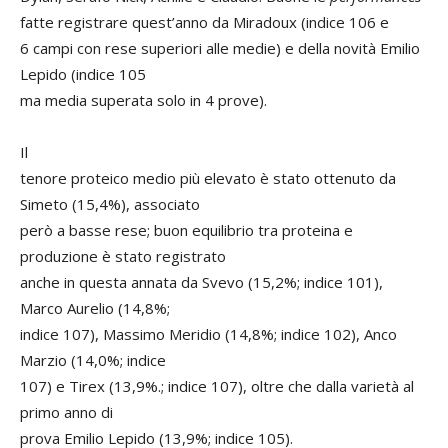
fatte registrare quest’anno da Miradoux (indice 106 e
6 campi con rese superiori alle medie) e della novità Emilio
Lepido (indice 105
ma media superata solo in 4 prove).
Il
tenore proteico medio più elevato è stato ottenuto da
Simeto (15,4%), associato
però a basse rese; buon equilibrio tra proteina e
produzione è stato registrato
anche in questa annata da Svevo (15,2%; indice 101),
Marco Aurelio (14,8%;
indice 107), Massimo Meridio (14,8%; indice 102), Anco
Marzio (14,0%; indice
107) e Tirex (13,9%.; indice 107), oltre che dalla varietà al
primo anno di
prova Emilio Lepido (13,9%; indice 105).