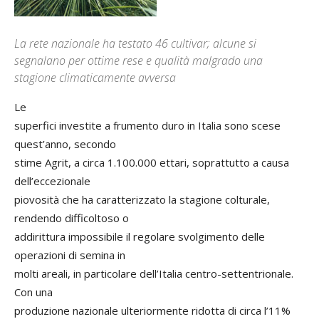
La rete nazionale ha testato 46 cultivar; alcune si
segnalano per ottime rese e qualità malgrado una
stagione climaticamente avversa
Le
superfici investite a frumento duro in Italia sono scese
quest’anno, secondo
stime Agrit, a circa 1.100.000 ettari, soprattutto a causa
dell’eccezionale
piovosità che ha caratterizzato la stagione colturale,
rendendo difficoltoso o
addirittura impossibile il regolare svolgimento delle
operazioni di semina in
molti areali, in particolare dell’Italia centro-settentrionale.
Con una
produzione nazionale ulteriormente ridotta di circa l’11%