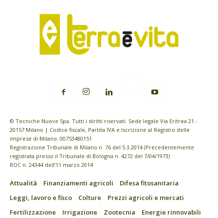
© Tecniche Nuove Spa. Tutti i diritti riservati. Sede legale Via Eritrea 21 -
20157 Milano | Codice fiscale, Partita IVA e Iscrizione al Registro delle
imprese di Milano: 00753480151
Registrazione Tribunale di Milano n. 76 del 5.3.2014 (Precedentemente
registrata presso il Tribunale di Bologna n. 4272 del 7/04/1973)
ROC n. 24344 dell’11 marzo 2014
Attualità
Finanziamenti agricoli
Difesa fitosanitaria
Leggi, lavoro e fisco
Colture
Prezzi agricoli e mercati
Fertilizzazione
Irrigazione
Zootecnia
Energie rinnovabili