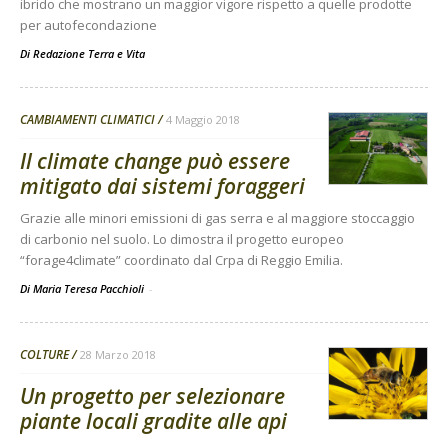
ibrido che mostrano un maggior vigore rispetto a quelle prodotte
per autofecondazione
Di
Redazione Terra e Vita
CAMBIAMENTI CLIMATICI
4 Maggio 2018
Il climate change può essere
mitigato dai sistemi foraggeri
Grazie alle minori emissioni di gas serra e al maggiore stoccaggio
di carbonio nel suolo. Lo dimostra il progetto europeo
“forage4climate” coordinato dal Crpa di Reggio Emilia.
Di Maria Teresa Pacchioli
-
COLTURE
28 Marzo 2018
Un progetto per selezionare
piante locali gradite alle api