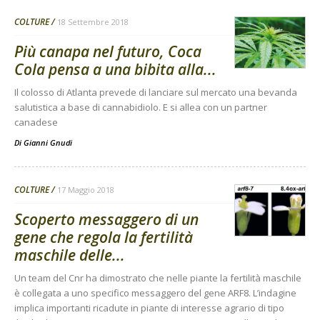
COLTURE
18 Settembre 2018
Più canapa nel futuro, Coca
Cola pensa a una bibita alla...
Il colosso di Atlanta prevede di lanciare sul mercato una bevanda
salutistica a base di cannabidiolo. E si allea con un partner
canadese
Di
Gianni Gnudi
COLTURE
17 Maggio 2018
Scoperto messaggero di un
gene che regola la fertilità
maschile delle...
Un team del Cnr ha dimostrato che nelle piante la fertilità maschile
è collegata a uno specifico messaggero del gene ARF8. L’indagine
implica importanti ricadute in piante di interesse agrario di tipo