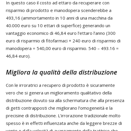
In questo caso il costo ad ettaro da recuperare con
risparmio di prodotto e manodopera scenderebbe a
493,16 (ammortamento in 10 anni di una macchina da
40.000 euro su 10 ettari di superfice) generando un
vantaggio economico di 46,84 euro l’ettaro l’anno (300
euro di risparmio di fitofarmaci + 240 euro di risparmio di
manodopera = 540,00 euro di risparmio. 540 – 493.16 =
46,84 euro).
Migliora la qualità della distribuzione
Con le irroratrici a recupero di prodotto è sicuramente
vero che si genera un miglioramento qualitativo della
distribuzione dovuto sia alla schermatura che alla presenza
di getti contrapposti che migliorano l’omogeneità e la
precisine di distribuzione. L’irrorazione tradizionale molto
spesso è in effetti influenzata anche da leggere brezze di
vento o dalla velocità di avanzamento della trattrice che