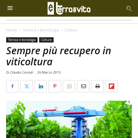
Home
Tecnica e tecnologia
Colture
Tecnica e tecnologia
Colture
Sempre più recupero in
viticoltura
Di Claudio Corradi
-
26 Marzo 2015