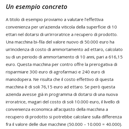
Un esempio concreto
A titolo di esempio proviamo a valutare l’effettiva
convenienza per un’azienda viticola della superficie di 10
ettari nel dotarsi di un’irroratrice a recupero di prodotto.
Una macchina bi-fila del valore nuovo di 50.000 euro ha
un’incidenza di costo di ammortamento ad ettaro, calcolato
su di un periodo di ammortamento di 10 anni, pari a 616,15
euro. Questa macchina per contro offre la prerogativa di
risparmiare 300 euro di agrofarmaci e 240 euro di
manodopera. Ne risulta che il costo effettivo di questa
macchina è di soli 76,15 euro ad ettaro. Se però questa
azienda avesse già in programma di dotarsi di una nuova
irroratrice, magari del costo di soli 10.000 euro, il livello di
convenienza economica all’acquisto della macchina a
recupero di prodotto si potrebbe calcolare sulla differenza
fra il valore delle due macchine (50.000 – 10.000 = 40.000).