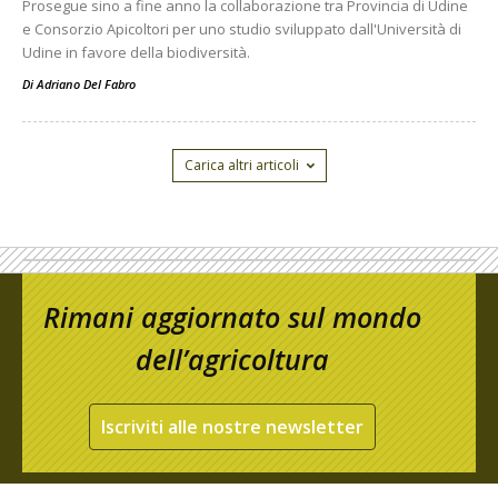
Prosegue sino a fine anno la collaborazione tra Provincia di Udine
e Consorzio Apicoltori per uno studio sviluppato dall'Università di
Udine in favore della biodiversità.
Di
Adriano Del Fabro
Carica altri articoli
Rimani aggiornato sul mondo
dell’agricoltura
Iscriviti alle nostre newsletter