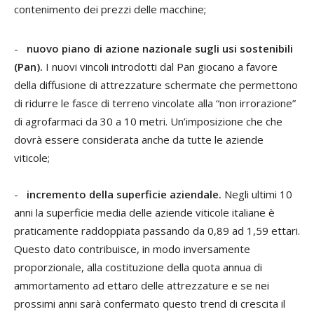
contenimento dei prezzi delle macchine;
-
nuovo piano di azione nazionale sugli usi sostenibili
(Pan).
I nuovi vincoli introdotti dal Pan giocano a favore
della diffusione di attrezzature schermate che permettono
di ridurre le fasce di terreno vincolate alla “non irrorazione”
di agrofarmaci da 30 a 10 metri. Un’imposizione che che
dovrà essere considerata anche da tutte le aziende
viticole;
-
incremento della superficie aziendale.
Negli ultimi 10
anni la superficie media delle aziende viticole italiane è
praticamente raddoppiata passando da 0,89 ad 1,59 ettari.
Questo dato contribuisce, in modo inversamente
proporzionale, alla costituzione della quota annua di
ammortamento ad ettaro delle attrezzature e se nei
prossimi anni sarà confermato questo trend di crescita il