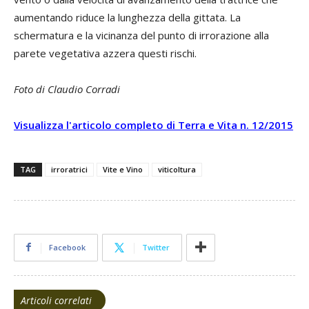
aumentando riduce la lunghezza della gittata. La
schermatura e la vicinanza del punto di irrorazione alla
parete vegetativa azzera questi rischi.
Foto di Claudio Corradi
Visualizza l'articolo completo di Terra e Vita n. 12/2015
TAG
irroratrici
Vite e Vino
viticoltura
Facebook
Twitter
Articoli correlati