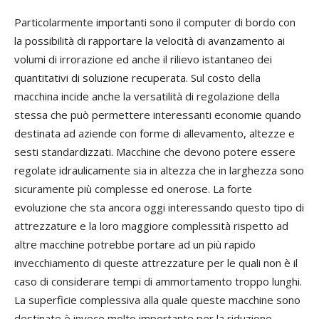
Particolarmente importanti sono il computer di bordo con
la possibilità di rapportare la velocità di avanzamento ai
volumi di irrorazione ed anche il rilievo istantaneo dei
quantitativi di soluzione recuperata. Sul costo della
macchina incide anche la versatilità di regolazione della
stessa che può permettere interessanti economie quando
destinata ad aziende con forme di allevamento, altezze e
sesti standardizzati. Macchine che devono potere essere
regolate idraulicamente sia in altezza che in larghezza sono
sicuramente più complesse ed onerose. La forte
evoluzione che sta ancora oggi interessando questo tipo di
attrezzature e la loro maggiore complessità rispetto ad
altre macchine potrebbe portare ad un più rapido
invecchiamento di queste attrezzature per le quali non è il
caso di considerare tempi di ammortamento troppo lunghi.
La superficie complessiva alla quale queste macchine sono
destinate è invece molto importante per la riduzione