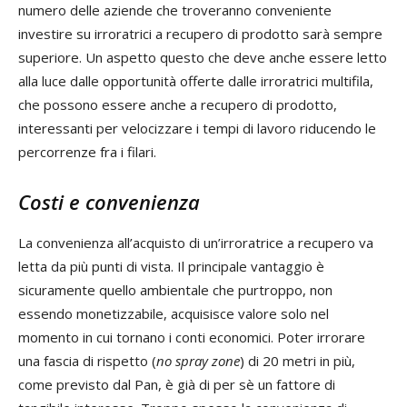
numero delle aziende che troveranno conveniente
investire su irroratrici a recupero di prodotto sarà sempre
superiore. Un aspetto questo che deve anche essere letto
alla luce dalle opportunità offerte dalle irroratrici multifila,
che possono essere anche a recupero di prodotto,
interessanti per velocizzare i tempi di lavoro riducendo le
percorrenze fra i filari.
Costi e convenienza
La convenienza all’acquisto di un’irroratrice a recupero va
letta da più punti di vista. Il principale vantaggio è
sicuramente quello ambientale che purtroppo, non
essendo monetizzabile, acquisisce valore solo nel
momento in cui tornano i conti economici. Poter irrorare
una fascia di rispetto (
no spray zone
) di 20 metri in più,
come previsto dal Pan, è già di per sè un fattore di