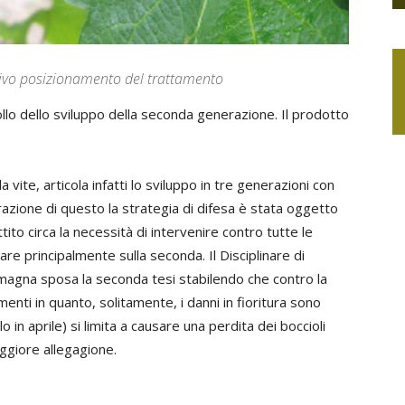
tivo posizionamento del trattamento
trollo dello sviluppo della seconda generazione. Il prodotto
la vite, articola infatti lo sviluppo in tre generazioni con
erazione di questo la strategia di difesa è stata oggetto
tito circa la necessità di intervenire contro tutte le
re principalmente sulla seconda. Il Disciplinare di
magna sposa la seconda tesi stabilendo che contro la
ti in quanto, solitamente, i danni in fioritura sono
o in aprile) si limita a causare una perdita dei boccioli
ggiore allegagione.