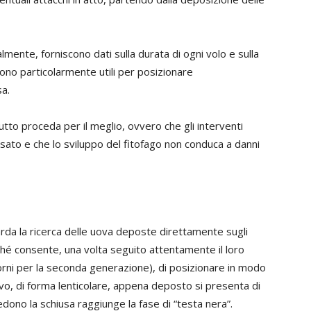
mente, forniscono dati sulla durata di ogni volo e sulla
ono particolarmente utili per posizionare
a.
 tutto proceda per il meglio, ovvero che gli interventi
ssato e che lo sviluppo del fitofago non conduca a danni
da la ricerca delle uova deposte direttamente sugli
ché consente, una volta seguito attentamente il loro
rni per la seconda generazione), di posizionare in modo
ovo, di forma lenticolare, appena deposto si presenta di
dono la schiusa raggiunge la fase di “testa nera”.