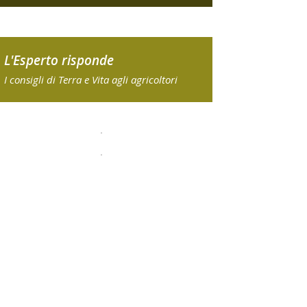
L'Esperto risponde
I consigli di Terra e Vita agli agricoltori