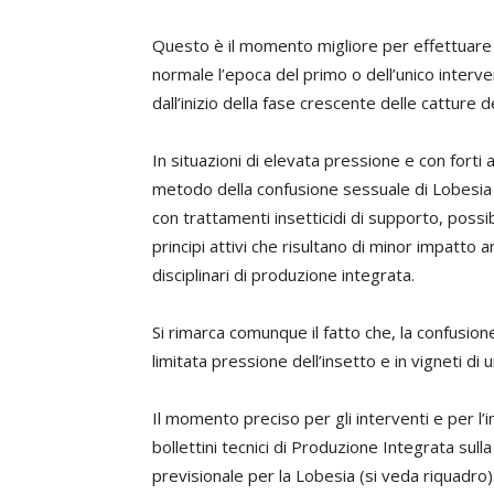
Questo è il momento migliore per effettuare i
normale l’epoca del primo o dell’unico interve
dall’inizio della fase crescente delle catture 
In situazioni di elevata pressione e con forti 
metodo della confusione sessuale di Lobesia (
con trattamenti insetticidi di supporto, possi
principi attivi che risultano di minor impatto 
disciplinari di produzione integrata.
Si rimarca comunque il fatto che, la confusione
limitata pressione dell’insetto e in vigneti d
Il momento preciso per gli interventi e per l’i
bollettini tecnici di Produzione Integrata sulla
previsionale per la Lobesia (si veda riquadro)