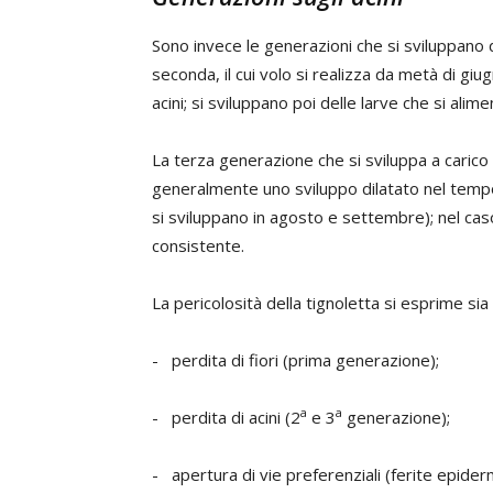
Sono invece le generazioni che si sviluppano d
seconda, il cui volo si realizza da metà di gi
acini; si sviluppano poi delle larve che si al
La terza generazione che si sviluppa a carico 
generalmente uno sviluppo dilatato nel tempo 
si sviluppano in agosto e settembre); nel caso
consistente.
La pericolosità della tignoletta si esprime sia i
- perdita di fiori (prima generazione);
a
a
- perdita di acini (2
e 3
generazione);
- apertura di vie preferenziali (ferite epider