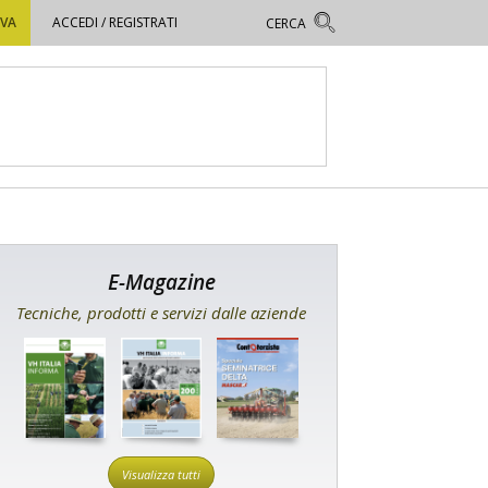
OVA
ACCEDI / REGISTRATI
E-Magazine
Tecniche, prodotti e servizi dalle aziende
Visualizza tutti