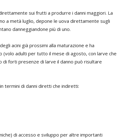
irettamente sui frutti a produrre i danni maggiori. La
ugno a metà luglio, depone le uova direttamente sugli
imentano danneggiandone più di uno.
degli acini già prossimi alla maturazione e ha
(volo adulti per tutto il mese di agosto, con larve che
 di forti presenze di larve il danno può risultare
n termini di danni diretti che indiretti:
miche) di accesso e sviluppo per altre importanti