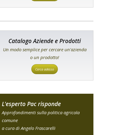
Catalogo Aziende e Prodotti
Un modo semplice per cercare un'azienda
o un prodotto!
Cerca adesso
L'esperto Pac risponde
Approfondimenti sulla politica agricola
comune
a cura di Angelo Frascarelli