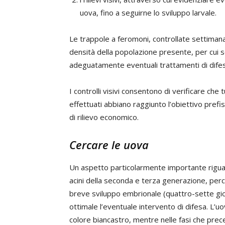
uova, fino a seguirne lo sviluppo larvale.
Le trappole a feromoni, controllate settimanal
densità della popolazione presente, per cui s
adeguatamente eventuali trattamenti di difes
I controlli visivi consentono di verificare che
effettuati abbiano raggiunto l’obiettivo prefi
di rilievo economico.
Cercare le uova
Un aspetto particolarmente importante riguar
acini della seconda e terza generazione, per
breve sviluppo embrionale (quattro-sette gio
ottimale l’eventuale intervento di difesa. L’u
colore biancastro, mentre nelle fasi che prece