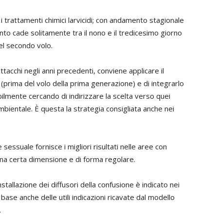
 trattamenti chimici larvicidi; con andamento stagionale
nto cade solitamente tra il nono e il tredicesimo giorno
del secondo volo.
attacchi negli anni precedenti, conviene applicare il
prima del volo della prima generazione) e di integrarlo
bilmente cercando di indirizzare la scelta verso quei
ambientale. È questa la strategia consigliata anche nei
 sessuale fornisce i migliori risultati nelle aree con
i una certa dimensione e di forma regolare.
nstallazione dei diffusori della confusione è indicato nei
 base anche delle utili indicazioni ricavate dal modello
.