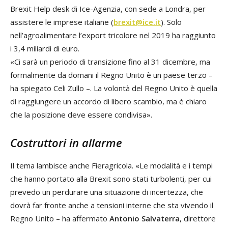
Brexit Help desk di Ice-Agenzia, con sede a Londra, per
assistere le imprese italiane (
brexit@ice.it
). Solo
nell’agroalimentare l’export tricolore nel 2019 ha raggiunto
i 3,4 miliardi di euro.
«Ci sarà un periodo di transizione fino al 31 dicembre, ma
formalmente da domani il Regno Unito è un paese terzo –
ha spiegato Celi Zullo –. La volontà del Regno Unito è quella
di raggiungere un accordo di libero scambio, ma è chiaro
che la posizione deve essere condivisa».
Costruttori in allarme
Il tema lambisce anche Fieragricola. «Le modalità e i tempi
che hanno portato alla Brexit sono stati turbolenti, per cui
prevedo un perdurare una situazione di incertezza, che
dovrà far fronte anche a tensioni interne che sta vivendo il
Regno Unito – ha affermato
Antonio Salvaterra
, direttore