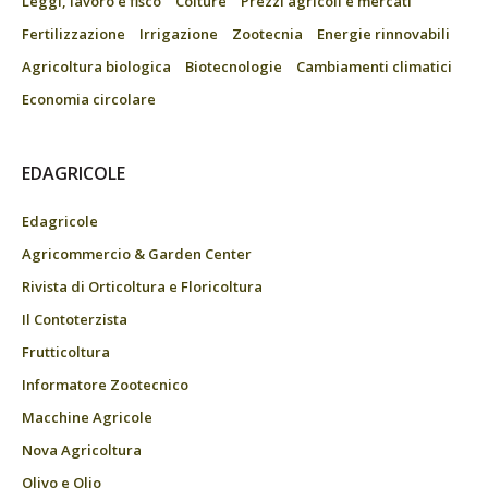
Leggi, lavoro e fisco
Colture
Prezzi agricoli e mercati
Fertilizzazione
Irrigazione
Zootecnia
Energie rinnovabili
Agricoltura biologica
Biotecnologie
Cambiamenti climatici
Economia circolare
EDAGRICOLE
Edagricole
Agricommercio & Garden Center
Rivista di Orticoltura e Floricoltura
Il Contoterzista
Frutticoltura
Informatore Zootecnico
Macchine Agricole
Nova Agricoltura
Olivo e Olio