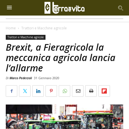
Home
Trattori e Macchine agricole
Trattori e Macchine agricole
Brexit, a Fieragricola la
meccanica agricola lancia
l’allarme
Di
Marco Pederzoli
31 Gennaio 2020