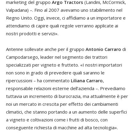
marketing del gruppo
Argo Tractors
(Landini, McCormick,
Valpadana) –. Fino al 2007 avevamo uno stabilimento nel
Regno Unito. Oggi, invece, ci affidiamo a un importatore e
attendiamo di capire quali regole verranno applicate ai
nostri prodotti e servizi».
Antenne sollevate anche per il gruppo
Antonio Carraro
di
Campodarsego, leader nel segmento dei trattori
specializzati per vigneto e frutteto. «I nostri importatori
non sono in grado di prevedere quali saranno le
ripercussioni – ha commentato
Liliana Carraro
,
responsabile relazioni esterne dell’azienda –. Prevediamo
tuttavia un incremento di burocrazia, ma attualmente è per
noi un mercato in crescita per effetto dei cambiamenti
climatici, che stanno portando a un aumento delle superfici
a vigneto e coltivazioni come i frutti di bosco, con
conseguente richiesta di macchine ad alta tecnologia».