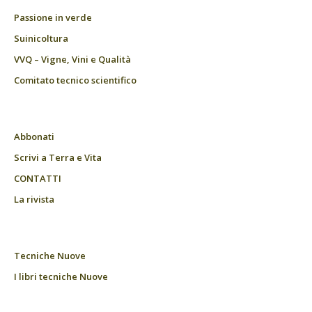
Passione in verde
Suinicoltura
VVQ – Vigne, Vini e Qualità
Comitato tecnico scientifico
Abbonati
Scrivi a Terra e Vita
CONTATTI
La rivista
Tecniche Nuove
I libri tecniche Nuove