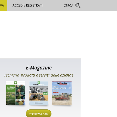
OVA
ACCEDI / REGISTRATI
E-Magazine
Tecniche, prodotti e servizi dalle aziende
Visualizza tutti