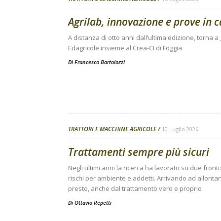
Agrilab, innovazione e prove in 
A distanza di otto anni dall’ultima edizione, torna
Edagricole insieme al Crea-CI di Foggia
Di Francesco Bartolozzi
-
TRATTORI E MACCHINE AGRICOLE
10 Luglio 2026
Trattamenti sempre più sicuri
Negli ultimi anni la ricerca ha lavorato su due front
rischi per ambiente e addetti. Arrivando ad allonta
presto, anche dal trattamento vero e proprio
Di
Ottavio Repetti