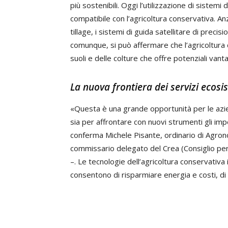
più sostenibili. Oggi l’utilizzazione di sistem
compatibile con l’agricoltura conservativa. Anz
tillage, i sistemi di guida satellitare di preci
comunque, si può affermare che l’agricoltura d
suoli e delle colture che offre potenziali vant
La nuova frontiera dei servizi ecosi
«Questa è una grande opportunità per le azien
sia per affrontare con nuovi strumenti gli impe
conferma Michele Pisante, ordinario di Agron
commissario delegato del Crea (Consiglio per la
–. Le tecnologie dell’agricoltura conservativa 
consentono di risparmiare energia e costi, di p
…