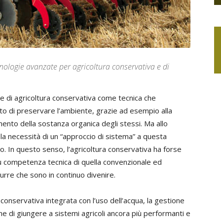
cnologie avanzate per agricoltura conservativa e di
are di agricoltura conservativa come tecnica che
o di preservare l’ambiente, grazie ad esempio alla
mento della sostanza organica degli stessi. Ma allo
 necessità di un “approccio di sistema” a questa
. In questo senso, l’agricoltura conservativa ha forse
iù competenza tecnica di quella convenzionale ed
rre che sono in continuo divenire.
 conservativa integrata con l’uso dell’acqua, la gestione
fine di giungere a sistemi agricoli ancora più performanti e