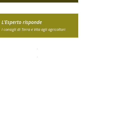
L'Esperto risponde
I consigli di Terra e Vita agli agricoltori