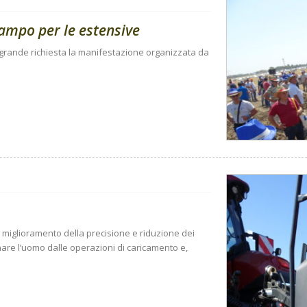
campo per le estensive
 a grande richiesta la manifestazione organizzata da
i: miglioramento della precisione e riduzione dei
nare l’uomo dalle operazioni di caricamento e,