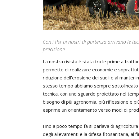
Con i Psr ai nastri di partenza arrivano le te
precisione
La nostra rivista è stata tra le prime a tratt
permette di realizzare economie e soprattutt
riduzione dell’erosione dei suoli e al manteni
stesso tempo abbiamo sempre sottolineato la
tecnica, con uno sguardo proiettato nel tempo
bisogno di più agronomia, più riflessione e p
esprime un orientamento verso modi di produ
Fino a poco tempo fa si parlava di agricoltura
degli allevamenti e la difesa fitosanitaria, al 