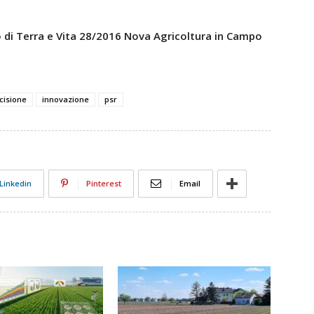
 di Terra e Vita 28/2016 Nova Agricoltura in Campo
cisione
innovazione
psr
Linkedin
Pinterest
Email