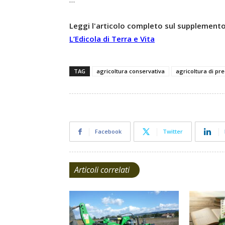
Leggi l'articolo completo sul supplemento
L’Edicola di Terra e Vita
TAG
agricoltura conservativa
agricoltura di pre
Facebook
Twitter
Articoli correlati