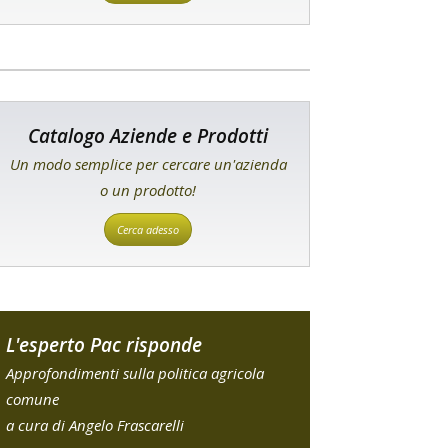
Catalogo Aziende e Prodotti
Un modo semplice per cercare un'azienda
o un prodotto!
Cerca adesso
L'esperto Pac risponde
Approfondimenti sulla politica agricola
comune
a cura di Angelo Frascarelli