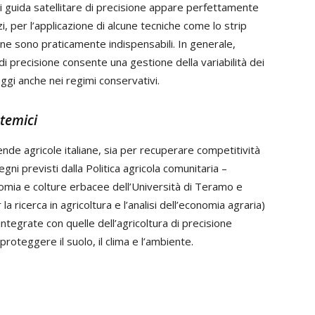
i di guida satellitare di precisione appare perfettamente
i, per l’applicazione di alcune tecniche come lo strip
sione sono praticamente indispensabili. In generale,
i precisione consente una gestione della variabilità dei
aggi anche nei regimi conservativi.
stemici
de agricole italiane, sia per recuperare competitività
gni previsti dalla Politica agricola comunitaria –
omia e colture erbacee dell’Università di Teramo e
 ricerca in agricoltura e l’analisi dell’economia agraria)
integrate con quelle dell’agricoltura di precisione
roteggere il suolo, il clima e l’ambiente.