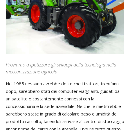
Proviamo a ipotizzare gli sviluppi della tecnologia nella
meccanizzazione agricola
Nel 1985 nessuno avrebbe detto che i trattori, trent’anni
dopo, sarebbero stati dei computer viaggianti, guidati da
un satellite e costantemente connessi con la
concessionaria e la sede aziendale. Né che le mietitrebbie
sarebbero state in grado di calcolare peso e umidità del
prodotto raccolto, facendoli arrivare al centro di stoccaggio
ancor prima del carro con la granella. Eppure tutto questo