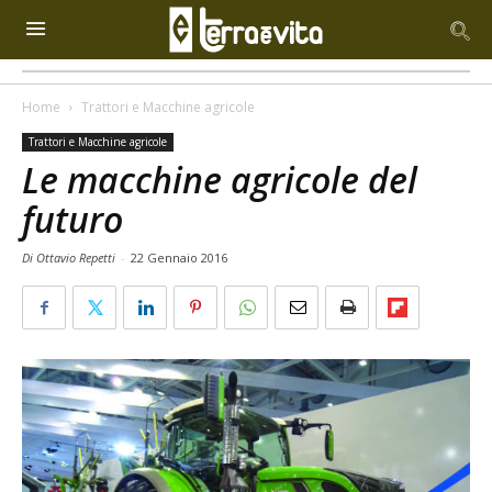
Home
Trattori e Macchine agricole
Trattori e Macchine agricole
Le macchine agricole del
futuro
Di Ottavio Repetti
-
22 Gennaio 2016