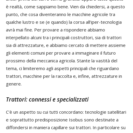
è realtà, come sappiamo bene. Vien da chiedersi, a questo
punto, che cosa diventeranno le macchine agricole tra
qualche lustro e se (e quando) la corsa all’iper-tecnologia
avrà mai fine. Per provare a rispondere abbiamo
interpellato alcuni tra i principali costruttori, sia di trattori
sia di attrezzature, e abbiamo cercato di mettere assieme
gli elementi comuni per provare a immaginare il futuro
prossimo della meccanica agricola. Stante la vastità del
tema, ci limiteremo agli aspetti principali che riguardano
trattori, macchine per la raccolta e, infine, attrezzature in
genere.
Trattori: connessi e specializzati
C’è un aspetto su cui tutti concordano: tecnologie satellitari
e soprattutto predisposizione Isobus sono destinate a
diffondersi in maniera capillare sui trattori. In particolare su