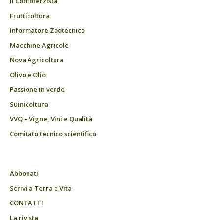
Il Contoterzista
Frutticoltura
Informatore Zootecnico
Macchine Agricole
Nova Agricoltura
Olivo e Olio
Passione in verde
Suinicoltura
VVQ – Vigne, Vini e Qualità
Comitato tecnico scientifico
Abbonati
Scrivi a Terra e Vita
CONTATTI
La rivista