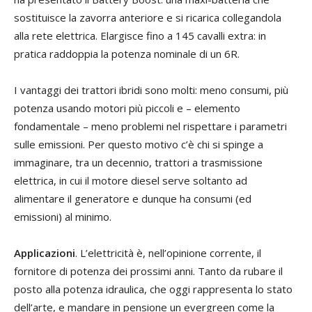
sostituisce la zavorra anteriore e si ricarica collegandola
alla rete elettrica. Elargisce fino a 145 cavalli extra: in
pratica raddoppia la potenza nominale di un 6R.
I vantaggi dei trattori ibridi sono molti: meno consumi, più
potenza usando motori più piccoli e – elemento
fondamentale – meno problemi nel rispettare i parametri
sulle emissioni. Per questo motivo c’è chi si spinge a
immaginare, tra un decennio, trattori a trasmissione
elettrica, in cui il motore diesel serve soltanto ad
alimentare il generatore e dunque ha consumi (ed
emissioni) al minimo.
Applicazioni
. L’elettricità è, nell’opinione corrente, il
fornitore di potenza dei prossimi anni. Tanto da rubare il
posto alla potenza idraulica, che oggi rappresenta lo stato
dell’arte, e mandare in pensione un evergreen come la