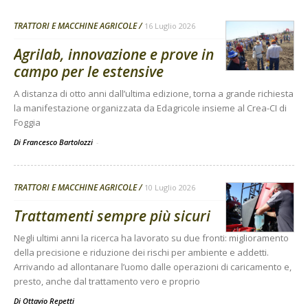
TRATTORI E MACCHINE AGRICOLE
16 Luglio 2026
Agrilab, innovazione e prove in
campo per le estensive
A distanza di otto anni dall’ultima edizione, torna a grande richiesta
la manifestazione organizzata da Edagricole insieme al Crea-CI di
Foggia
Di Francesco Bartolozzi
-
TRATTORI E MACCHINE AGRICOLE
10 Luglio 2026
Trattamenti sempre più sicuri
Negli ultimi anni la ricerca ha lavorato su due fronti: miglioramento
della precisione e riduzione dei rischi per ambiente e addetti.
Arrivando ad allontanare l’uomo dalle operazioni di caricamento e,
presto, anche dal trattamento vero e proprio
Di
Ottavio Repetti