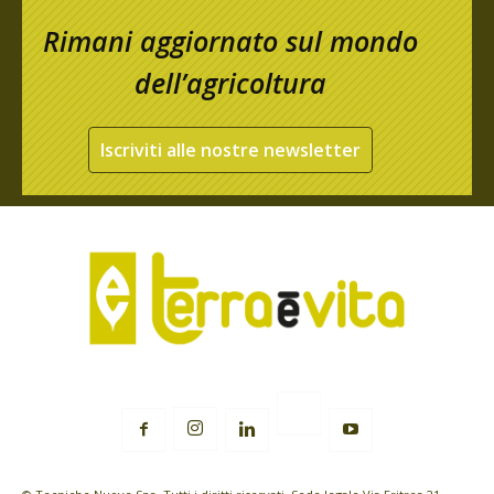
Rimani aggiornato sul mondo
dell’agricoltura
Iscriviti alle nostre newsletter