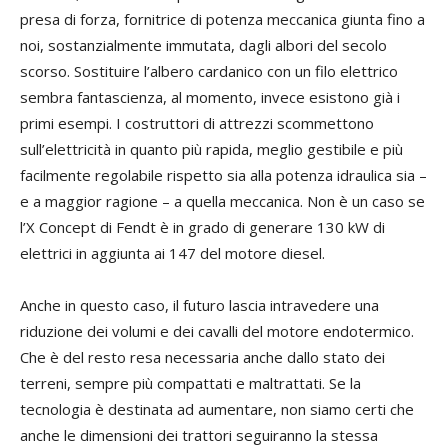
presa di forza, fornitrice di potenza meccanica giunta fino a
noi, sostanzialmente immutata, dagli albori del secolo
scorso. Sostituire l’albero cardanico con un filo elettrico
sembra fantascienza, al momento, invece esistono già i
primi esempi. I costruttori di attrezzi scommettono
sull’elettricità in quanto più rapida, meglio gestibile e più
facilmente regolabile rispetto sia alla potenza idraulica sia –
e a maggior ragione – a quella meccanica. Non è un caso se
l’X Concept di Fendt è in grado di generare 130 kW di
elettrici in aggiunta ai 147 del motore diesel.
Anche in questo caso, il futuro lascia intravedere una
riduzione dei volumi e dei cavalli del motore endotermico.
Che è del resto resa necessaria anche dallo stato dei
terreni, sempre più compattati e maltrattati. Se la
tecnologia è destinata ad aumentare, non siamo certi che
anche le dimensioni dei trattori seguiranno la stessa