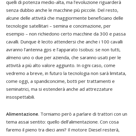
quelli di potenza medio-alta, ma l’evoluzione riguarderà
senza dubbio anche le macchine più piccole. Del resto,
alcune delle attività che maggiormente beneficiano delle
tecnologie satellitari – semina e concimazione, per
esempio – non richiedono certo macchine da 300 e passa
cavalli. Dunque è lecito attendersi che anche i 100 cavalli
avranno l’antenna gps e l’apparato Isobus: se non tutti,
almeno uno o due per azienda, che saranno usati per le
attività a più alto valore aggiunto. In ogni caso, come
vedremo a breve, in futuro la tecnologia non sarà limitata,
come oggi, a spandiconcime, botti per trattamenti e
seminatrici, ma si estenderà anche ad attrezzature
insospettabili.
Alimentazione
. Torniamo però a parlare di trattori con un
tema assai sentito: quello dell’alimentazione. Con cosa
faremo il pieno tra dieci anni? Il motore Diesel resterà,