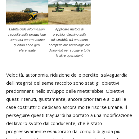
L’utilità delle informazioni
Applicare metodi di
raccolte sulla produzione
precision farming sulla
aumenta enormemente
mietitrebbia dà un senso
quando sono geo-
compiuto alle tecnologie ora
referenziate.
disponibili per svolgere tutte
le altre operazioni.
Velocità, autonomia, riduzione delle perdite, salvaguardia
dell’integrità del seme raccolto sono stati gli obiettivi
predominanti nello sviluppo delle mietitrebbie. Obiettivi
questi ritenuti, giustamente, ancora prioritari e ai quali le
case costruttrici dedicano ancora molte risorse umane. Il
perseguire questi traguardi ha portato a una modificazione
del lavoro svolto dal conducente, che è stato
progressivamente esautorato dai compiti di guida più