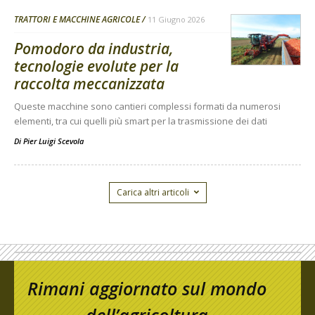
TRATTORI E MACCHINE AGRICOLE
11 Giugno 2026
Pomodoro da industria,
tecnologie evolute per la
raccolta meccanizzata
Queste macchine sono cantieri complessi formati da numerosi
elementi, tra cui quelli più smart per la trasmissione dei dati
Di
Pier Luigi Scevola
Carica altri articoli
Rimani aggiornato sul mondo
dell’agricoltura