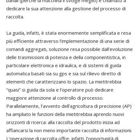
banali (perché la macchina li svolge meglio) e chiamato a
dedicare la sua attenzione alla gestione del processo di
raccolta.
La guida, infatti, è stata enormemente semplificata e resa
più efficiente attraverso l’implementazione di una serie di
comandi aggregati, soluzione resa possibile dall’evoluzione
delle trasmissioni di potenza e della componentistica, in
particolare elettronica e idraulica, e di sistemi di guida
automatica basati sia su gps e sia sul rilievo diretto di
elementi che caratterizzano lo spazio. La mietitrebbia
“quasi” si guida da sola e l’operatore può dedicare
maggiore attenzione al controllo di processo.
Parallelamente, l’avvento dell’agricoltura di precisione (AP)
ha ampliato le funzioni della mietitrebbia aprendo nuovi
orizzonti di ricerca: alla raccolta del prodotto inizia ad
affiancarsi la non meno importante raccolta di informazioni.
L’operazione di raccolta offre, infatti, l’opportunità di