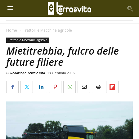
Home
Trattori e Macchine agricole
Trattori e Macchine agricole
Mietitrebbia, fulcro delle
future filiere
Di
Redazione Terra e Vita
13 Gennaio 2016