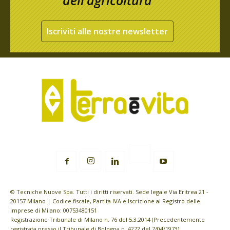
Iscriviti alle nostre newsletter
© Tecniche Nuove Spa. Tutti i diritti riservati. Sede legale Via Eritrea 21 -
20157 Milano | Codice fiscale, Partita IVA e Iscrizione al Registro delle
imprese di Milano: 00753480151
Registrazione Tribunale di Milano n. 76 del 5.3.2014 (Precedentemente
registrata presso il Tribunale di Bologna n. 4272 del 7/04/1973)