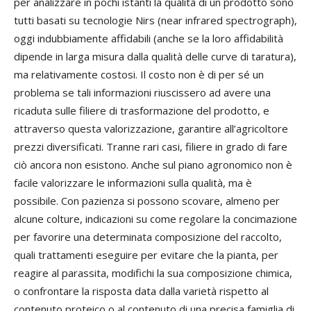
per analizzare in pochi istanti la qualità di un prodotto sono
tutti basati su tecnologie Nirs (near infrared spectrograph),
oggi indubbiamente affidabili (anche se la loro affidabilità
dipende in larga misura dalla qualità delle curve di taratura),
ma relativamente costosi. Il costo non è di per sé un
problema se tali informazioni riuscissero ad avere una
ricaduta sulle filiere di trasformazione del prodotto, e
attraverso questa valorizzazione, garantire all’agricoltore
prezzi diversificati. Tranne rari casi, filiere in grado di fare
ciò ancora non esistono. Anche sul piano agronomico non è
facile valorizzare le informazioni sulla qualità, ma è
possibile. Con pazienza si possono scovare, almeno per
alcune colture, indicazioni su come regolare la concimazione
per favorire una determinata composizione del raccolto,
quali trattamenti eseguire per evitare che la pianta, per
reagire al parassita, modifichi la sua composizione chimica,
o confrontare la risposta data dalla varietà rispetto al
contenuto proteico o al contenuto di una precisa famiglia di