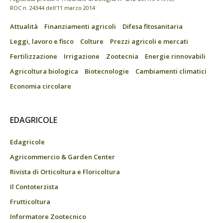
ROC n. 24344 dell’11 marzo 2014
Attualità
Finanziamenti agricoli
Difesa fitosanitaria
Leggi, lavoro e fisco
Colture
Prezzi agricoli e mercati
Fertilizzazione
Irrigazione
Zootecnia
Energie rinnovabili
Agricoltura biologica
Biotecnologie
Cambiamenti climatici
Economia circolare
EDAGRICOLE
Edagricole
Agricommercio & Garden Center
Rivista di Orticoltura e Floricoltura
Il Contoterzista
Frutticoltura
Informatore Zootecnico