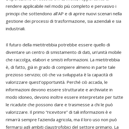
rendere applicabile nel modo più completo e pervasivo i
principi che sottendono all’AP e di aprire nuovi scenari nella
gestione dei processi di trasformazione, sia aziendali e sia
industriali.
Il futuro della mietitrebbia potrebbe essere quello di
diventare un centro di smistamento di dati, un’unità mobile
che raccolga, elabori e smisti informazioni. La mietitrebbia
è, di fatto, già in grado di compiere almeno in parte tale
prezioso servizio; ciò che va sviluppata è la capacità di
valorizzare quest’opportunità. Perché ciò accada, le
informazioni devono essere strutturate e archiviate in
modo idoneo, devono inoltre essere interpretate per tutte
le ricadute che possono dare e trasmesse a chi le può
valorizzare. Il primo “ricevitore” di tali informazioni è e
rimarrà sempre l’azienda agricola, ma il loro uso non può
fermarsi agli ambiti claustrofobici del settore primario. La