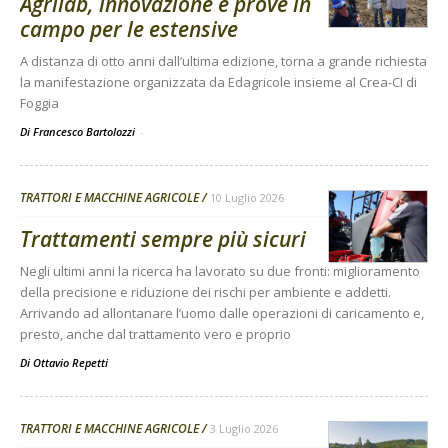
Agrilab, innovazione e prove in
campo per le estensive
A distanza di otto anni dall’ultima edizione, torna a grande richiesta
la manifestazione organizzata da Edagricole insieme al Crea-CI di
Foggia
Di Francesco Bartolozzi
-
TRATTORI E MACCHINE AGRICOLE
10 Luglio 2026
Trattamenti sempre più sicuri
Negli ultimi anni la ricerca ha lavorato su due fronti: miglioramento
della precisione e riduzione dei rischi per ambiente e addetti.
Arrivando ad allontanare l’uomo dalle operazioni di caricamento e,
presto, anche dal trattamento vero e proprio
Di
Ottavio Repetti
TRATTORI E MACCHINE AGRICOLE
3 Luglio 2026