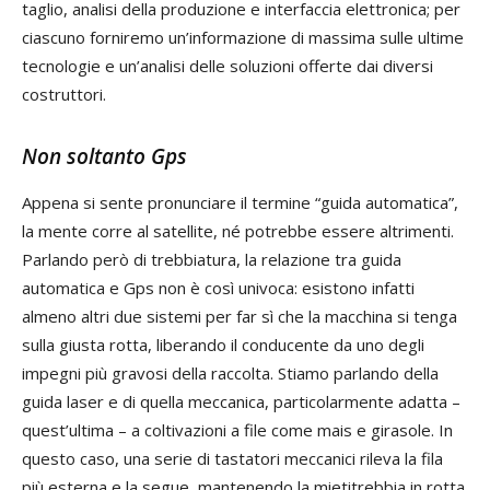
taglio, analisi della produzione e interfaccia elettronica; per
ciascuno forniremo un’informazione di massima sulle ultime
tecnologie e un’analisi delle soluzioni offerte dai diversi
costruttori.
Non soltanto Gps
Appena si sente pronunciare il termine “guida automatica”,
la mente corre al satellite, né potrebbe essere altrimenti.
Parlando però di trebbiatura, la relazione tra guida
automatica e Gps non è così univoca: esistono infatti
almeno altri due sistemi per far sì che la macchina si tenga
sulla giusta rotta, liberando il conducente da uno degli
impegni più gravosi della raccolta. Stiamo parlando della
guida laser e di quella meccanica, particolarmente adatta –
quest’ultima – a coltivazioni a file come mais e girasole. In
questo caso, una serie di tastatori meccanici rileva la fila
più esterna e la segue, mantenendo la mietitrebbia in rotta.