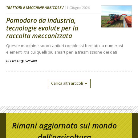
TRATTORI E MACCHINE AGRICOLE
11 Giugno 2026
Pomodoro da industria,
tecnologie evolute per la
raccolta meccanizzata
Queste macchine sono cantieri complessi formati da numerosi
elementi, tra cui quelli più smart per la trasmissione dei dati
Di
Pier Luigi Scevola
Carica altri articoli
Rimani aggiornato sul mondo
dell’agricoltura