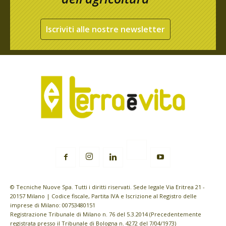
Iscriviti alle nostre newsletter
© Tecniche Nuove Spa. Tutti i diritti riservati. Sede legale Via Eritrea 21 -
20157 Milano | Codice fiscale, Partita IVA e Iscrizione al Registro delle
imprese di Milano: 00753480151
Registrazione Tribunale di Milano n. 76 del 5.3.2014 (Precedentemente
registrata presso il Tribunale di Bologna n. 4272 del 7/04/1973)