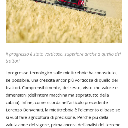
Il progresso è stato vorticoso, superiore anche a quello dei
trattori
l progresso tecnologico sulle mietitrebbie ha conosciuto,
se possibile, una crescita ancor più vorticosa di quello dei
trattori. Comprensibilmente, del resto, visto che valore e
dimensioni (dell’intera macchina ma soprattutto della
cabina). Infine, come ricorda nell’articolo precedente
Lorenzo Benvenuti, la mietitrebbia è l’elemento di base se
si vuol fare agricoltura di precisione. Perché più della
valutazione del vigore, prima ancora dell’analisi del terreno