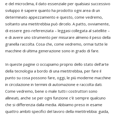
e del microclima, il dato essenziale per qualsiasi successivo
sviluppo è sapere quanto ha prodotto ogni area di un
determinato appezzamento e questo, come vedremo,
soltanto una mietitrebbia può dircelo. A patto, ovviamente,
di essere geo-referenziata – leggasi collegata al satellite –
e di avere uno strumento per misurare almeno il peso della
granella raccolta. Cosa che, come vedremo, ormai tutte le
macchine di ultima generazione sono in grado di fare.
In queste pagine ci occupiamo proprio dello stato dell’arte
della tecnologia a bordo di una mietitrebbia, per fare il
punto su cosa possono fare, oggi, le più moderne macchine
in circolazione in termini di automazione e raccolta dati.
Come vedremo, bene o male tutti i costruttori sono
allineati, anche se per ogni funzione c’è sempre qualcuno
che si differenzia dalla media. Abbiamo preso in esame
quattro ambiti specifici del lavoro della mietitrebbia: guida,