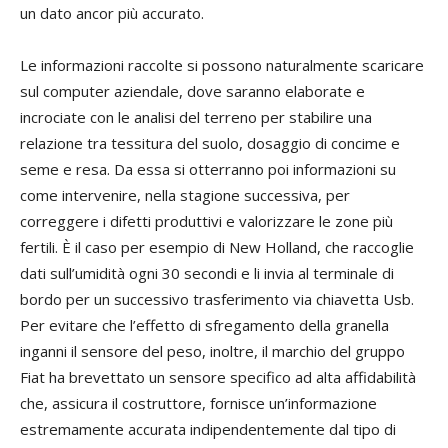
un dato ancor più accurato.
Le informazioni raccolte si possono naturalmente scaricare
sul computer aziendale, dove saranno elaborate e
incrociate con le analisi del terreno per stabilire una
relazione tra tessitura del suolo, dosaggio di concime e
seme e resa. Da essa si otterranno poi informazioni su
come intervenire, nella stagione successiva, per
correggere i difetti produttivi e valorizzare le zone più
fertili. È il caso per esempio di New Holland, che raccoglie
dati sull’umidità ogni 30 secondi e li invia al terminale di
bordo per un successivo trasferimento via chiavetta Usb.
Per evitare che l’effetto di sfregamento della granella
inganni il sensore del peso, inoltre, il marchio del gruppo
Fiat ha brevettato un sensore specifico ad alta affidabilità
che, assicura il costruttore, fornisce un’informazione
estremamente accurata indipendentemente dal tipo di