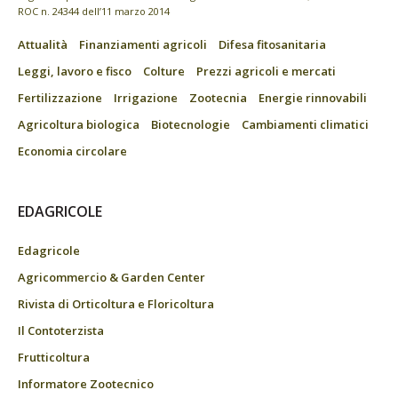
ROC n. 24344 dell’11 marzo 2014
Attualità
Finanziamenti agricoli
Difesa fitosanitaria
Leggi, lavoro e fisco
Colture
Prezzi agricoli e mercati
Fertilizzazione
Irrigazione
Zootecnia
Energie rinnovabili
Agricoltura biologica
Biotecnologie
Cambiamenti climatici
Economia circolare
EDAGRICOLE
Edagricole
Agricommercio & Garden Center
Rivista di Orticoltura e Floricoltura
Il Contoterzista
Frutticoltura
Informatore Zootecnico