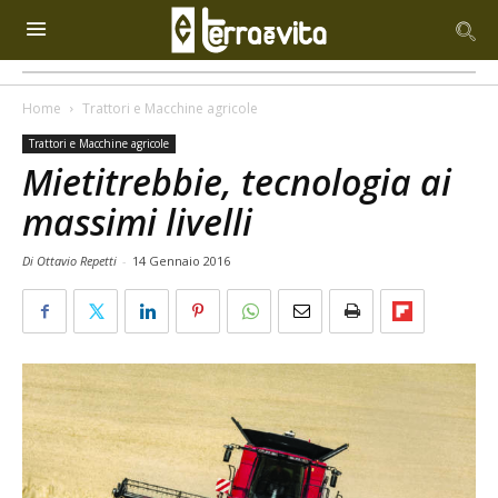
Home
Trattori e Macchine agricole
Trattori e Macchine agricole
Mietitrebbie, tecnologia ai
massimi livelli
Di Ottavio Repetti
-
14 Gennaio 2016