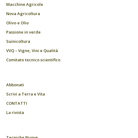
Macchine Agricole
Nova Agricoltura
Olivo e Olio
Passione in verde
Suinicoltura
VVQ – Vigne, Vini e Qualità
Comitato tecnico scientifico
Abbonati
Scrivi a Terra e Vita
CONTATTI
La rivista
Tecniche Nuove