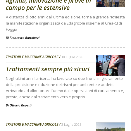
Agrilab, innovazione e prove in
campo per le estensive
A distanza di otto anni dall’ultima edizione, torna a grande richiesta
la manifestazione organizzata da Edagricole insieme al Crea-CI di
Foggia
Di Francesco Bartolozzi
-
TRATTORI E MACCHINE AGRICOLE
10 Luglio 2026
Trattamenti sempre più sicuri
Negli ultimi anni la ricerca ha lavorato su due fronti: miglioramento
della precisione e riduzione dei rischi per ambiente e addetti.
Arrivando ad allontanare l’uomo dalle operazioni di caricamento e,
presto, anche dal trattamento vero e proprio
Di
Ottavio Repetti
TRATTORI E MACCHINE AGRICOLE
3 Luglio 2026