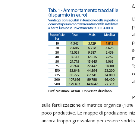
U
L
p
a
p
s
m
“
c
a
P
sulla fertilizzazione di matrice organica (10%
poco produttive. Le mappe di produzione iniz
ancora troppo grossolano per essere soddisfa