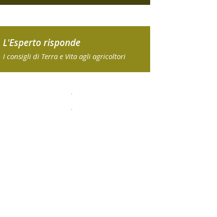
L'Esperto risponde
I consigli di Terra e Vita agli agricoltori