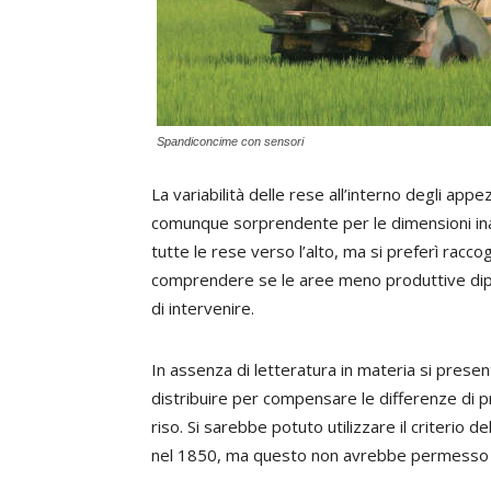
Spandiconcime con sensori
La variabilità delle rese all’interno degli appe
comunque sorprendente per le dimensioni inasp
tutte le rese verso l’alto, ma si preferì racc
comprendere se le aree meno produttive dipe
di intervenire.
In assenza di letteratura in materia si present
distribuire per compensare le differenze di p
riso. Si sarebbe potuto utilizzare il criterio d
nel 1850, ma questo non avrebbe permesso di