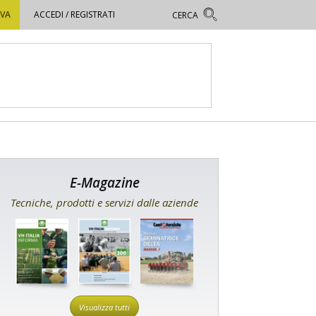
OVA
ACCEDI / REGISTRATI
E-Magazine
Tecniche, prodotti e servizi dalle aziende
Visualizza tutti