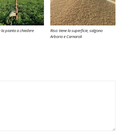
è la pianta a chiedere
Riso: tiene la superficie, salgono
Arborio e Carnaroli