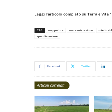
Leggi l'articolo completo su Terra e Vita
TAG
mappatura
meccanizzazione
mietitreb
spandiconcime
Facebook
Twitter
Articoli correlati