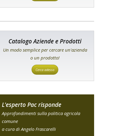
Catalogo Aziende e Prodotti
Un modo semplice per cercare un'azienda
o un prodotto!
Cerca adesso
L'esperto Pac risponde
Approfondimenti sulla politica agricola
comune
a cura di Angelo Frascarelli