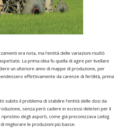
zzamenti era nota, ma l’entità delle variazioni risultò
ettate. La prima idea fu quella di agire per livellare
ogliere un ulteriore anno di mappe di produzione, per
ndessero effettivamente da carenze di fertilità, prima
ò subito il problema di stabilire l’entità delle dosi da
roduzione, senza però cadere in eccessi deleteri per il
el ripristino degli asporti, come già preconizzava Liebig
 migliorare le produzioni più basse.