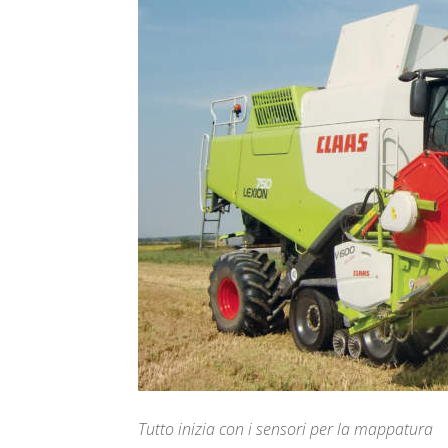
Tutto inizia con i sensori per la mappatura