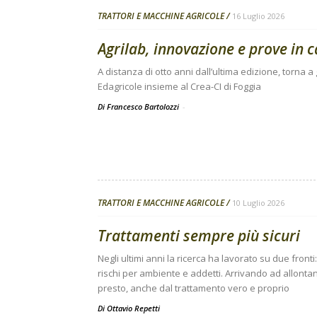
TRATTORI E MACCHINE AGRICOLE
16 Luglio 2026
Agrilab, innovazione e prove in 
A distanza di otto anni dall’ultima edizione, torna
Edagricole insieme al Crea-CI di Foggia
Di Francesco Bartolozzi
-
TRATTORI E MACCHINE AGRICOLE
10 Luglio 2026
Trattamenti sempre più sicuri
Negli ultimi anni la ricerca ha lavorato su due front
rischi per ambiente e addetti. Arrivando ad allonta
presto, anche dal trattamento vero e proprio
Di
Ottavio Repetti