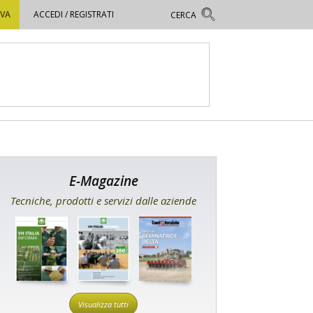
OVA
ACCEDI / REGISTRATI
E-Magazine
Tecniche, prodotti e servizi dalle aziende
Visualizza tutti