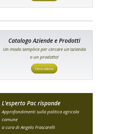
Catalogo Aziende e Prodotti
Un modo semplice per cercare un'azienda
o un prodotto!
Cerca adesso
L'esperto Pac risponde
Approfondimenti sulla politica agricola
comune
a cura di Angelo Frascarelli