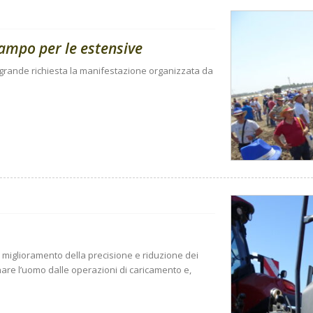
campo per le estensive
 a grande richiesta la manifestazione organizzata da
i: miglioramento della precisione e riduzione dei
nare l’uomo dalle operazioni di caricamento e,