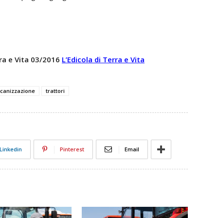
rra e Vita 03/2016
L’Edicola di Terra e Vita
canizzazione
trattori
Linkedin
Pinterest
Email