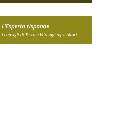
L'Esperto risponde
I consigli di Terra e Vita agli agricoltori