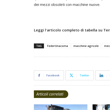
dei mezzi obsoleti con macchine nuove.
Leggi l'articolo completo di tabella su Te
TAG
FederUnacoma
macchine agricole
mec
Facebook
Twitter
Articoli correlati