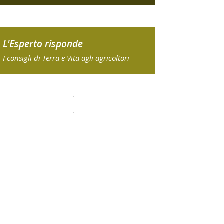
L'Esperto risponde
I consigli di Terra e Vita agli agricoltori