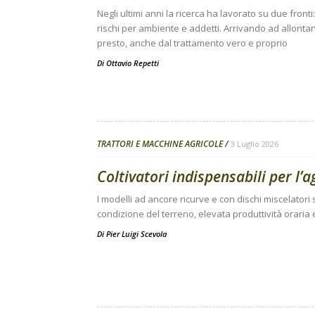
Negli ultimi anni la ricerca ha lavorato su due front
rischi per ambiente e addetti. Arrivando ad allonta
presto, anche dal trattamento vero e proprio
Di
Ottavio Repetti
TRATTORI E MACCHINE AGRICOLE
3 Luglio 2026
Coltivatori indispensabili per l
I modelli ad ancore ricurve e con dischi miscelatori 
condizione del terreno, elevata produttività oraria 
Di
Pier Luigi Scevola