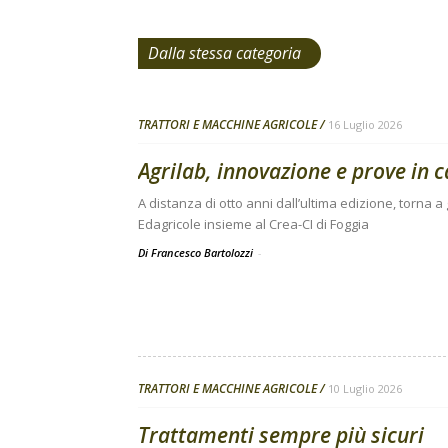
Dalla stessa categoria
TRATTORI E MACCHINE AGRICOLE
16 Luglio 2026
Agrilab, innovazione e prove in 
A distanza di otto anni dall’ultima edizione, torna
Edagricole insieme al Crea-CI di Foggia
Di Francesco Bartolozzi
-
TRATTORI E MACCHINE AGRICOLE
10 Luglio 2026
Trattamenti sempre più sicuri