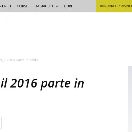
TATTI
CORSI
EDAGRICOLE
LIBRI
ABBONATI / RINN
i, il 2016 parte in salita
 il 2016 parte in