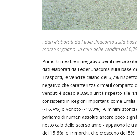
I dati elaborati da FederUnacoma sulla base 
marzo segnano un calo delle vendite del 6,7%
Primo trimestre in negativo per il mercato it
dati elaborati da FederUnacoma sulla base del
Trasporti, le vendite calano del 6,7% rispett
negativo che caratterizza ormai il comparto da
venduti è sceso a 3.900 unità rispetto alle 4
consistenti in Regioni importanti come Emil
(-16,4%) e Veneto (-19,9%). Ai minimi storici 
parliamo di numeri assoluti ancora poco signif
netto calo dello scorso anno - appaiono le tra
del 15,6%, e i rimorchi, che crescono del 5%. D