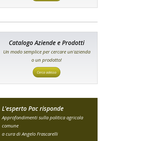
Catalogo Aziende e Prodotti
Un modo semplice per cercare un'azienda
o un prodotto!
Cerca adesso
L'esperto Pac risponde
Approfondimenti sulla politica agricola
comune
a cura di Angelo Frascarelli