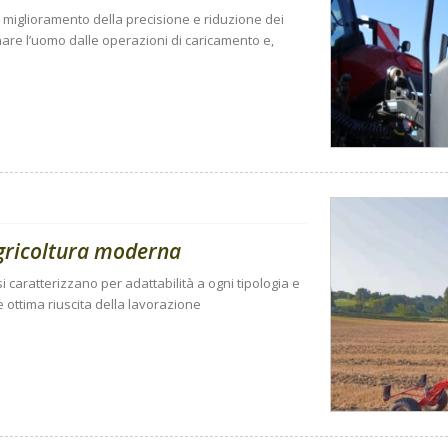
i: miglioramento della precisione e riduzione dei
nare l’uomo dalle operazioni di caricamento e,
’agricoltura moderna
si caratterizzano per adattabilità a ogni tipologia e
e ottima riuscita della lavorazione