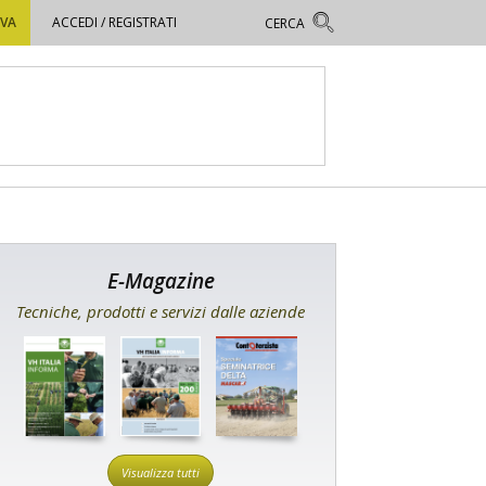
OVA
ACCEDI / REGISTRATI
E-Magazine
Tecniche, prodotti e servizi dalle aziende
Visualizza tutti