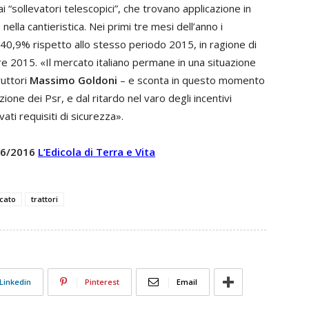
 “sollevatori telescopici”, che trovano applicazione in
 nella cantieristica. Nei primi tre mesi dell’anno i
40,9% rispetto allo stesso periodo 2015, in ragione di
re 2015. «Il mercato italiano permane in una situazione
ruttori
Massimo Goldoni
– e sconta in questo momento
zione dei Psr, e dal ritardo nel varo degli incentivi
ati requisiti di sicurezza».
 16/2016
L’Edicola di Terra e Vita
cato
trattori
Linkedin
Pinterest
Email