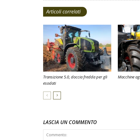
Articoli correlati
Transizione 5.0, doccia fredda per gli
Macchine agri
esodati
LASCIA UN COMMENTO