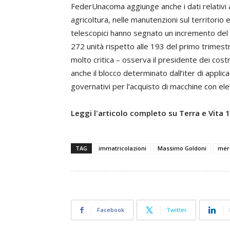
FederUnacoma aggiunge anche i dati relativi ai
agricoltura, nelle manutenzioni sul territorio e
telescopici hanno segnato un incremento del 
272 unità rispetto alle 193 del primo trimest
molto critica – osserva il presidente dei cost
anche il blocco determinato dall’iter di applica
governativi per l’acquisto di macchine con elev
Leggi l'articolo completo su Terra e Vita
TAG
immatricolazioni
Massimo Goldoni
mer
Facebook
Twitter