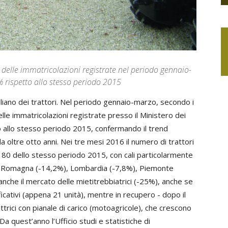
delle immatricolazioni registrate nel periodo gennaio-
 rispetto allo stesso periodo 2015
aliano dei trattori. Nel periodo gennaio-marzo, secondo i
le immatricolazioni registrate presso il Ministero dei
o allo stesso periodo 2015, confermando il trend
 oltre otto anni. Nei tre mesi 2016 il numero di trattori
.180 dello stesso periodo 2015, con cali particolarmente
ia-Romagna (-14,2%), Lombardia (-7,8%), Piemonte
anche il mercato delle mietitrebbiatrici (-25%), anche se
icativi (appena 21 unità), mentre in recupero - dopo il
ttrici con pianale di carico (motoagricole), che crescono
a quest’anno l’Ufficio studi e statistiche di